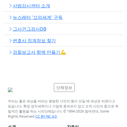
사법감시센터 소개
뉴스레터 '끄의세계' 구독
그사건그검사DB
변호사 징계정보 찾기
검찰보고서 함께 만들기💪
단체정보
우리는 좋은 세상을 바라는 평범한 시민의 힘이 모일 때 세상은 바뀐다고
믿습니다. 특정 정치세력이나 기업에 종속되지 않고 오직 시민의 힘으로 독
립적인 활동을 하는 시민단체입니다. © 1994-
2026
참여연대. Some
Rights Reserved
CC BY-NC 4.0
.
소개
자료실