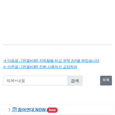
글
→ 다음글 :
[판결비평] 지하철을 타고 징역 2년을 받았습니다
탐
← 이전글 :
[판결비평] 진짜 사용자가 교섭하라
색
목록
참여연대 NOW
New