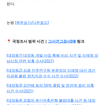
된다.
논평
[원문보기/다운로드]
📍 국정조사 범위 사건 |
그사건그검사DB
링크
[대장동1] 대장동 개발 사업 특혜 비리 사건 및 이재명 성
남시장 관련 의혹 수사(2021)
[대장동2] 김용 민주연구원 부원장의 이재명 대선 경선
자금용 불법 정치자금 수수 사건 수사(2022)
[대장동3] 김만배 등의 50억 클럽 및 정관계 로비 의혹
사건 수사(2021)
[대장동4] 검찰의 부산저축은행 불법대출 사건 등 대장