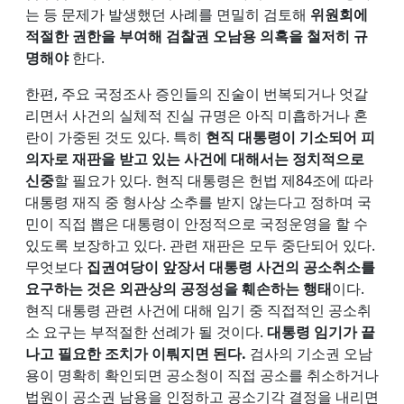
는 등 문제가 발생했던 사례를 면밀히 검토해
위원회에
적절한 권한을 부여해 검찰권 오남용 의혹을 철저히 규
명해야
한다.
한편, 주요 국정조사 증인들의 진술이 번복되거나 엇갈
리면서 사건의 실체적 진실 규명은 아직 미흡하거나 혼
란이 가중된 것도 있다. 특히
현직 대통령이 기소되어 피
의자로 재판을 받고 있는 사건에 대해서는 정치적으로
신중
할 필요가 있다. 현직 대통령은 헌법 제84조에 따라
대통령 재직 중 형사상 소추를 받지 않는다고 정하며 국
민이 직접 뽑은 대통령이 안정적으로 국정운영을 할 수
있도록 보장하고 있다. 관련 재판은 모두 중단되어 있다.
무엇보다
집권여당이 앞장서 대통령 사건의 공소취소를
요구하는 것은 외관상의 공정성을 훼손하는 행태
이다.
현직 대통령 관련 사건에 대해 임기 중 직접적인 공소취
소 요구는 부적절한 선례가 될 것이다.
대통령 임기가 끝
나고 필요한 조치가 이뤄지면 된다.
검사의 기소권 오남
용이 명확히 확인되면 공소청이 직접 공소를 취소하거나
법원이 공소권 남용을 인정하고 공소기각 결정을 내리면