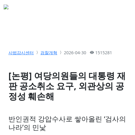
사법감시센터
검찰개혁
2026-04-30
1515281
[논평] 여당의원들의 대통령 재
판 공소취소 요구, 외관상의 공
정성 훼손해
반인권적 강압수사로 쌓아올린 ‘검사의
나라’의 민낯