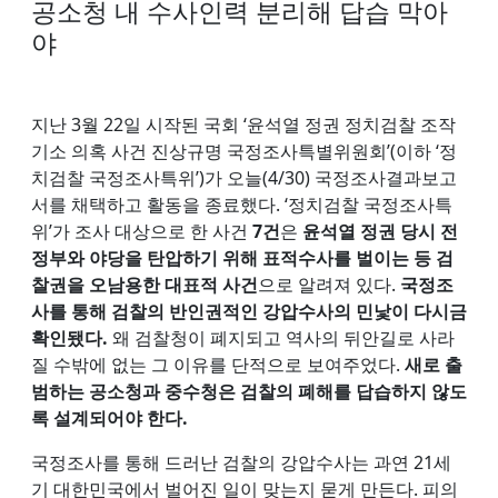
공소청 내 수사인력 분리해 답습 막아
야
지난 3월 22일 시작된 국회 ‘윤석열 정권 정치검찰 조작
기소 의혹 사건 진상규명 국정조사특별위원회’(이하 ‘정
치검찰 국정조사특위’)가 오늘(4/30) 국정조사결과보고
서를 채택하고 활동을 종료했다. ‘정치검찰 국정조사특
위’가 조사 대상으로 한 사건
7건
은
윤석열 정권 당시 전
정부와 야당을 탄압하기 위해 표적수사를 벌이는 등 검
찰권을 오남용한 대표적 사건
으로 알려져 있다.
국정조
사를 통해 검찰의 반인권적인 강압수사의 민낯이 다시금
확인됐다.
왜 검찰청이 폐지되고 역사의 뒤안길로 사라
질 수밖에 없는 그 이유를 단적으로 보여주었다.
새로 출
범하는 공소청과 중수청은 검찰의 폐해를 답습하지 않도
록 설계되어야 한다.
국정조사를 통해 드러난 검찰의 강압수사는 과연 21세
기 대한민국에서 벌어진 일이 맞는지 묻게 만든다. 피의