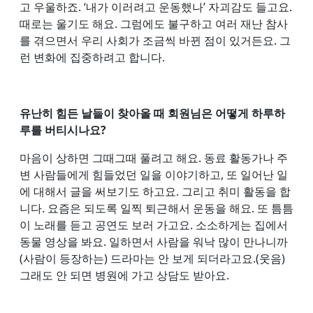
고 우울하죠. ‘내가 이러려고 운동했나’ 자괴감도 들고요.
때로는 울기도 해요. 그럼에도 불구하고 여러 재난 참사
를 겪으면서 우리 사회가 조금씩 바뀐 점이 있거든요. 그
런 변화에 집중하려고 합니다.
유난히 힘든 날들이 찾아올 때 회원님은 어떻게 하루하
루를 버티시나요?
마음이 상하면 그때그때 풀려고 해요. 동료 활동가나 주
변 사람들에게 힘들었던 일을 이야기하고, 또 일어난 일
에 대해서 글을 써보기도 하고요. 그리고 취미 활동을 합
니다. 요즘은 되도록 일찍 퇴근해서 운동을 해요. 또 틈틈
이 노래를 듣고 공연도 보러 가고요. 소소하게는 집에서
동물 영상을 봐요. 일하면서 사람을 워낙 많이 만나니까
(사람이 등장하는) 드라마는 안 보게 되더라고요.(웃음)
그래도 안 되면 병원에 가고 상담도 받아요.