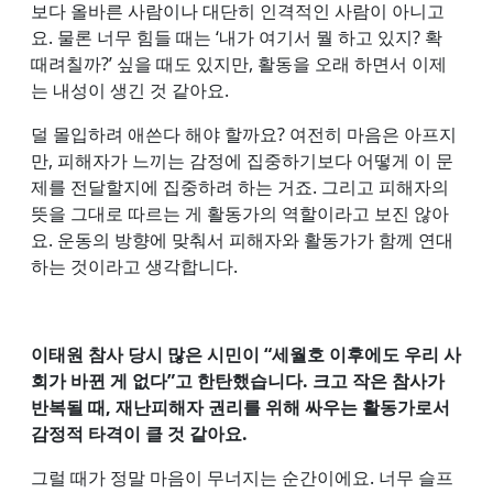
보다 올바른 사람이나 대단히 인격적인 사람이 아니고
요. 물론 너무 힘들 때는 ‘내가 여기서 뭘 하고 있지? 확
때려칠까?’ 싶을 때도 있지만, 활동을 오래 하면서 이제
는 내성이 생긴 것 같아요.
덜 몰입하려 애쓴다 해야 할까요? 여전히 마음은 아프지
만, 피해자가 느끼는 감정에 집중하기보다 어떻게 이 문
제를 전달할지에 집중하려 하는 거죠. 그리고 피해자의
뜻을 그대로 따르는 게 활동가의 역할이라고 보진 않아
요. 운동의 방향에 맞춰서 피해자와 활동가가 함께 연대
하는 것이라고 생각합니다.
이태원 참사 당시 많은 시민이 “세월호 이후에도 우리 사
회가 바뀐 게 없다”고 한탄했습니다. 크고 작은 참사가
반복될 때, 재난피해자 권리를 위해 싸우는 활동가로서
감정적 타격이 클 것 같아요.
그럴 때가 정말 마음이 무너지는 순간이에요. 너무 슬프