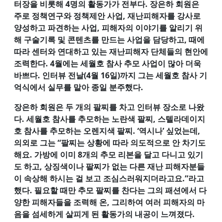
터장을 비롯해 4명의 활동가가 전부다. 장은하 회원은
주로 정책연구와 정책제안 사업, 재난피해자를 강사로
양성하고 파견하는 사업, 피해자의 이야기를 알리기 위
해 구술기록 및 콘텐츠를 만드는 사업을 담당하고, 때에
따라 센터와 연대하고 있는 재난피해자 단체들의 현안에
조력한다. 4월에는 세월호 참사 추모 사업이 많아 더욱
바쁘다. 인터뷰 전날(4월 16일)까지 그는 세월호 참사 기
억식에서 실무를 맡아 종일 분주했다.
장은하 회원은 두 개의 팔찌를 차고 인터뷰 장소로 나왔
다. 세월호 참사를 추모하는 노란색 팔찌, 스텔라데이지
호 참사를 추모하는 오렌지색 팔찌. ‘역시나’ 싶었는데,
의외로 그는 “팔찌는 상황에 따라 의도적으로 안 차기도
해요. 가방에 이미 8개의 추모 리본을 달고 다니고 있기
도 하고, 상징색이나 팔찌가 없는 다른 재난 피해자분들
이 속상해 하시는 걸 보고 조심스러워지더라고요.”라고
했다. 필요할 때만 추모 팔찌를 찬다는 그의 패션에서 다
양한 피해자들을 조력해 온, 그리하여 여러 피해자의 마
음을 섬세하게 살피게 된 활동가의 내공이 느껴졌다.