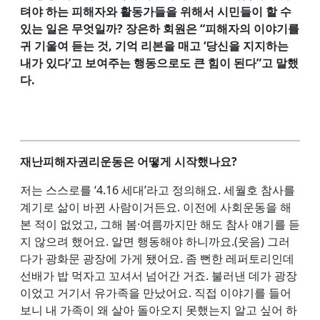
텨야 하는 피해자와 활동가들을 위해서 시민들이 할 수
있는 일은 무엇일까? 장은하 회원은 “피해자의 이야기를
귀 기울여 듣는 것, 기억 리본을 매고 ‘당신을 지지하는
내가 있다’고 보여주는 행동으로도 큰 힘이 된다”고 말했
다.
재난피해자권리운동은 어떻게 시작했나요?
저는 스스로를 ‘4.16 세대’라고 정의해요. 세월호 참사를
계기로 삶이 바뀐 사람이거든요. 이전에 사회운동을 해
본 적이 없었고, 그해 봄·여름까지만 해도 참사 얘기를 듣
지 않으려 했어요. 알면 행동해야 하니까요.(웃음) 그러
다가 광화문 광장에 가게 됐어요. 좀 뻔한 레퍼토리인데
선배가 밥 먹자고 꼬셔서 넘어간 거죠. 불러낸 데가 광장
이었고 거기서 유가족을 만났어요. 직접 이야기를 들어
보니 내 가족이 왜 살아 돌아오지 못했는지 알고 싶어 하