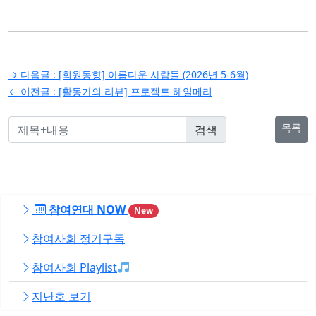
글
→ 다음글 :
[회원동향] 아름다운 사람들 (2026년 5-6월)
탐
← 이전글 :
[활동가의 리뷰] 프로젝트 헤일메리
색
목록
참여연대 NOW
New
참여사회 정기구독
참여사회 Playlist
지난호 보기