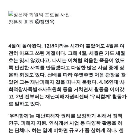
장은하 회원
ⓒ정인욱
4월이 돌아왔다. 12년이라는 시간이 흘렀어도 4월은 여
전히 아프고 쓰린 계절이다. 그해 4월, 세월은 가도 세월
호는 잊지 않겠다고, 다시는 이처럼 억울한 죽음이 없도
록 안전한 사회를 만들겠다고 다짐한 많은 사람 중에 장
은하 회원도 있다. 선배를 따라 쭈뼛쭈뼛 처음 광장을 찾
았던 그는 재난피해자 곁을 떠나지 못했다. 4.16연대·사
회적참사특별조사위원회 등을 거치면서 활동을 이어갔
고, 2년 전부터는 재난피해자권리센터 ‘우리함께’ 활동가
로 일하고 있다.
‘우리함께’는 재난피해자 권리를 보장하기 위해서 정책
연구, 피해자 지원, 인식개선 사업 등 다양한 활동을 하
는 단체다. 하는 일에 비하면 규모가 좀 심하게 작다. 센