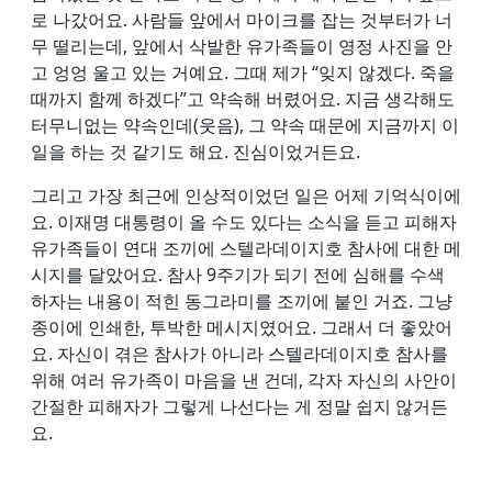
로 나갔어요. 사람들 앞에서 마이크를 잡는 것부터가 너
무 떨리는데, 앞에서 삭발한 유가족들이 영정 사진을 안
고 엉엉 울고 있는 거예요. 그때 제가 “잊지 않겠다. 죽을
때까지 함께 하겠다”고 약속해 버렸어요. 지금 생각해도
터무니없는 약속인데(웃음), 그 약속 때문에 지금까지 이
일을 하는 것 같기도 해요. 진심이었거든요.
그리고 가장 최근에 인상적이었던 일은 어제 기억식이에
요. 이재명 대통령이 올 수도 있다는 소식을 듣고 피해자
유가족들이 연대 조끼에 스텔라데이지호 참사에 대한 메
시지를 달았어요. 참사 9주기가 되기 전에 심해를 수색
하자는 내용이 적힌 동그라미를 조끼에 붙인 거죠. 그냥
종이에 인쇄한, 투박한 메시지였어요. 그래서 더 좋았어
요. 자신이 겪은 참사가 아니라 스텔라데이지호 참사를
위해 여러 유가족이 마음을 낸 건데, 각자 자신의 사안이
간절한 피해자가 그렇게 나선다는 게 정말 쉽지 않거든
요.