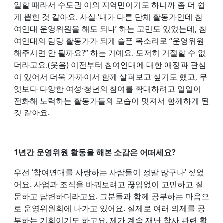
일할 때라서 수도권 이외 지역민이기도 하니까 좀 더 쉽
게 뽑힌 것 같아요. 사실 ‘내가 다른 단체 활동가인데 참
여연대 운영위원을 해도 되나’ 하는 고민도 있었는데, 참
여연대의 담당 활동가가 되게 슬픈 목소리로 “운영위원
해주시면 안 될까요?” 하는 거예요. 도저히 거절할 수 없
더라고요.(웃음) 이전부터 참여연대에 대한 애정과 관심
이 있어서 더욱 가까이서 함께 살펴보고 싶기도 했고, 무
엇보다 다양한 여성·청년의 참여를 확대하려고 일일이
전화해 노력하는 활동가들의 모습이 멋져서 함께하게 된
것 같아요.
1년간 운영위원 활동을 해본 소감은 어떠세요?
우선 ‘참여연대를 사랑하는 사람들이 정말 많구나’ 싶었
어요. 사업과 조직을 바꿔보려고 끊임없이 고민하고 질
문하고 답변하더라고요. 그분들과 함께 공부하는 마음으
로 운영위원회에 나가고 있어요. 실제로 여러 의제를 공
부하는 기회이기도 하고요. 제가 계속 재난 참사 관련 활