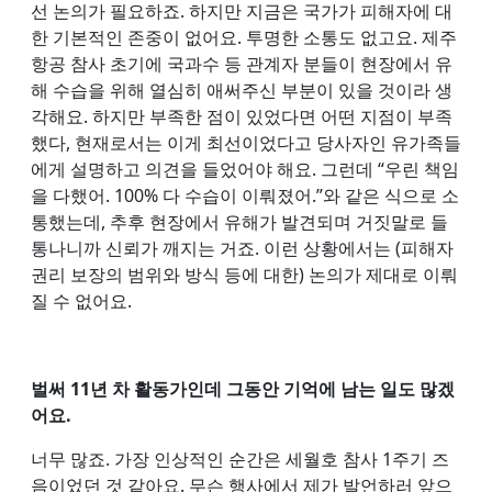
선 논의가 필요하죠. 하지만 지금은 국가가 피해자에 대
한 기본적인 존중이 없어요. 투명한 소통도 없고요. 제주
항공 참사 초기에 국과수 등 관계자 분들이 현장에서 유
해 수습을 위해 열심히 애써주신 부분이 있을 것이라 생
각해요. 하지만 부족한 점이 있었다면 어떤 지점이 부족
했다, 현재로서는 이게 최선이었다고 당사자인 유가족들
에게 설명하고 의견을 들었어야 해요. 그런데 “우린 책임
을 다했어. 100% 다 수습이 이뤄졌어.”와 같은 식으로 소
통했는데, 추후 현장에서 유해가 발견되며 거짓말로 들
통나니까 신뢰가 깨지는 거죠. 이런 상황에서는 (피해자
권리 보장의 범위와 방식 등에 대한) 논의가 제대로 이뤄
질 수 없어요.
벌써 11년 차 활동가인데 그동안 기억에 남는 일도 많겠
어요.
너무 많죠. 가장 인상적인 순간은 세월호 참사 1주기 즈
음이었던 것 같아요. 무슨 행사에서 제가 발언하러 앞으