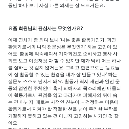
동만 하다 보니 사실 다른 의제는 잘 모르거든요.
요즘 회원님의 관심사는 무엇인가요?
이제 연차가 좀 되다 보니 ‘나는 좋은 활동가인가. 과연
활동가로서의 나의 전문성은 무엇인가’ 하는 고민이 있
어요. 활동에 익숙해져서 기자회견도 준비하고 행사 사
회도 보고 이것저것 다 할 수 있지만 제가 딱히 어느 하나
를 잘하는 것 같지 않거든요. 그리고 한편으로는 ‘동료들
이 잘 활동할 수 있는 환경을 내가 잘 만들고 있나’ 하는
질문도 스스로 던지게 돼요. 활동가 역시 재난과 안전 운
동의 엄연한 주체인데 혹시 피해자의 목소리에만 매몰되
어 활동가로서 관점을 잃고 따라가며 피해자의 뒤에 숨
는 건 아닌지, 때로는 사적인 친분이나 걱정하는 마음에
활동가로서 지켜야 할 적절한 선을 넘어 무리한 부탁을
거절하지 못하고 있는 건 아닌지 고민하는 시기인 것 같
아요.