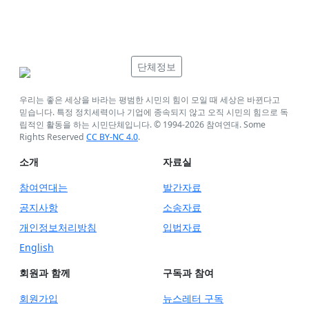
단체정보
우리는 좋은 세상을 바라는 평범한 시민의 힘이 모일 때 세상은 바뀐다고
믿습니다. 특정 정치세력이나 기업에 종속되지 않고 오직 시민의 힘으로 독
립적인 활동을 하는 시민단체입니다. © 1994-
2026
참여연대. Some
Rights Reserved
CC BY-NC 4.0
.
소개
자료실
참여연대는
발간자료
공지사항
소송자료
개인정보처리방침
입법자료
English
회원과 함께
구독과 참여
회원가입
뉴스레터 구독