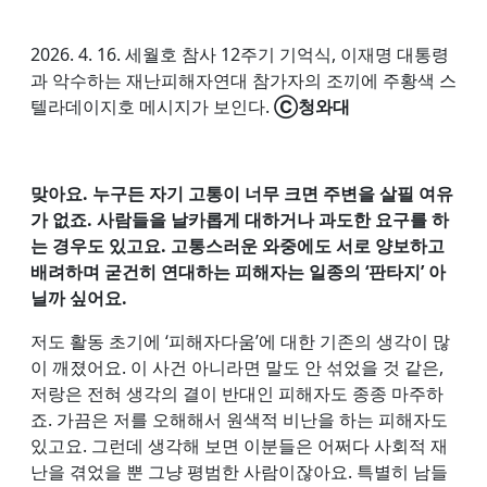
2026. 4. 16. 세월호 참사 12주기 기억식, 이재명 대통령
과 악수하는 재난피해자연대 참가자의 조끼에 주황색 스
텔라데이지호 메시지가 보인다.
Ⓒ청와대
맞아요. 누구든 자기 고통이 너무 크면 주변을 살필 여유
가 없죠. 사람들을 날카롭게 대하거나 과도한 요구를 하
는 경우도 있고요. 고통스러운 와중에도 서로 양보하고
배려하며 굳건히 연대하는 피해자는 일종의 ‘판타지’ 아
닐까 싶어요.
저도 활동 초기에 ‘피해자다움’에 대한 기존의 생각이 많
이 깨졌어요. 이 사건 아니라면 말도 안 섞었을 것 같은,
저랑은 전혀 생각의 결이 반대인 피해자도 종종 마주하
죠. 가끔은 저를 오해해서 원색적 비난을 하는 피해자도
있고요. 그런데 생각해 보면 이분들은 어쩌다 사회적 재
난을 겪었을 뿐 그냥 평범한 사람이잖아요. 특별히 남들