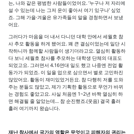
는, 나와 같은 평범한 사람들이었어요. ‘누구나 저 자리에
설 수 있는데 나는 그저 운이 좋아서 여기 있구나’ 싶었
죠. 그해 가을·겨울은 유가족들의 말을 경청하면서 보냈
어요.
그러다가 마음을 더 내서 다니던 대학 안에서 세월호 참
사 추모 활동을 하게 됐어요. 꽤 큰 결심이었는데 일단 시
작하니까 함께할 사람들이 생기더라고요. 열심히 활동하
다 보니 세월호 참사를 추모하는 대학생 단체의 대표도
되었고요. 그러면서 4.16연대 일도 했고 나중엔 전업 활
동가가 되었죠. 이 일을 업으로 삼으면서 별로 고민하진
않았어요. 활동이 재미있었거든요. 참 다행히 저를 도와
주는 분들도 많았고, 제가 기획한 활동으로 무언가 바뀌
는 경험도 좋았고요. 사실 처음엔 1~2년 바짝 열심히 하
면 해결될 줄 알았는데… 참 순진했죠.(웃음) 결국 흘러
흘러 여기까지 왔습니다.
재난 참사에서 국가의 역할은 무엇이고 피해자의 권리는