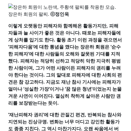
장은하 회원의 팔찌.
ⓒ정인욱
이렇게 오랫동안 피해자와 함께해온 활동가지만, 피해
자들과 늘 사이가 좋은 것은 아니다. 때로는 피해자들에
게 상처를 입기도 한다. 활동 초기 이런 과정을 겪으면서
‘피해자다움’에 대한 통념을 깼다는 장은하 회원은 ‘순수
한 피해자’에 대한 사람들의 오해와 잘못된 기대를 지적
했다. 피해자는 적당히 선하고 적당히 악한 지극히 평범
한 사람이며, 그가 어떤 사람이든 피해자의 권리를 누려
야 한다는 것이다. 그의 말대로 피해자에 대한 사회의 편
견은 참 강고하다. 지금도 재난 참사 기사에는 피해자가
얼마나 ‘성실한 가장’이거나 ‘꿈 많은 청년’이었는지 눈물
겨운 사연이 이어진다. 열심히 착하게 살아온 사람만 권
리를 보장받는다는 듯이.
‘재난피해자 권리’에 대한 끈질긴 편견, 반복되는 참사와
지연되는 진상규명. 변화는 너무 더디고 강인한 활동가
도 종종 지친다. 그 역시 마찬가지다. 오랜 싸움에서 버