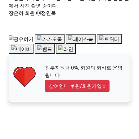
장은하 회원
ⓒ정인욱
정부지원금 0%, 회원의 회비로 운영
됩니다
참여연대 후원/회원가입
»