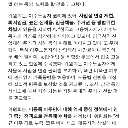
벌 하는 등의 노력을 할 것을 권고했다.
위원회는, 이주노동자 권리에 있어,
사업장 변경 제한,
최저임금, 높은 산재율, 임금체불, 주거권 등 광범위한
차별
이 있음을 지적하며, “한국의 고용허가제가 이주노
동자의 권리를 심각하게 제약하고 있으며, 임금착취·산
업재해·주거권 침해 등의 피해로 이어지고 있다”고 우려
했다. 특히 이주노동자의 산업재해 사망률이 내국인의
두 배에 달하며, 농업·어업 등 위험한 부문에서 집중 고용
되고 있는 현실에 주목했다. 위원회는 이주노동자에게
자율적 사업장 변경 권리를 부여하고, 숙련·비숙련 여부
에 관계없이 가족동반을 허용하며, 노동법 전반을 개정
해 실질적 평등을 보장할 것을 권고했다. 또한, 상담·통역
서비스에 대한 지속 가능한 지원 확대와 주거 개선할 것
을 권고했다.
위원회는,
미등록 이주민에 대해 억제 중심 정책에서 인
권 중심 정책으로 전환해야 함
을 지적했다. 위원회는 “정
규 이주 경로 부족, 짧은 비자 제도, 체류자격 상실에 대