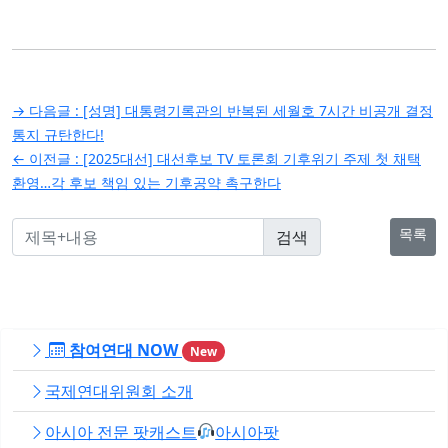
글
→ 다음글 :
[성명] 대통령기록관의 반복된 세월호 7시간 비공개 결정
탐
통지 규탄한다!
← 이전글 :
[2025대선] 대선후보 TV 토론회 기후위기 주제 첫 채택
색
환영…각 후보 책임 있는 기후공약 촉구한다
목록
참여연대 NOW
New
국제연대위원회 소개
아시아 전문 팟캐스트
아시아팟