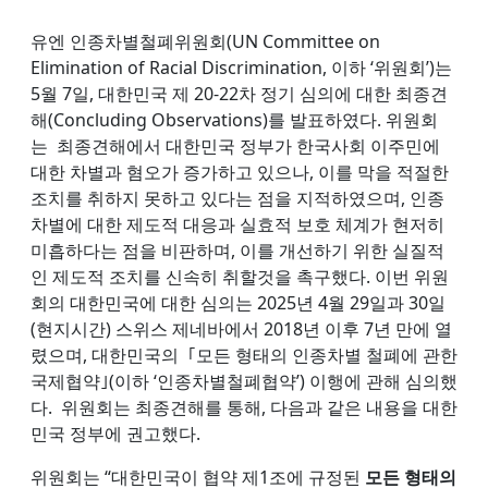
유엔 인종차별철폐위원회(UN Committee on
Elimination of Racial Discrimination, 이하 ‘위원회’)는
5월 7일, 대한민국 제 20-22차 정기 심의에 대한 최종견
해(Concluding Observations)를 발표하였다. 위원회
는 최종견해에서 대한민국 정부가 한국사회 이주민에
대한 차별과 혐오가 증가하고 있으나, 이를 막을 적절한
조치를 취하지 못하고 있다는 점을 지적하였으며, 인종
차별에 대한 제도적 대응과 실효적 보호 체계가 현저히
미흡하다는 점을 비판하며, 이를 개선하기 위한 실질적
인 제도적 조치를 신속히 취할것을 촉구했다. 이번 위원
회의 대한민국에 대한 심의는 2025년 4월 29일과 30일
(현지시간) 스위스 제네바에서 2018년 이후 7년 만에 열
렸으며, 대한민국의 ｢모든 형태의 인종차별 철폐에 관한
국제협약｣(이하 ‘인종차별철폐협약’) 이행에 관해 심의했
다. 위원회는 최종견해를 통해, 다음과 같은 내용을 대한
민국 정부에 권고했다.
위원회는 “대한민국이 협약 제1조에 규정된
모든 형태의