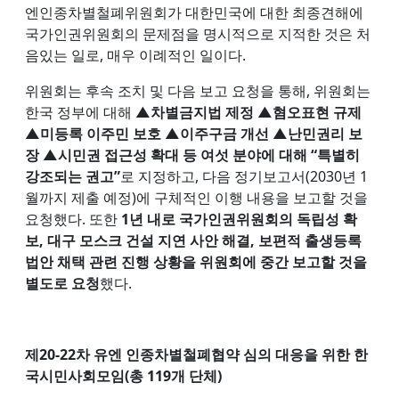
엔인종차별철폐위원회가 대한민국에 대한 최종견해에
국가인권위원회의 문제점을 명시적으로 지적한 것은 처
음있는 일로, 매우 이례적인 일이다.
위원회는 후속 조치 및 다음 보고 요청을 통해, 위원회는
한국 정부에 대해
▲차별금지법 제정 ▲혐오표현 규제
▲미등록 이주민 보호 ▲이주구금 개선 ▲난민권리 보
장 ▲시민권 접근성 확대 등 여섯 분야에 대해 “특별히
강조되는 권고”
로 지정하고, 다음 정기보고서(2030년 1
월까지 제출 예정)에 구체적인 이행 내용을 보고할 것을
요청했다. 또한
1년 내로 국가인권위원회의 독립성 확
보, 대구 모스크 건설 지연 사안 해결, 보편적 출생등록
법안 채택 관련 진행 상황을 위원회에 중간 보고할 것을
별도로 요청
했다.
제20-22차 유엔 인종차별철폐협약 심의 대응을 위한 한
국시민사회모임(총 119개 단체)