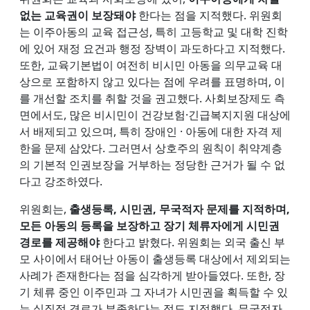
없는 교육권이 보장돼야
한다는 점을 지적했다. 위원회
는 이주아동의 교육 접근성, 특히 고등학교 및 대학 진학
에 있어 재정 요건과 행정 장벽이 과도하다고 지적했다.
또한, 교육기본법이 여전히 비시민 아동을 의무교육 대
상으로 포함하지 않고 있다는 점에 우려를 표명하며, 이
를 개선할 조치를 취할 것을 권고했다. 사회보장제도 측
면에서도, 많은 비시민이 건강보험·긴급복지지원 대상에
서 배제되고 있으며, 특히 장애인 · 아동에 대한 자격 제
한을 문제 삼았다. 그러면서 상호주의 원칙이 취약계층
의 기본적 인권보장을 거부하는 정당한 근거가 될 수 없
다고 강조하였다.
위원회는,
출생등록, 시민권, 무국적자 문제를 지적하며,
모든 아동의 등록을 보장하고 장기 체류자에게 시민권
경로를 제공해야
한다고 밝혔다. 위원회는 외국 출신 부
모 사이에서 태어난 아동이 출생등록 대상에서 제외되는
사례가 존재한다는 점을 심각하게 받아들였다. 또한, 장
기 체류 중인 이주민과 그 자녀가 시민권을 획득할 수 있
는 실질적 경로가 부족하다는 점도 지적했다. 무국적자