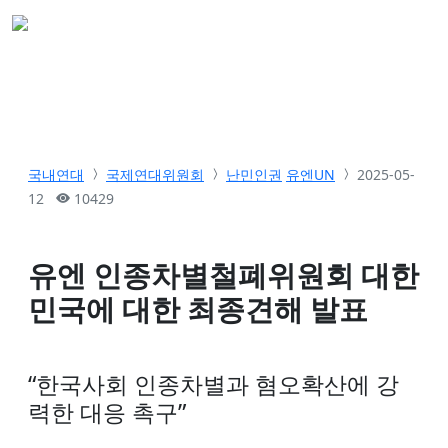
국내연대
국제연대위원회
난민인권
유엔UN
2025-05-
12
10429
유엔 인종차별철폐위원회 대한
민국에 대한 최종견해 발표
“한국사회 인종차별과 혐오확산에 강
력한 대응 촉구”