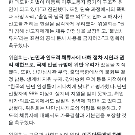
한 과도한 처벌이 미등록 이주노동자 증가의 구조적 원
인이 되고 있다”고 진단했다. 또한 단속 과정에서의 폭력
과 사망 사례, ‘출입국 당국 통보 의무’로 인해 피해자가
신고를 꺼리는 현실을 심각하게 우려했다. 위원회는 “권
리 침해 신고자에게는 체류 안정성을 보장하고, ‘불법체
류자’라는 표현의 공식 문서 사용을 금지하라”고 명확히
촉구했다.
위원회는,
난민과 인도적 체류자에 대해 절차 지연과 권
리 제한으로, 국제 인권 규범에 위반 우려가
있음을 지적
했다. 또한, 난민심사관 부족, 출입국항에서의 불회부 결
정 남용, 생계비 지원 부재, 강제송환 우려 등을 지적하며
“한국의 난민 인정률이 지나치게 낮다”고 평가했다. 난민
신청자의 98% 이상이 생계비 지원을 받지 못하고, 취업
허가·의료·교육에서도 실질적 장벽에 직면하고 있다고
밝혔다. 위원회는 난민심사제도의 역량을 확충하고, 인
도적 체류자에 대해서도 가족결합과 기본권을 보장할 것
을 촉구했다.
위원회는 교육과 사회보장에 있어,
이주아동에게 차별