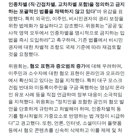
인종차별 (직·간접차별, 교차차별 포함)을 정의하고 금지
하는 포괄적인 법률을 채택하지 않고 있다
”며 유감을 표
명했다. 특히 외국인, 이주민, 비시민권자의 권리 보장을
위한 법제화가 절실하다고 강조했다. 위원회는 “공공 및
사적 영역 모두에서 인종차별을 명시적으로 금지하는 입
법을 즉시 도입하라”고 촉구하며, 기존 법률에서 비시민
권자에 대한 차별적 조항도 국제 기준에 따라 재검토할
것을 요청했다.
위원회는,
혐오 표현과 증오범죄 증가
에 대해 우려하며,
이주민과 소수자에 대한 혐오 표현이 온라인과 오프라인
에서 확산되고 있다는 점을 지적했다. 특히 대구 모스크
건립 반대와 미등록이주민을 구금·폭행하는 영상의 온라
인 유포 사례 등을 직접 언급하며 정부 대응이 소극적임
을 지적했다. 위원회는 “정치인을 포함한 공인의 혐오 발
언을 단호하게 규탄하고 처벌해야 하며, 인종차별적 동
기를 형사처벌의 가중요소로 반영하는 법 개정이 시급하
다”고 권고했다. 또한, 언론, 인터넷, 소셜미디어 플랫폼
등에서 혐오 콘텐츠를 신속히 삭제하고 이를 제제 및 처