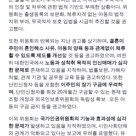
의 인정 및 처우에 관한 법적 기반도 부재한 상황이다. 위
원회는 출생등록의 보편화, 체류자격 없는 아동의 법적
지위 부여, 무국적자 보호 입법을 시급히 추진할 것을 권
고했다.
또한 위원회의 반복되는 지난 권고를 상기하며,
결혼이
주민이 혼인해소 사유, 아동의 양육 등과 관계없이 체류
할 수 있도록 제도를 개선
할 것 등을 권고하였으며, 여전
히 대한민국에서
노동과 성착취 목적의 인신매매가 심각
한 문제로
존재하고 있음을 지적하며, 법률보완, 가해자
처벌, 관계 기관 및 공무원 교육 등을 권고하였다. 또한
난민신청자 등을 포함한
이주민의 장기 구금에 우려하
며
, 난민신청자를 최장 20개월간 구금할 수 있는 현재 법
조항 개정과 외국인보호위원회의 독립성 확보 모든 아
동의 구금 금지 등을 권고하였다.
이외 위원회는
국가인권위원회의 기능과 효과성에 심각
한 문제가
발생하고 있음을 지적하였으며, 시민사회단체
와 관계가 악화되고 있다는 보고에 우려를 표명했다. 유