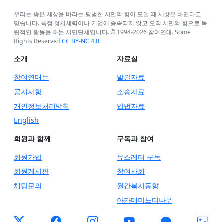
우리는 좋은 세상을 바라는 평범한 시민의 힘이 모일 때 세상은 바뀐다고
믿습니다. 특정 정치세력이나 기업에 종속되지 않고 오직 시민의 힘으로 독
립적인 활동을 하는 시민단체입니다. © 1994-
2026
참여연대. Some
Rights Reserved
CC BY-NC 4.0
.
소개
자료실
참여연대는
발간자료
공지사항
소송자료
개인정보처리방침
입법자료
English
회원과 함께
구독과 참여
회원가입
뉴스레터 구독
회원게시판
참여사회
채팅문의
월간복지동향
아카데미느티나무