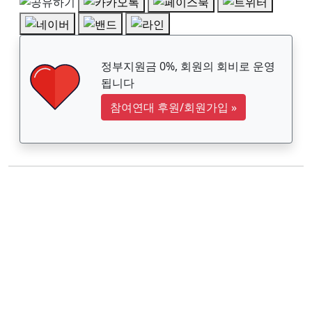
정부지원금 0%, 회원의 회비로 운영
됩니다
참여연대 후원/회원가입
»