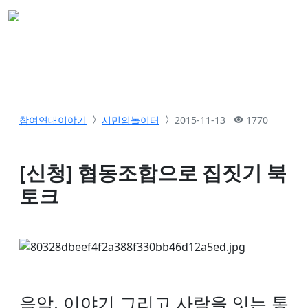
참여연대이야기
시민의놀이터
2015-11-13
1770
[신청] 협동조합으로 집짓기 북
토크
음악, 이야기 그리고 사람을 잇는 통