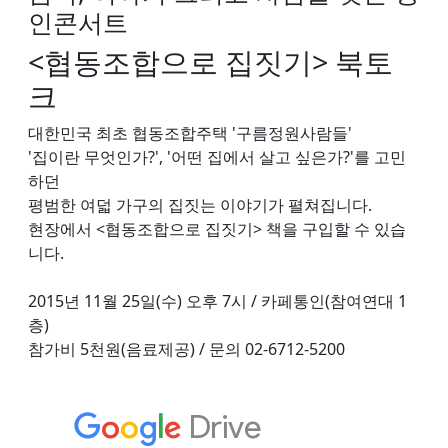
인콘서트
<협동조합으로 집짓기> 북토
크
대한민국 최초 협동조합주택 '구름정원사람들'
'집이란 무엇인가?', '어떤 집에서 살고 싶은가?'를 고민
하던
평범한 여덟 가구의 집짓는 이야기가 펼쳐집니다.
현장에서 <협동조합으로 집짓기> 책을 구입할 수 있습
니다.
2015년 11월 25일(수) 오후 7시 / 카페통인(참여연대 1
층)
참가비 5천원(음료제공) / 문의 02-6712-5200