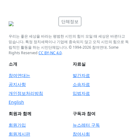
단체정보
우리는 좋은 세상을 바라는 평범한 시민의 힘이 모일 때 세상은 바뀐다고
믿습니다. 특정 정치세력이나 기업에 종속되지 않고 오직 시민의 힘으로 독
립적인 활동을 하는 시민단체입니다. © 1994-
2026
참여연대. Some
Rights Reserved
CC BY-NC 4.0
.
소개
자료실
참여연대는
발간자료
공지사항
소송자료
개인정보처리방침
입법자료
English
회원과 함께
구독과 참여
회원가입
뉴스레터 구독
회원게시판
참여사회