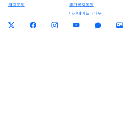
채팅문의
월간복지동향
아카데미느티나무