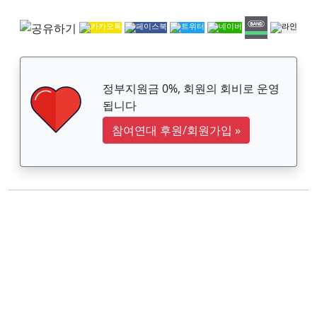
정부지원금 0%, 회원의 회비로 운영
됩니다
참여연대 후원/회원가입
»