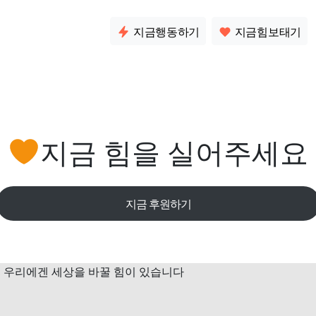
소통
지금행동하기
지금힘보태기
지금 힘을 실어주세요
지금 후원하기