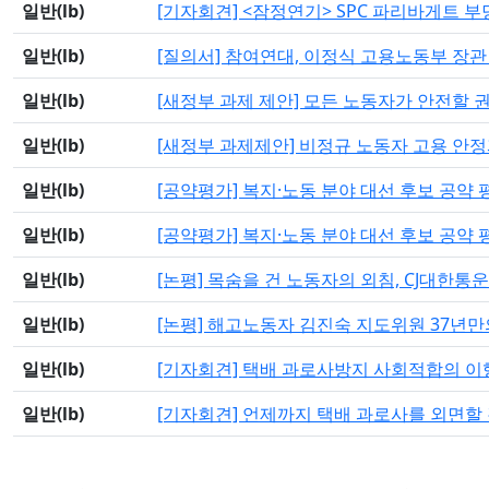
일반(lb)
[기자회견] <잠정연기> SPC 파리바게트
일반(lb)
[질의서] 참여연대, 이정식 고용노동부 장
일반(lb)
[새정부 과제 제안] 모든 노동자가 안전할 
일반(lb)
[새정부 과제제안] 비정규 노동자 고용 안
일반(lb)
[공약평가] 복지·노동 분야 대선 후보 공약 
일반(lb)
[공약평가] 복지·노동 분야 대선 후보 공약
일반(lb)
[논평] 목숨을 건 노동자의 외침, CJ대한
일반(lb)
[논평] 해고노동자 김진숙 지도위원 37년만
일반(lb)
[기자회견] 택배 과로사방지 사회적합의 이행
일반(lb)
[기자회견] 언제까지 택배 과로사를 외면할 