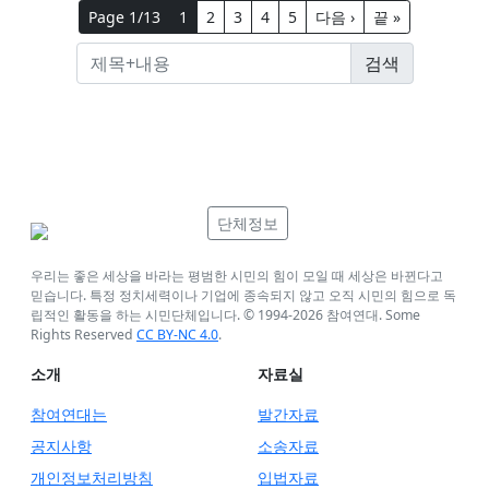
Page 1/13
1
2
3
4
5
다음 ›
끝 »
단체정보
우리는 좋은 세상을 바라는 평범한 시민의 힘이 모일 때 세상은 바뀐다고
믿습니다. 특정 정치세력이나 기업에 종속되지 않고 오직 시민의 힘으로 독
립적인 활동을 하는 시민단체입니다. © 1994-
2026
참여연대. Some
Rights Reserved
CC BY-NC 4.0
.
소개
자료실
참여연대는
발간자료
공지사항
소송자료
개인정보처리방침
입법자료