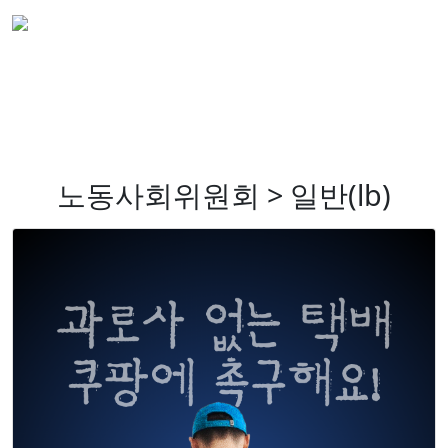
노동사회위원회 > 일반(lb)