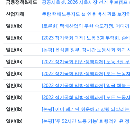
금융정책&제도
공공서울넷, 2026 서울시장 선거 후보캠프
산업재해
쿠팡 택배노동자도 설 연휴 휴식권을 보장하
일반(lb)
[토론회] 택배산업의 무한 속도경쟁, 어디
일반(lb)
[2023 정기국회 과제] 노동 3권 무력화, 손
일반(lb)
[논평] 윤석열 정부, 장시간 노동사회 회귀 
일반(lb)
[2022 정기국회 입법·정책과제] 노동 3권
일반(lb)
[2022 정기국회 입법·정책과제] 모든 노
일반(lb)
[2022 정기국회 입법·정책과제] 임금 체
일반(lb)
[2022 정기국회 입법·정책과제] 모든 노
일반(lb)
[논평] 이미 폐기된 쉬운해고 망령 되살리는
일반(lb)
[논평] ‘주 92시간 노동 가능’ 퇴행적인 윤