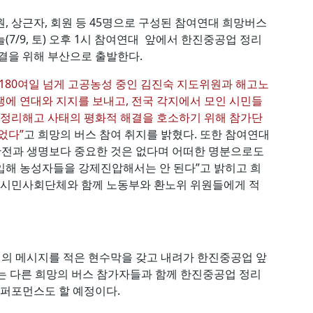
, 상근자, 회원 등 45명으로 구성된 참여연대 희망버스
(7/9, 토) 오후 1시 참여연대 앞에서 한진중공업 정리
결을 위해 부산으로 출발한다.
“180여일 넘게 고공농성 중인 김진숙 지도위원과 해고노
에 연대와 지지를 보내고, 전국 각지에서 모인 시민들
 정리해고 사태의 평화적 해결을 호소하기 위해 참가단
었다”
고 희망의 버스 참여 취지를 밝혔다. 또한 참여연대
안전과 생명보다 중요한 것은 없다며 어떠한 명분으로도
입해 농성자들을 강제진압해서는 안 된다”고 밝히고 희
, 시민사회단체와 함께 노동부와 환노위 위원들에게 적
의 메시지를 적은 현수막을 갖고 내려가 한진중공업 앞
는 다른 희망의 버스 참가자들과 함께 한진중공업 정리
 퍼포먼스도 할 예정이다.