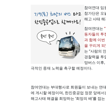
참여연대 임원
참가단은 오늘
해고 사태 해
참여연대는
동자들의 투쟁
과 함께 이번
을 꾸리게 되
는 “사람의 
경찰력을 투
망버스 이후
극적인 중재 노력을 촉구할 예정이다.
참여연대는 부대행사로 회원들이 보내는 연대
에 게시할 예정이며, 한진중공업 정문 앞에서
해고사태 해결을 희망하는 ‘희망의 배’를 접는