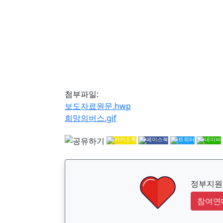
첨부파일:
보도자료원문.hwp
희망의버스.gif
정부지원금
참여연