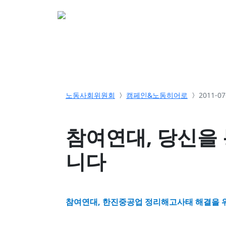
소개
활동
참여&
노동사회위원회
캠페인&노동히어로
2011-0
참여연대, 당신을 
니다
참여연대,
한진중공업 정리해고사태 해결을 