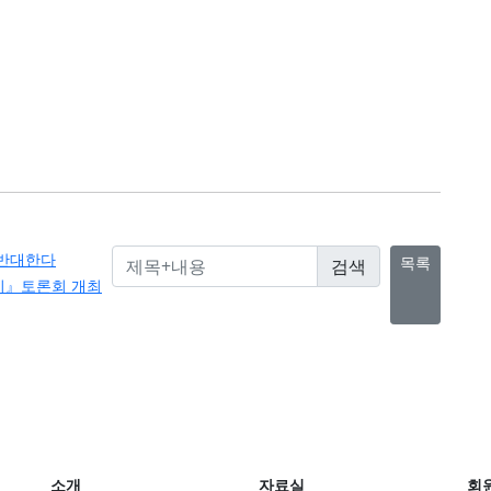
 반대한다
목록
지』토론회 개최
소개
자료실
회