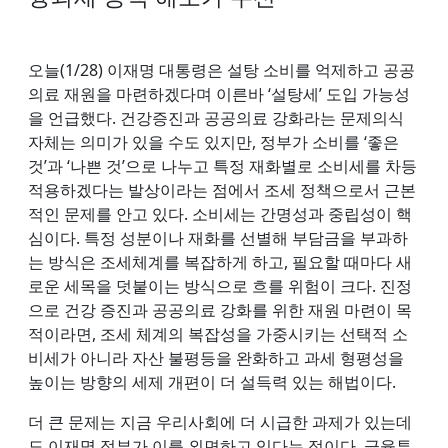
오늘(1/28) 이재명 대통령은 설탕 소비를 억제하고 공공
의료 재원을 마련하겠다며 이른바 ‘설탕세’ 도입 가능성
을 언급했다. 건강증진과 공공의료 강화라는 문제의식
자체는 의미가 있을 수도 있지만, 정부가 소비를 ‘좋은
것’과 ‘나쁜 것’으로 나누고 특정 재화별로 소비세를 차등
적용하겠다는 발상이라는 점에서 조세 정책으로서 근본
적인 문제를 안고 있다. 소비세는 간명성과 중립성이 핵
심이다. 특정 성분이나 재화를 선별해 부담금을 부과하
는 방식은 조세체계를 복잡하게 하고, 필요할 때마다 새
로운 세목을 덧붙이는 방식으로 흐를 위험이 크다. 진정
으로 건강 증진과 공공의료 강화를 위한 재원 마련이 목
적이라면, 조세 체계의 복잡성을 가중시키는 선택적 소
비세가 아니라 자산 불평등을 완화하고 과세 형평성을
높이는 방향의 세제 개편이 더 설득력 있는 해법이다.
더 큰 문제는 지금 우리사회에 더 시급한 과제가 있는데
도 이재명 정부가 이를 외면하고 있다는 점이다. 금융투