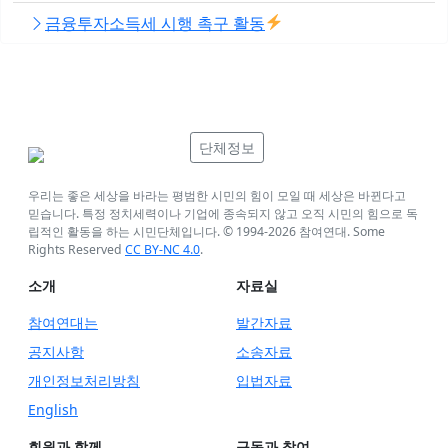
금융투자소득세 시행 촉구 활동
단체정보
우리는 좋은 세상을 바라는 평범한 시민의 힘이 모일 때 세상은 바뀐다고
믿습니다. 특정 정치세력이나 기업에 종속되지 않고 오직 시민의 힘으로 독
립적인 활동을 하는 시민단체입니다. © 1994-
2026
참여연대. Some
Rights Reserved
CC BY-NC 4.0
.
소개
자료실
참여연대는
발간자료
공지사항
소송자료
개인정보처리방침
입법자료
English
회원과 함께
구독과 참여