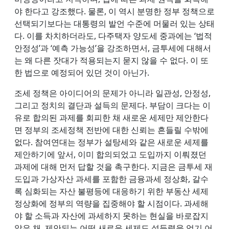
야 한다고 강조했다. 물론, 이 역시 분명한 정부 정책으로
선택되기보다는 대통령의 발언 수준에 머물러 있는 상태
다. 이를 차치하더라도, 다주택자 양도세 중과에는 ‘법적
안정성’과 ‘예측 가능성’을 강조하면서, 금투세에 대해서
는 왜 다른 잣대가 적용되는지 묻지 않을 수 없다. 이 또
한 법으로 예정되어 있던 것이 아닌가.
조세 정책은 아이디어의 문제가 아니라 일관성, 안정성,
그리고 정치의 결단과 설득의 문제다. 부담이 크다는 이
유로 합의된 과제를 회피한 채 새로운 세제만 제안한다
면 정부의 조세정책 전반에 대한 신뢰는 흔들릴 수밖에
없다. 참여연대는 정부가 설탕세와 같은 새로운 세제를
제안하기에 앞서, 이미 합의되었고 도입까지 이뤄졌던
과제에 대해 먼저 답할 것을 촉구한다. 지금은 금투세 재
도입과 가상자산 과세를 포함한 금융과세 정상화, 갈수
록 심화되는 자산 불평등에 대응하기 위한 부동산 세제
정상화에 정부의 역량을 집중해야 할 시점이다. 과세해
야 할 소득과 자산에 과세하지 못하는 현실을 바로잡지
않은 채, 제안되는 어떤 새로운 세제도 설득력을 얻기 어