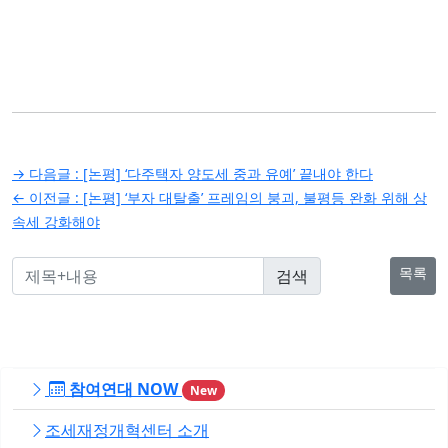
글
→ 다음글 :
[논평] ‘다주택자 양도세 중과 유예’ 끝내야 한다
탐
← 이전글 :
[논평] ‘부자 대탈출’ 프레임의 붕괴, 불평등 완화 위해 상
속세 강화해야
색
목록
참여연대 NOW
New
조세재정개혁센터 소개