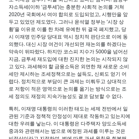
자소득세(이하 ‘금투세’)는 충분한 사회적 논의를 거쳐
2020년 국회에서 여야 합의로 도입되었고, 시행만을 앞
두고 있었던 제도였다. 그러나 윤석열 정부는 ‘시장 상
황’을 이유로 이를 한 차례 유예한 뒤 결국 폐지했고, 당
시 이재명 민주당 당대표 역시 정치적 판단으로 이에 동
의했다. 대신 시장 여건이 개선되면 재논의를 하겠다는
약속이 뒤따랐다. 하지만 코스피 지수가 5000을 넘어선
지금, 금투세 재도입에 대한 진지한 논의는 시작되지 않
고 있다. 과세해야 할 금융소득은 외면한 채 새로운 소비
세만 제시하는 조세정책으로는 설득도, 신뢰도 얻기 어
렵다. 정치적으로 부담이 큰 과제는 미뤄두고 상대적으
로 저항이 적은 영역으로 논의를 옮기는 방식으로는 조
세 정의도 재정의 지속가능성도 결코 담보할 수 없다.
특히, 이재명 대통령의 이러한 태도는 세제 전반에서 일
관된 기준과 정책적 안정성이 제대로 작동하고 있는지에
대한 우려를 낳는다. 이 대통령은 다주택자 양도소득세
중과와 관련해서는 법으로 예정된 과세를 미루는 것은
비정상이라고 지적하며, 법에 따른 과세 원칙을 회복해