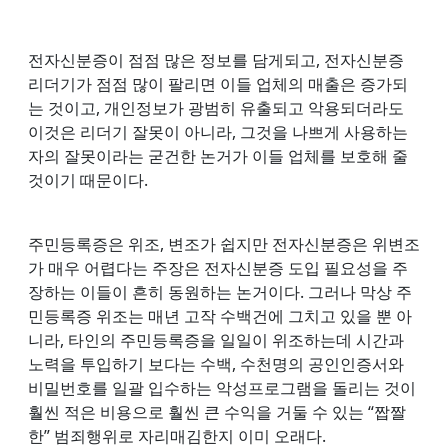
전자신분증이 점점 많은 정보를 담게되고, 전자신분증
리더기가 점점 많이 팔리면 이들 업체의 매출은 증가되
는 것이고, 개인정보가 광범히 유출되고 악용되더라도
이것은 리더기 잘못이 아니라, 그것을 나쁘게 사용하는
자의 잘못이라는 굳건한 논거가 이들 업체를 보호해 줄
것이기 때문이다.
주민등록증은 위조, 변조가 쉽지만 전자신분증은 위변조
가 매우 어렵다는 주장은 전자신분증 도입 필요성을 주
장하는 이들이 흔히 동원하는 논거이다. 그러나 막상 주
민등록증 위조는 매년 고작 수백건에 그치고 있을 뿐 아
니라, 타인의 주민등록증을 일일이 위조하는데 시간과
노력을 투입하기 보다는 수백, 수천명의 공인인증서와
비밀번호를 일괄 입수하는 악성프로그램을 돌리는 것이
훨씬 적은 비용으로 훨씬 큰 수익을 거둘 수 있는 “짭짤
한” 범죄행위로 자리매김한지 이미 오래다.