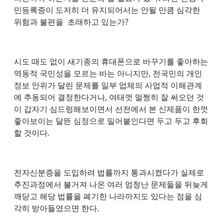
민등록증이 도저히 더 유지되어서는 안될 만큼 심각한
위험과 불편을 초래하고 있는가?
시도 때도 없이 새기종의 휴대폰으로 바꾸기를 좋아하는
역동적 국민성을 모르는 바는 아니지만, 전국민의 개인
정보 안위가 달린 문제를 일부 업체의 사업적 이해관계
에 추동되어 결정한다거나, 여태껏 멀쩡히 잘 써오던 것
이 갑자기 심드렁해보이면서 선전에서 본 신제품이 한껏
좋아보이는 달뜬 심정으로 밀어붙인다면 두고 두고 후회
할 것이다.
전자신분증을 도입하려 법률까지 통과시켰다가 실제로
추진과정에서 불거져 나온 여러 엄청난 문제들을 뒤늦게
깨닫고 해당 법률을 폐기한 나라까지도 있다는 점을 심
각히 받아들였으면 한다.