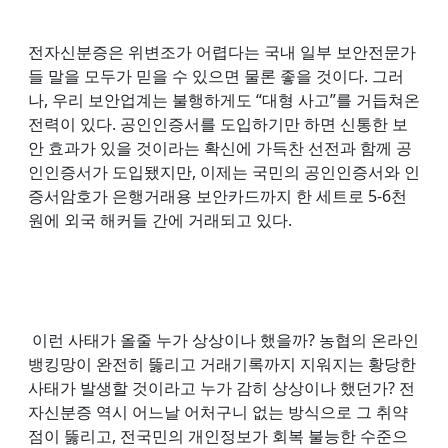
전자신분증은 위변조가 어렵다는 국내 일부 보안전문가
들 말을 모두가 믿을 수 있으면 물론 좋을 것이다. 그러
나, 우리 보안업계는 불행하게도 “대형 사고”를 거듭쳐온
전력이 있다. 공인인증서를 도입하기만 하면 신통한 보
안 효과가 있을 것이라는 확신에 가득찬 선전과 함께 공
인인증서가 도입됐지만, 이제는 국민의 공인인증서와 인
증서암호가 은행거래용 보안카드까지 한 세트로 5-6천
원에 외국 해커들 간에
거래되고 있다.
이런 사태가 올줄 누가 상상이나 했을까? 농협의 온라인
뱅킹망이 완전히 뚫리고 거래기록까지 지워지는 황당한
사태가 발생할 것이라고 누가 감히 상상이나 했던가? 전
자신분증 역시 어느날 어처구니 없는 방식으로 그 취약
점이 뚫리고, 전국민의 개인정보가 회복 불능한 수준으