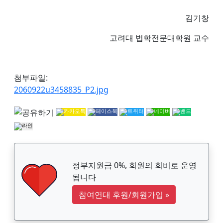
김기창
고려대 법학전문대학원 교수
첨부파일:
2060922u3458835_P2.jpg
정부지원금 0%, 회원의 회비로 운영
됩니다
참여연대 후원/회원가입
»