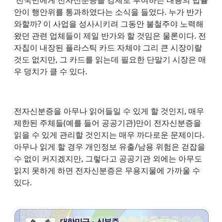
전국민에게 전자신분증을 강제로 부여하는 내용의 법률
안이 행안위를 통과하였다는 소식을 들었다. 누가 반가
와할까? 이 사업을 성사시키려
그동안 불철주야 노력해
왔던 관련 업체들이 제일 반가와 할 것임은 물론이다. 전
자칩이 내장된 플라스틱 카드 자체야 그리 큰 시장이랄
것도 없지만, 그 카드를 읽는데 필요한 단말기 시장은 매
우 덩치가 클 수 있다.
전자신분증을 아무나 읽어들일 수 있게 할 것인지, 매우
제한된 주체들(예를 들어 공공기관)만이 전자신분증을
읽을 수 있게 관리할 것인지는 매우 까다로운 문제이다.
아무나 읽게 할 경우 개인정보 유출/남용 위험은 걷잡을
수 없이 커지겠지만, 그렇다고 공공기관 외에는 아무도
읽지 못하게 하면 전자신분증은 무용지물에 가까울 수
있다.