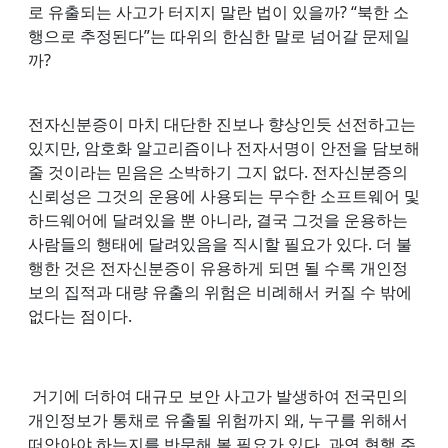
로 유출되는 사고가 터지지 말란 법이 있을까? “북한 소
행으로 추정된다”는 따위의 한심한 말로 넘어갈 문제일
까?
전자신분증이 마치 대단한 진보나 향상인듯 선전하고는
있지만, 암호화 알고리즘이나 전자서명이 안전을 담보해
줄 것이라는 믿음은 소박하기 그지 없다. 전자신분증의
신뢰성은 그것의 운용에 사용되는 무수한 소프트웨어 및
하드웨어에 달려있을 뿐 아니라, 결국 그것을 운용하는
사람들의 행태에 달려있음을 직시할 필요가 있다. 더 불
행한 것은 전자신분증이 유용하게 되면 될 수록 개인정
보의 집적과 대량 유출의 위험은 비례해서 커질 수 밖에
없다는 점이다.
거기에 더하여 대규모 보안 사고가 발생하여 전국민의
개인정보가 통채로 유출될 위험까지 왜, 누구를 위해서
떠안아야 하는지를 반문해 볼 필요가 있다. 과연 현행 주