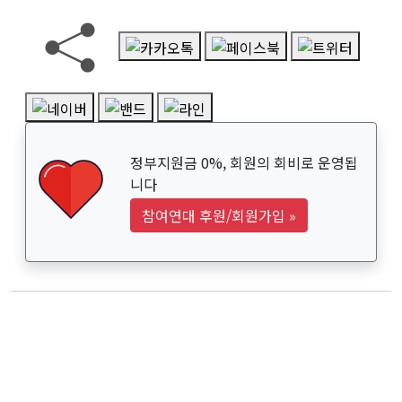
정부지원금 0%, 회원의 회비로 운영됩
니다
참여연대 후원/회원가입
»