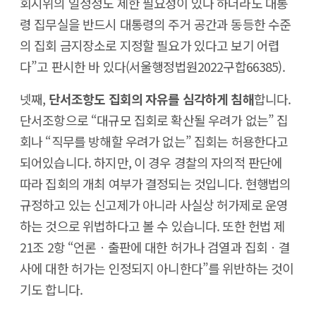
회시위의 일정정도 제한 필요성이 있다 하더라도 대통
령 집무실을 반드시 대통령의 주거 공간과 동등한 수준
의 집회 금지장소로 지정할 필요가 있다고 보기 어렵
다”고 판시한 바 있다(서울행정법원2022구합66385).
넷째,
단서조항도 집회의 자유를 심각하게 침해
합니다.
단서조항으로 “대규모 집회로 확산될 우려가 없는” 집
회나 “직무를 방해할 우려가 없는” 집회는 허용한다고
되어있습니다. 하지만, 이 경우 경찰의 자의적 판단에
따라 집회의 개최 여부가 결정되는 것입니다. 현행법의
규정하고 있는 신고제가 아니라 사실상 허가제로 운영
하는 것으로 위법하다고 볼 수 있습니다. 또한 헌법 제
21조 2항 “언론ㆍ출판에 대한 허가나 검열과 집회ㆍ결
사에 대한 허가는 인정되지 아니한다”를 위반하는 것이
기도 합니다.