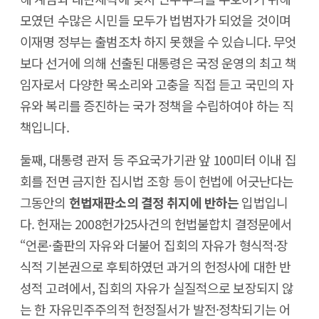
모였던 수많은 시민들 모두가 법범자가 되었을 것이며
이재명 정부는 출범조차 하지 못했을 수 있습니다. 무엇
보다 선거에 의해 선출된 대통령은 국정 운영의 최고 책
임자로서 다양한 목소리와 고충을 직접 듣고 국민의 자
유와 복리를 증진하는 국가 정책을 수립하여야 하는 직
책입니다.
둘째, 대통령 관저 등 주요국가기관 앞 100미터 이내 집
회를 전면 금지한 집시법 조항 등이 헌법에 어긋난다는
그동안의
헌법재판소의 결정 취지에 반하는
입법입니
다. 헌재는 2008헌가25사건의 헌법불합치 결정문에서
“언론·출판의 자유와 더불어 집회의 자유가 형식적·장
식적 기본권으로 후퇴하였던 과거의 헌정사에 대한 반
성적 고려에서, 집회의 자유가 실질적으로 보장되지 않
는 한 자유민주주의적 헌정질서가 발전·정착되기는 어