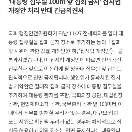
‘대통령 집무실 100m 앞 집회 금지’ 집시법
개정안 처리 반대 긴급의견서
국회 행정안전위원회가 지난 11/27 전체회의를 열어 대
통령 집무실을 집회 금지 장소로 추가하는 등의「집회
및 시위에 관한 법률 개정안(이하, ‘집시법 개정안’)」을
통과시켰습니다. 이 집시법 개정안에 따르면 현재 용산
집무실과 앞으로 이전하게 될 청와대 집무실 앞 집회는
원칙적으로 전면 금지됩니다. 행안위가 통과시킨 집시
법 개악안은 절대적 집회 금지 장소에 대통령 집무실을
추가하여 대통령 관저를 포함, 국회의장 공관, 대법원장
공관, 헌법재판소장 공관, 국무총리 공관 앞 100미터 이
내에서 직무를 방해할 우려가 없는 경우, 대규모 집회
또는 시위로 확산될 우려가 없는 경우에 예외적으로 집
회를 허용하고 이외 집회는 전면 금지한다는 내용입니