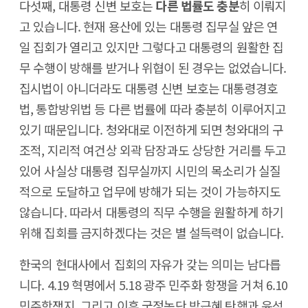
다섯째, 대통령 신변 보호는
다른 법률도 충분
히 이뤄지
고 있습니다. 현재 용산에 있는 대통령 집무실 앞은 연
일 집회가 열리고 있지만 그렇다고 대통령의 원활한 집
무 수행이 방해를 받거나 위협이 된 경우는 없었습니다.
집시법이 아니더라도 대통령 신변 보호는 대통령경호
법, 통합방위법 등 다른 법률에 따라 충분히 이루어지고
있기 때문입니다. 청와대로 이전하게 되면 청와대의 구
조적, 지리적 여건상 외곽 담장과도 상당한 거리를 두고
있어 사실상 대통령 집무실까지 시민의 목소리가 실질
적으로 도달하고 업무에 방해가 되는 것이 가능하지도
않습니다. 따라서 대통령의 직무 수행을 원활하게 하기
위해 집회를 금지하겠다는 것은 별 설득력이 없습니다.
한국의 현대사에서 집회의 자유가 갖는 의미는 남다릅
니다. 4.19 혁명에서 5.18 광주 민주화 항쟁을 거쳐 6.10
민주항쟁지, 그리고 이후 국정농단 박근혜 탄핵과 윤석