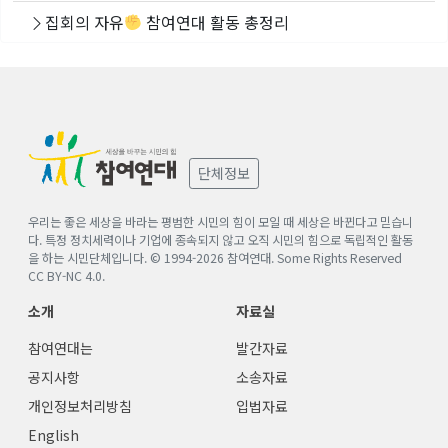
집회의 자유
참여연대 활동 총정리
단체정보
우리는 좋은 세상을 바라는 평범한 시민의 힘이 모일 때 세상은 바뀐다고 믿습니
다. 특정 정치세력이나 기업에 종속되지 않고 오직 시민의 힘으로 독립적인 활동
을 하는 시민단체입니다. © 1994-
2026
참여연대. Some Rights Reserved
CC BY-NC 4.0
.
소개
자료실
참여연대는
발간자료
공지사항
소송자료
개인정보처리방침
입법자료
English