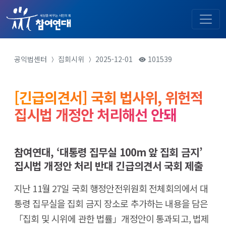
공익법센터
집회시위
2025-12-01
101539
[긴급의견서] 국회 법사위, 위헌적
집시법 개정안 처리해선 안돼
참여연대, ‘대통령 집무실 100m 앞 집회 금지’
집시법 개정안 처리 반대 긴급의견서 국회 제출
지난 11월 27일 국회 행정안전위원회 전체회의에서 대
통령 집무실을 집회 금지 장소로 추가하는 내용을 담은
「집회 및 시위에 관한 법률」개정안이 통과되고, 법제