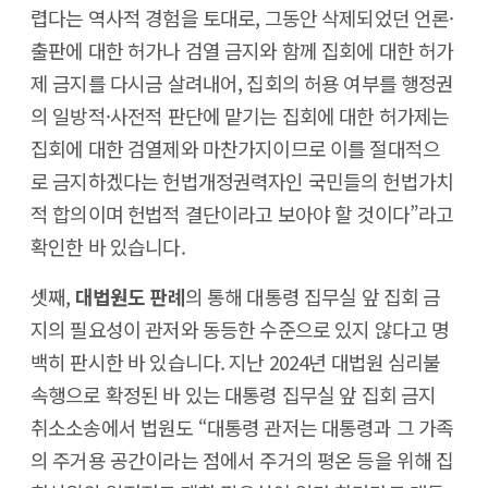
렵다는 역사적 경험을 토대로, 그동안 삭제되었던 언론·
출판에 대한 허가나 검열 금지와 함께 집회에 대한 허가
제 금지를 다시금 살려내어, 집회의 허용 여부를 행정권
의 일방적·사전적 판단에 맡기는 집회에 대한 허가제는
집회에 대한 검열제와 마찬가지이므로 이를 절대적으
로 금지하겠다는 헌법개정권력자인 국민들의 헌법가치
적 합의이며 헌법적 결단이라고 보아야 할 것이다”라고
확인한 바 있습니다.
셋째,
대법원도 판례
의 통해 대통령 집무실 앞 집회 금
지의 필요성이 관저와 동등한 수준으로 있지 않다고 명
백히 판시한 바 있습니다. 지난 2024년 대법원 심리불
속행으로 확정된 바 있는 대통령 집무실 앞 집회 금지
취소소송에서 법원도 “대통령 관저는 대통령과 그 가족
의 주거용 공간이라는 점에서 주거의 평온 등을 위해 집