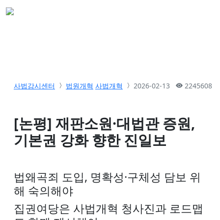
사법감시센터
법원개혁
사법개혁
2026-02-13
2245608
[논평] 재판소원·대법관 증원,
기본권 강화 향한 진일보
법왜곡죄 도입, 명확성·구체성 담보 위
해 숙의해야
집권여당은 사법개혁 청사진과 로드맵