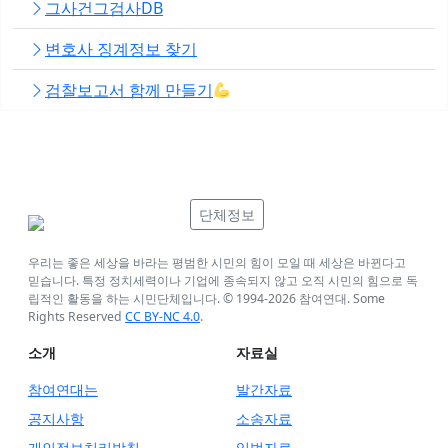
그사건그검사DB
변호사 징계정보 찾기
검찰보고서 함께 만들기
단체정보
우리는 좋은 세상을 바라는 평범한 시민의 힘이 모일 때 세상은 바뀐다고
믿습니다. 특정 정치세력이나 기업에 종속되지 않고 오직 시민의 힘으로 독
립적인 활동을 하는 시민단체입니다. © 1994-
2026
참여연대. Some
Rights Reserved
CC BY-NC 4.0
.
소개
자료실
참여연대는
발간자료
공지사항
소송자료
개인정보처리방침
입법자료