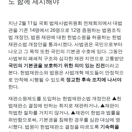
도 함께 제시해야
지난 2월 11일 국회 법제사법위원회 전체회의에서 대법
관을 기존 14명에서 26명으로 12명 증원하는 법원조직
법 개정안, 법원 재판에 대한 헌법소원을 허용하는 헌법
재판소법 개정안을 통과시켰다. 사법권은 국민으로부터
나오고 그 목적 또한 국민의 기본권 수호에 있다. 그동안
사법부의 폐쇄적 구조와 심각한 재판 지연으로 고통받던
국민의 기본권을 보호하기 위한 의미 있는 진전
이라고
본다. 헌법재판소와 법원은 사법개혁 제도들이 안정적으
로 안착해 시행될 수 있도록
정교한 후속 조치에 나서야
한다.
재판소원제도를 도입하는 헌법재판소법 개정안은 ▲헌
법재판소 결정에 반하는 취지로 재판하거나, ▲재판이
적법한 절차를 거치지 않거나, ▲재판이 헌법과 법률을
위반함으로써, 기본권을 침해한 경우를 심판 대상에 명
시했다. 법원이 헌법재판소 결정을 따르도록
기속력을