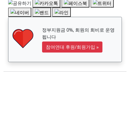
정부지원금 0%, 회원의 회비로 운영
됩니다
참여연대 후원/회원가입
»