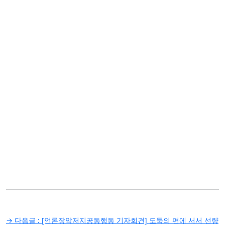
글
→ 다음글 :
[언론장악저지공동행동 기자회견] 도둑의 편에 서서 선량