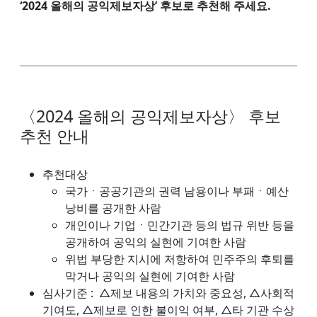
‘2024 올해의 공익제보자상’ 후보로 추천해 주세요.
〈2024 올해의 공익제보자상〉 후보
추천 안내
추천대상
국가ㆍ공공기관의 권력 남용이나 부패ㆍ예산
낭비를 공개한 사람
개인이나 기업ㆍ민간기관 등의 법규 위반 등을
공개하여 공익의 실현에 기여한 사람
위법 부당한 지시에 저항하여 민주주의 후퇴를
막거나 공익의 실현에 기여한 사람
심사기준 : △제보 내용의 가치와 중요성, △사회적
기여도, △제보로 인한 불이익 여부, △타 기관 수상