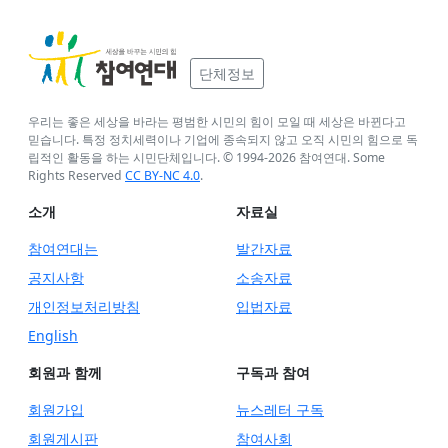
단체정보
우리는 좋은 세상을 바라는 평범한 시민의 힘이 모일 때 세상은 바뀐다고
믿습니다. 특정 정치세력이나 기업에 종속되지 않고 오직 시민의 힘으로 독
립적인 활동을 하는 시민단체입니다. © 1994-
2026
참여연대. Some
Rights Reserved
CC BY-NC 4.0
.
소개
자료실
참여연대는
발간자료
공지사항
소송자료
개인정보처리방침
입법자료
English
회원과 함께
구독과 참여
회원가입
뉴스레터 구독
회원게시판
참여사회