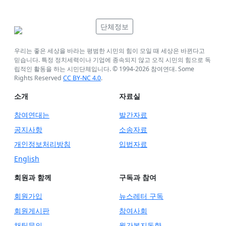
단체정보
우리는 좋은 세상을 바라는 평범한 시민의 힘이 모일 때 세상은 바뀐다고
믿습니다. 특정 정치세력이나 기업에 종속되지 않고 오직 시민의 힘으로 독
립적인 활동을 하는 시민단체입니다. © 1994-
2026
참여연대. Some
Rights Reserved
CC BY-NC 4.0
.
소개
자료실
참여연대는
발간자료
공지사항
소송자료
개인정보처리방침
입법자료
English
회원과 함께
구독과 참여
회원가입
뉴스레터 구독
회원게시판
참여사회
채팅문의
월간복지동향