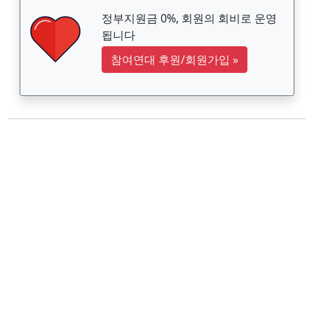
정부지원금 0%, 회원의 회비로 운영
됩니다
참여연대 후원/회원가입
»