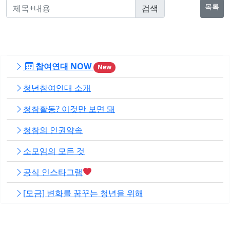
목록
참여연대 NOW
New
청년참여연대 소개
청참활동? 이것만 보면 돼
청참의 인권약속
소모임의 모든 것
공식 인스타그램
[모금] 변화를 꿈꾸는 청년을 위해