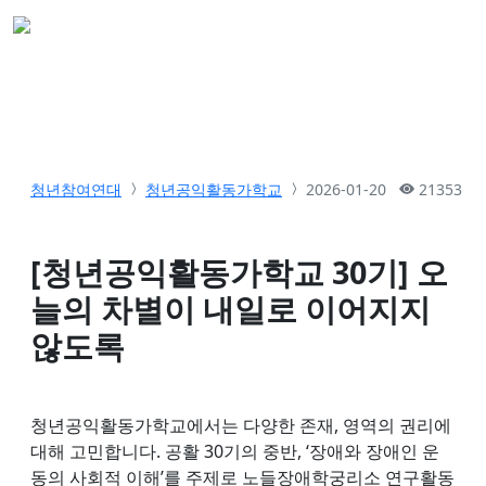
청년참여연대
청년공익활동가학교
2026-01-20
21353
[청년공익활동가학교 30기] 오
늘의 차별이 내일로 이어지지
않도록
청년공익활동가학교에서는 다양한 존재, 영역의 권리에
대해 고민합니다. 공활 30기의 중반, ‘장애와 장애인 운
동의 사회적 이해’를 주제로 노들장애학궁리소 연구활동