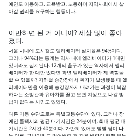
애인도 이동하고, 교육받고, 노동하며 지역사회에서 살
아갈 권리를 요구하는 행동이다.
이만하면 된 거 아니야? 세상 많이 좋아
졌다.
서울 시내에 도시철도 엘리베이터 설치율은 94%이다.
그러나 94%라는 통계는 역사 내에 엘리베이터가 1대만
있더라도 집계된다. 12개의 출구가 있는 역사에서 엘리
베이터가 한 대만 있다면 과연 엘리베이터가 제 역할을
할 수 있을까? 지하철 승강장에서 환자가 발생했을 때 엘
리베이터만을 이용해 승강장까지 내려가는 과정이 복잡
하다는 소방관과 유아차를 끌고 오면 지상으로 나갈 방
법이 없다는 시민도 있었다.
다른 이동 수단으로는 특별교통수단이 있다. 그러나 장
애인 콜택시의 평균 대기시간은 24분이며, 최대 평균 대
기시간은 2시간 40분이다. 가만히 있어도 뻘뻘 땀이 나
는 여름, 금방이라도 얼어버릴 것 같은 바람이 쌩쌩 부는