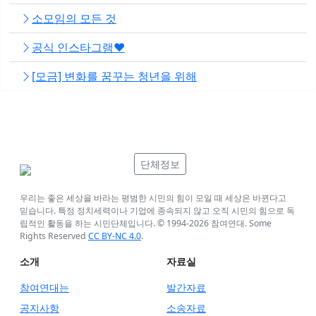
소모임의 모든 것
공식 인스타그램❤️
[모금] 변화를 꿈꾸는 청년을 위해
단체정보
우리는 좋은 세상을 바라는 평범한 시민의 힘이 모일 때 세상은 바뀐다고
믿습니다. 특정 정치세력이나 기업에 종속되지 않고 오직 시민의 힘으로 독
립적인 활동을 하는 시민단체입니다. © 1994-
2026
참여연대. Some
Rights Reserved
CC BY-NC 4.0
.
소개
자료실
참여연대는
발간자료
공지사항
소송자료