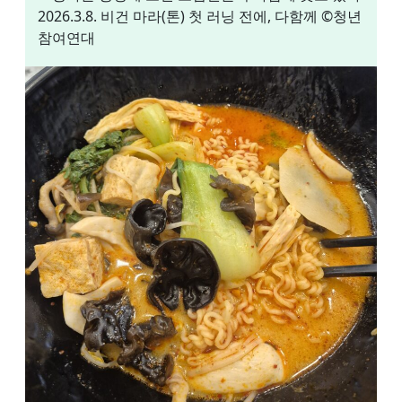
2026.3.8. 비건 마라(톤) 첫 러닝 전에, 다함께 ©청년
참여연대