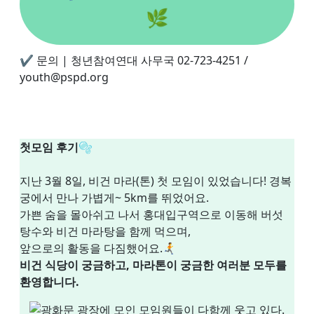
🌿
✔️ 문의 | 청년참여연대 사무국 02-723-4251 /
youth@pspd.org
첫모임 후기🫧
지난 3월 8일, 비건 마라(톤) 첫 모임이 있었습니다! 경복
궁에서 만나 가볍게~ 5km를 뛰었어요.
가쁜 숨을 몰아쉬고 나서 홍대입구역으로 이동해 버섯
탕수와 비건 마라탕을 함께 먹으며,
앞으로의 활동을 다짐했어요.🏃‍➡️
비건 식당이 궁금하고, 마라톤이 궁금한 여러분 모두를
환영합니다.