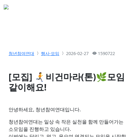
청년참여연대
행사·모임
2026-02-27
1590722
[모집] 🏃‍➡️비건마라(톤)🌿모임
같이해요!
안녕하세요, 청년참여연대입니다.
청년참여연대는 일상 속 작은 실천을 함께 만들어가는
소모임을 진행하고 있습니다.
이번에는 달리고, 먹고, 웃으며 연결되는 모임을 시작합