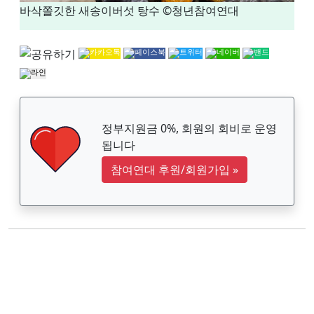
바삭쫄깃한 새송이버섯 탕수 ©청년참여연대
정부지원금 0%, 회원의 회비로 운영
됩니다
참여연대 후원/회원가입
»