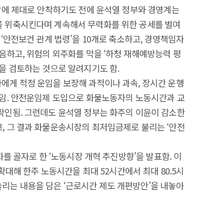
장에 제대로 안착하기도 전에 윤석열 정부와 경영계는
 위축시킨다며 계속해서 무력화를 위한 공세를 벌여
‘안전보건 관계 법령’을 10개로 축소하고, 경영책임자
음하고, 위험의 외주화를 막을 ‘하청 재해예방능력 평
을 검토하는 것으로 알려지기도 함.
에게 적정 운임을 보장해 과적이나 과속, 장시간 운행
도임. 안전운임제 도입으로 화물노동자의 노동시간과 교
확인됨. 그런데도 윤석열 정부는 화주의 이윤이 감소한
, 그 결과 화물운송시장의 최저임금제로 불리는 ‘안전
화를 골자로 한 ‘노동시장 개혁 추진방향’을 발표함. 이
 확대해 한주 노동시간을 최대 52시간에서 최대 80.5시
지 늘리는 내용을 담은 ‘근로시간 제도 개편방안’을 내놓아