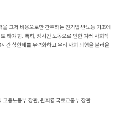
력을 그저 비용으로만 간주하는 친기업·반노동 기조에
토 해야 함. 특히, 장시간 노동으로 인한 여러 사회적
52시간 상한제를 무력화하고 우리 사회 퇴행을 불러올
정식 고용노동부 장관, 원희룡 국토교통부 장관