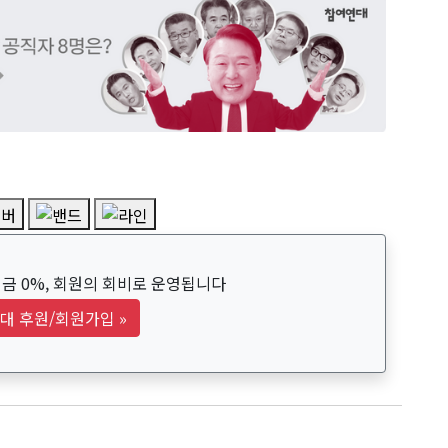
금 0%, 회원의 회비로 운영됩니다
대 후원/회원가입
»