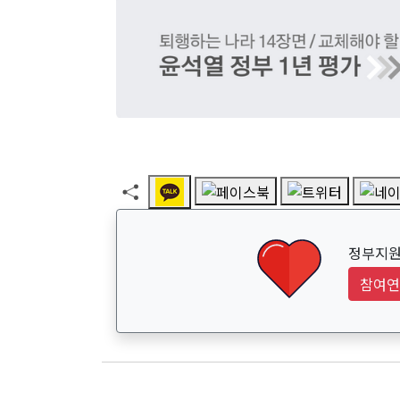
정부지원
참여연