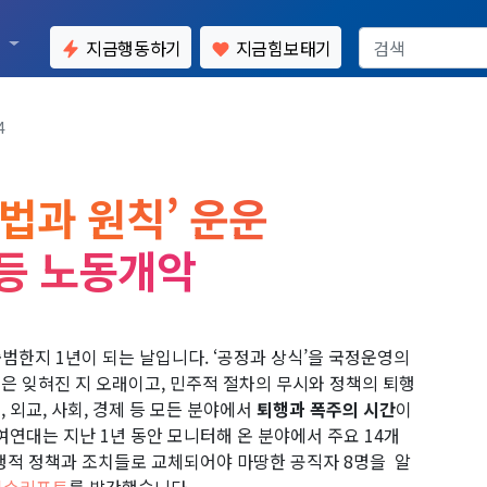
통
지금행동하기
지금힘보태기
4
‘법과 원칙’ 운운
 등 노동개악
출범한지 1년이 되는 날입니다. ‘공정과 상식’을 국정운영의
은 잊혀진 지 오래이고, 민주적 절차의 무시와 정책의 퇴행
 외교, 사회, 경제 등 모든 분야에서
퇴행과 폭주의 시간
이
여연대는 지난 1년 동안 모니터해 온 분야에서 주요 14개
행적 정책과 조치들로 교체되어야 마땅한 공직자 8명을 알