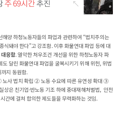
우조선해양 하청노동자들의 파업과 관련하여 “법치주의는
 종식돼야 한다”고 강조함. 이후 화물연대 파업 등에 대
 대응함
. 열악한 처우조건 개선을 위한 하청노동자 파
제도 달린 화물연대 파업을 굴복시키기 위해 위헌, 위법
위까지 동원함.
① 노사 법치 확립 ② 노동 수요에 따른 유연성 확대 ③
 실상은 친기업·반노동 기조 하에 중대재해처벌법, 안전
 시간에 걸쳐 합의한 제도들을 무력화하는 것임.