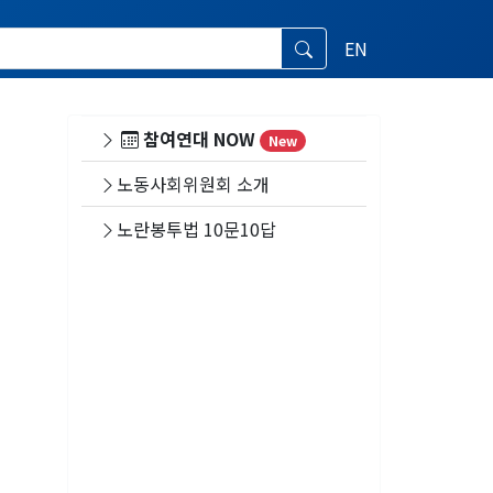
EN
참여연대 NOW
New
노동사회위원회 소개
노란봉투법 10문10답