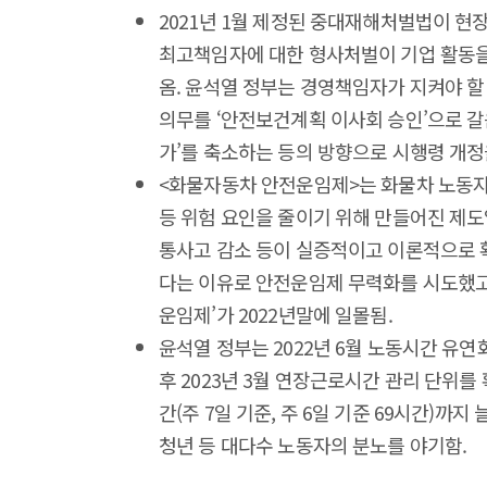
2021년 1월 제정된 중대재해처벌법이 현
최고책임자에 대한 형사처벌이 기업 활동을
옴. 윤석열 정부는 경영책임자가 지켜야 할 
의무를 ‘안전보건계획 이사회 승인’으로 갈
가’를 축소하는 등의 방향으로 시행령 개정
<화물자동차 안전운임제>는 화물차 노동자
등 위험 요인을 줄이기 위해 만들어진 제
통사고 감소 등이 실증적이고 이론적으로 
다는 이유로 안전운임제 무력화를 시도했고
운임제’가 2022년말에 일몰됨.
윤석열 정부는 2022년 6월 노동시간 유연
후 2023년 3월 연장근로시간 관리 단위를
간(주 7일 기준, 주 6일 기준 69시간)까
청년 등 대다수 노동자의 분노를 야기함.