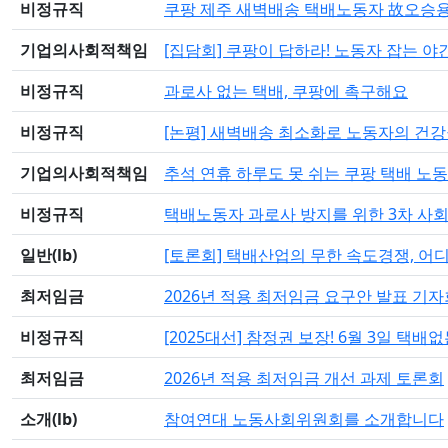
비정규직
쿠팡 제주 새벽배송 택배노동자 故오승용
기업의사회적책임
[집담회] 쿠팡이 답하라! 노동자 잡는 야
비정규직
과로사 없는 택배, 쿠팡에 촉구해요
비정규직
[논평] 새벽배송 최소화로 노동자의 건
기업의사회적책임
추석 연휴 하루도 못 쉬는 쿠팡 택배 노동
비정규직
택배노동자 과로사 방지를 위한 3차 사회
일반(lb)
[토론회] 택배산업의 무한 속도경쟁, 어
최저임금
2026년 적용 최저임금 요구안 발표 기
비정규직
[2025대선] 참정권 보장! 6월 3일 택배
최저임금
2026년 적용 최저임금 개선 과제 토론회
소개(lb)
참여연대 노동사회위원회를 소개합니다