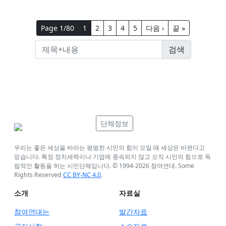
Page 1/80
1
2
3
4
5
다음 ›
끝 »
단체정보
우리는 좋은 세상을 바라는 평범한 시민의 힘이 모일 때 세상은 바뀐다고
믿습니다. 특정 정치세력이나 기업에 종속되지 않고 오직 시민의 힘으로 독
립적인 활동을 하는 시민단체입니다. © 1994-
2026
참여연대. Some
Rights Reserved
CC BY-NC 4.0
.
소개
자료실
참여연대는
발간자료