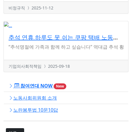
비정규직
2025-11-12
추석 연휴 하루도 못 쉬는 쿠팡 택배 노동자에게 ‘휴식권’을!
“추석명절에 가족과 함께 하고 싶습니다” 역대급 추석 황금연
기업의사회적책임
2025-09-18
참여연대 NOW
New
노동사회위원회 소개
노란봉투법 10문10답