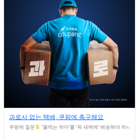
과로사 없는 택배, 쿠팡에 촉구해요
쿠팡에 질문
‘물먹는 하마’를 ‘꼭 새벽에’ 배송해야 하나요? 