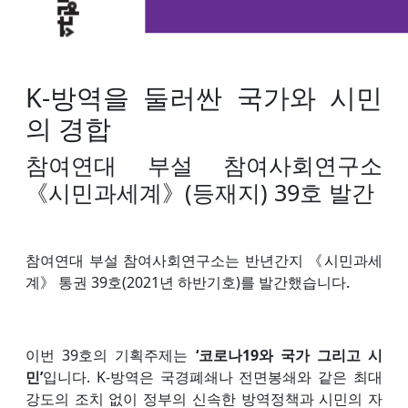
K-방역을 둘러싼 국가와 시민
의 경합
참여연대 부설 참여사회연구소
《시민과세계》(등재지) 39호 발간
참여연대 부설 참여사회연구소는 반년간지 《시민과세
계》 통권 39호(2021년 하반기호)를 발간했습니다.
이번 39호의 기획주제는
‘코로나19와 국가 그리고 시
민’
입니다. K-방역은 국경폐쇄나 전면봉쇄와 같은 최대
강도의 조치 없이 정부의 신속한 방역정책과 시민의 자