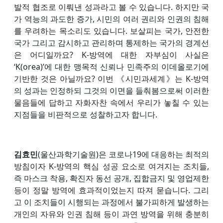
발적 협조로 이뤄낸 성과라고 볼 수 있습니다. 하지만 국
가 역능의 과도한 증가, 시민의 여러 권리와 인권의 침해
를 우려하는 목소리도 있습니다. 보살피는 국가, 안전한
국가 그리고 감시하고 관리하며 통제하는 국가의 경계선
은 어디일까요? K-방역에 대한 자부심이 사실은
‘K(orea)’에 대한 맹목적 신뢰나 민족주의 이데올로기에
기반한 것은 아닐까요? 이번 《시민과세계》는 K-방역
의 성과는 인정하되 그것의 이면을 들춰봄으로써 이러한
물음들에 답하고 자화자찬 속에서 우리가 놓칠 수 있는
지점들을 비판적으로 성찰하고자 합니다.
김효민
(울산과학기술원)은 코로나19에 대응하는 최적의
방침이자 K-방역의 핵심 성공 요소로 여겨지는 조치들,
즉 마스크 착용, 확진자 동선 공개, 집합금지 및 영업제한
등이 정말 방역에 효과적이었는지 따져 묻습니다. 그리
고 이 조치들이 시행되는 과정에서 불가피하게 발생하는
개인의 자유와 인권 침해 등이 과연 방역을 위해 충분히