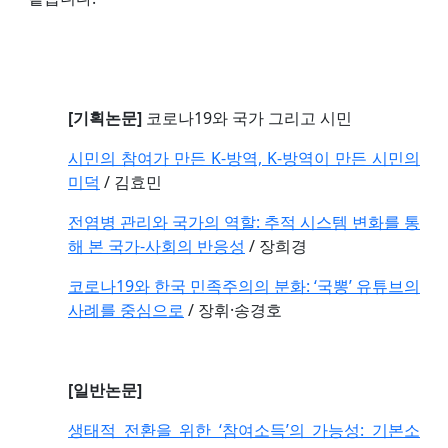
[기획논문]
코로나19와 국가 그리고 시민
시민의 참여가 만든 K-방역, K-방역이 만든 시민의
미덕
/ 김효민
전염병 관리와 국가의 역할: 추적 시스템 변화를 통
해 본 국가-사회의 반응성
/ 장희경
코로나19와 한국 민족주의의 분화: ‘국뽕’ 유튜브의
사례를 중심으로
/ 장휘·송경호
[일반논문]
생태적 전환을 위한 ‘참여소득’의 가능성: 기본소