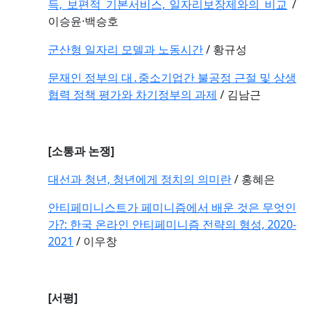
득, 보편적 기본서비스, 일자리보장제와의 비교
/
이승윤·백승호
군산형 일자리 모델과 노동시간
/ 황규성
문재인 정부의 대․중소기업간 불공정 근절 및 상생
협력 정책 평가와 차기정부의 과제
/ 김남근
[소통과 논쟁]
대선과 청년, 청년에게 정치의 의미란
/ 홍혜은
안티페미니스트가 페미니즘에서 배운 것은 무엇인
가?: 한국 온라인 안티페미니즘 전략의 형성, 2020-
2021
/ 이우창
[서평]