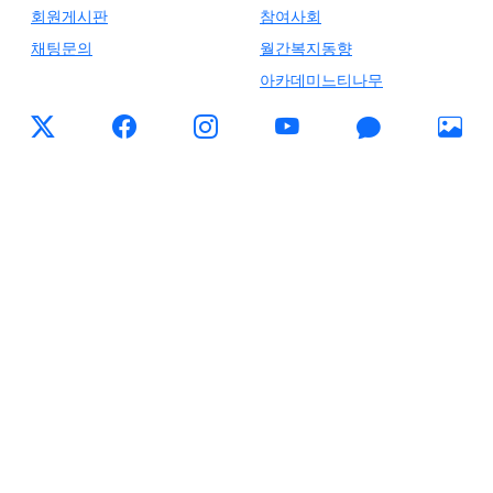
회원게시판
참여사회
채팅문의
월간복지동향
아카데미느티나무