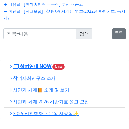
글
→ 다음글 :
[반짝★반짝 논문상] 수상자 공고
탐
← 이전글 :
[원고모집] 《시민과 세계》 41호(2022년 하반기호, 등재
지)
색
목록
참여연대 NOW
New
참여사회연구소 소개
시민과 세계📙 소개 및 보기
시민과 세계 2026 하반기호 원고 모집
2025 신진학자 논문상 시상식✨