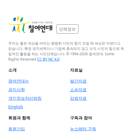
단체정보
우리는 좋은 세상을 바라는 평범한 시민의 힘이 모일 때 세상은 바뀐다고
믿습니다. 특정 정치세력이나 기업에 종속되지 않고 오직 시민의 힘으로 독
립적인 활동을 하는 시민단체입니다. © 1994-
2026
참여연대. Some
Rights Reserved
CC BY-NC 4.0
.
소개
자료실
참여연대는
발간자료
공지사항
소송자료
개인정보처리방침
입법자료
English
회원과 함께
구독과 참여
회원가입
뉴스레터 구독