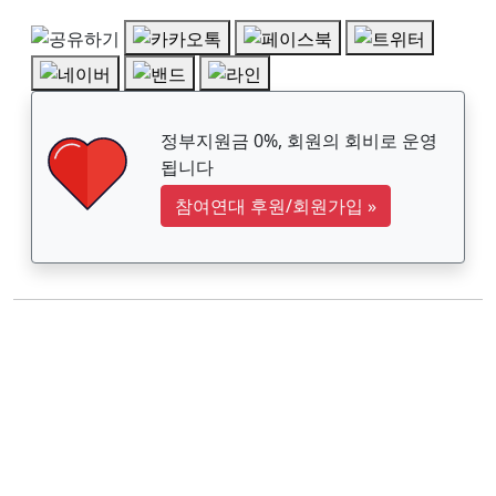
정부지원금 0%, 회원의 회비로 운영
됩니다
참여연대 후원/회원가입
»