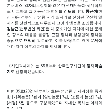
본서비스, 일자리보장제와 같은 다른 대안들과 체계적으
로 비교하고 그 가능성과 함의를 검토합니다.
황규성
(한
신대)은 정부의 상생형 지역 일자리로 선정된 군산형 일
자리를 전반적으로 다루면서 그것의 맹점을 조명합니다.
김남근
(법무법인 위민)은 대·중소기업 격차에 대한 문재
인 정부의 대응을 불공정 근절 정책과 상생협력 정책을
중심으로 면밀히 검토하고, 이를 바탕으로 관련 문제에
대한 차기 정부의 과제를 제시합니다.
《시민과세계》는 38호부터 한국연구재단의
등재학술
지
로 선정되었습니다.
이번 39호(2021년 하반기호)는 엄정한 심사과정을 통과
한 [기획논문] 3편과 [일반논문] 3편, [소통과 논쟁] 2편,
[서평] 3편 등으로 구성되었으며 자세한 목차는 아래와
같습니다.