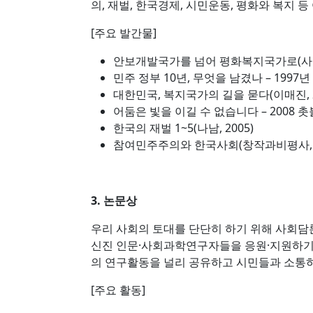
의, 재벌, 한국경제, 시민운동, 평화와 복지 
[주요 발간물]
안보개발국가를 넘어 평화복지국가로(사회
민주 정부 10년, 무엇을 남겼나 – 1997
대한민국, 복지국가의 길을 묻다(이매진, 2
어둠은 빛을 이길 수 없습니다 – 2008 촛
한국의 재벌 1~5(나남, 2005)
참여민주주의와 한국사회(창작과비평사, 1
3. 논문상
우리 사회의 토대를 단단히 하기 위해 사회
신진 인문·사회과학연구자들을 응원·지원하기 
의 연구활동을 널리 공유하고 시민들과 소통하
[주요 활동]