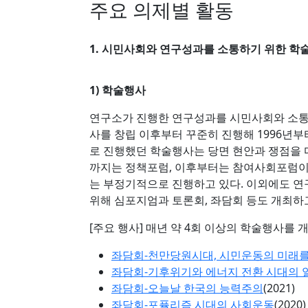
주요 의제별 활동
1. 시민사회와 연구성과를 소통하기 위한 학
1) 학술행사
연구소가 진행한 연구성과를 시민사회와 소통
사를 창립 이후부터 꾸준히 진행해 1996년부터
로 진행했던 학술행사는 당면 현안과 쟁점을 다루
까지는 정책포럼, 이후부터는 참여사회포럼이라
는 부정기적으로 진행하고 있다. 이외에도 
위해 심포지엄과 토론회, 좌담회 등도 개최하고
[주요 행사] 매년 약 4회 이상의 학술행사를 
좌담회-천만당원시대, 시민운동의 미래를
좌담회-기후위기와 에너지 전환 시대의 
좌담회-오늘날 한국의 능력주의
(2021)
좌담회-포퓰리즘 시대의 사회운동
(2020)