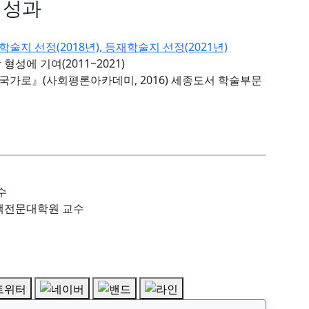
 성과
 선정(2018년), 등재학술지 선정(2021년)
성에 기여(2011~2021)
가로』(사회평론아카데미, 2016) 세종도서 학술부문
수
책전문대학원 교수