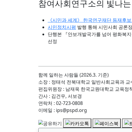
참여사회연구소의 빛나는
《시민과 세계》 한국연구재단 등재후보학술지
시민정치시평
발행 통해 시민사회 공론장 형
단행본 『안보개발국가를 넘어 평화복지국
선정
함께 일하는 사람들 (2026.3. 기준)
소장 : 정태석 전북대학교 일반사회교육과 교
편집위원장 : 남재욱 한국교원대학교 교육정
간사 : 김건우, 서보경
연락처 : 02-723-0808
이메일 : ips@pspd.org