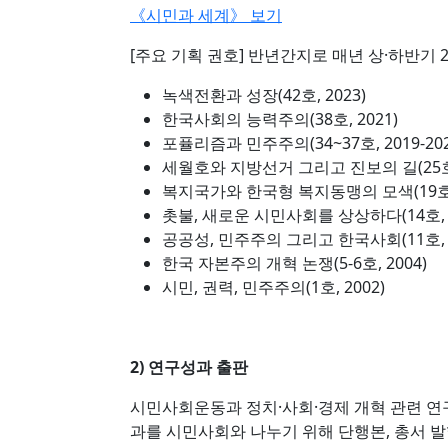
《시민과 세계》 보기
[주요 기획 권호] 반년간지로 매년 상·하반기 
녹색전환과 성장(42호, 2023)
한국사회의 능력주의(38호, 2021)
포퓰리즘과 민주주의(34~37호, 2019-202
세월호와 지방선거 그리고 진보의 길(25호,
복지국가와 한국형 복지동맹의 모색(19호, 
촛불, 새로운 시민사회를 상상하다(14호, 2
공공성, 민주주의 그리고 한국사회(11호, 2
한국 자본주의 개혁 논쟁(5-6호, 2004)
시민, 권력, 민주주의(1호, 2002)
2) 연구성과 출판
시민사회운동과 정치·사회·경제 개혁 관련 연
과를 시민사회와 나누기 위해 단행본, 총서 발