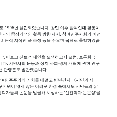
1996년 설립되었습니다. 창립 이후 참여연대 활동이
연대의 중장기적인 활동 방향 제시, 참여민주사회의 비전
해 비판적 지식인 풀 조성 등을 주요한 목표로 출발하였습
짚어보고 진보적 대안을 모색하고자 포럼, 토론회, 심
니다. 시민사회 운동과 정치·사회·경제 개혁에 관한 연구
낸 단행본도 발간했습니다.
참여민주주의의 기치를 내걸고 반년간지 《시민과 세
연구지원이 많지 않은 어려운 환경 속에서도 시민들의 삶
학자들의 논문을 발굴해 시상하는 ‘신진학자 논문상’을