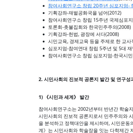
참여사회연구소 창립 20주년 심포지엄- 한
기획강좌-재벌공화국을 넘어(2012)
참여사회연구소 창립 15주년 국제심포지엄-
토론회-촛불집회와 한국민주주의(2008)
기획강좌-헌법, 광장에 서다(2008)
시민교육, 경제교육 등을 주제로 한 교사직무
심포지엄-참여연대 창립 5주년 및 5대 재
참여사회연구소 창립 심포지엄-한국시민사
2. 시민사회의 진보적 공론지 발간 및 연구성
1) 《시민과 세계》 발간
참여사회연구소는 2002년부터 반년간 학술지
시민사회의 진보적 공론지로서 민주주의와 시
을 분석하고 정책대안을 제시하며, 시민운동의
계》는 시민사회와 학술장을 잇는 다학제간 저