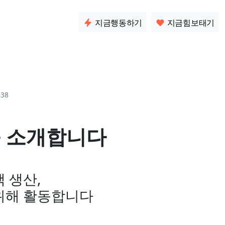
소통
지금행동하기
지금힘보태기
38
 소개합니다
 생산,
위해 활동합니다