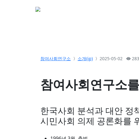
소개
활동
참여&
참여사회연구소
소개(ip)
2025-05-02
283
참여사회연구소를
한국사회 분석과 대안 정책
시민사회 의제 공론화를 
1996년 3월. 출범