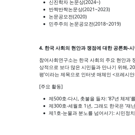
신진학자 논문상(2024~)
반짝반짝논문상(2021~2023)
논문공모전(2020)
민주주의 논문공모전(2018~2019)
4. 한국 사회의 현안과 쟁점에 대한 공론화
참여사회연구소는 한국 사회의 주요 현안과 
상적으로 보다 많은 시민들과 만나기 위해, 201
평’이라는 제목으로 인터넷 매체인 <프레시안>에
[주요 활동]
제500호-다시, 촛불을 들자: ‘87년 체제’를 끝
제300호-세월호 1년, 그래도 한국은 ‘재난자본
제1호-눈물과 분노를 넘어서기: 시민정치시평을