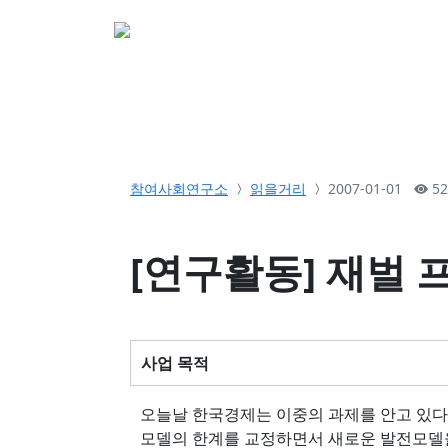
소개
활동
참여&
참여사회연구소
읽을거리
2007-01-01
52
[연구활동] 재벌
사업 목적
오늘날 한국경제는 이중의 과제를 안고 있다.
모델의 한계를 교정하면서 새로운 발전모델을