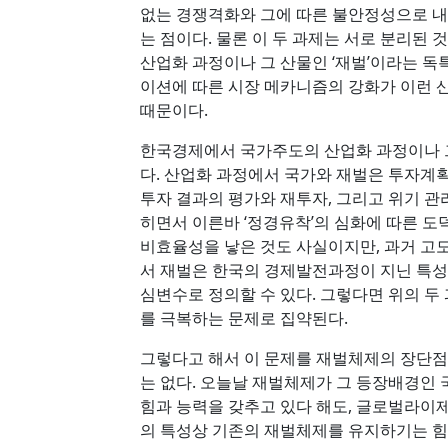
없는 경쟁격화와 그에 따른 불안정성으로 
는 점이다. 물론 이 두 과제는 서로 분리된
산업화 과정이나 그 산물인 ‘재벌’이라는 
이션에 따른 시장 메카니즘의 강화가 이런 
때문이다.
한국경제에서 국가주도의 산업화 과정이나 그
다. 산업화 과정에서 국가와 재벌은 투자계획
투자 결과의 평가와 재투자, 그리고 위기 관
히면서 이른바 ‘정경유착’의 심화에 따른 
비효율성을 낳은 것도 사실이지만, 과거 고도
서 재벌은 한국의 경제발전과정이 지닌 특성을
심변수로 정의할 수 있다. 그렇다면 위의 두
를 극복하는 문제로 집약된다.
그렇다고 해서 이 문제를 재벌체제의 장단점
는 없다. 오늘날 재벌체제가 그 등장배경인
힘과 능력을 갖추고 있다 해도, 글로벌라
의 특성상 기존의 재벌체제를 유지하기는 힘