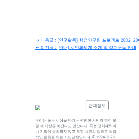
글
→ 다음글 :
[연구활동] 행정연구원 프로젝트 2002~20
← 이전글 :
[안내] 시민과세계 소개 및 정기구독 안내
탐
색
단체정보
우리는 좋은 세상을 바라는 평범한 시민의 힘이 모
일 때 세상은 바뀐다고 믿습니다. 특정 정치세력이
나 기업에 종속되지 않고 오직 시민의 힘으로 독립
적인 활동을 하는 시민단체입니다. © 1994-
2026