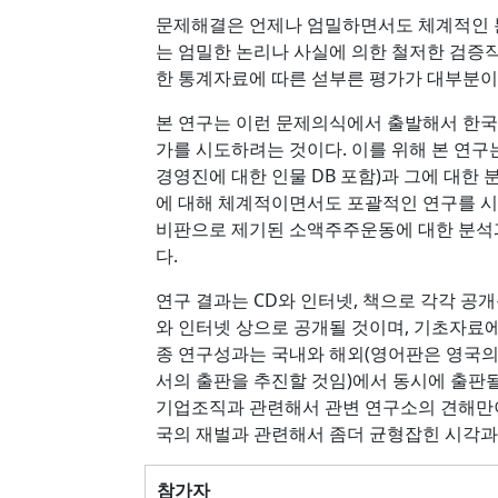
문제해결은 언제나 엄밀하면서도 체계적인 
는 엄밀한 논리나 사실에 의한 철저한 검증작
한 통계자료에 따른 섣부른 평가가 대부분이
본 연구는 이런 문제의식에서 출발해서 한
가를 시도하려는 것이다. 이를 위해 본 연
경영진에 대한 인물 DB 포함)과 그에 대한
에 대해 체계적이면서도 포괄적인 연구를 시
비판으로 제기된 소액주주운동에 대한 분석
다.
연구 결과는 CD와 인터넷, 책으로 각각 공개
와 인터넷 상으로 공개될 것이며, 기초자료에
종 연구성과는 국내와 해외(영어판은 영국의 Ed
서의 출판을 추진할 것임)에서 동시에 출판될 
기업조직과 관련해서 관변 연구소의 견해만
국의 재벌과 관련해서 좀더 균형잡힌 시각과 
참가자