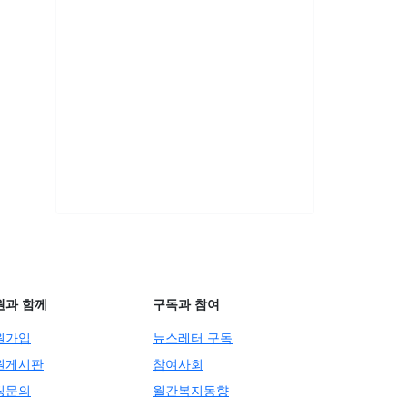
원과 함께
구독과 참여
원가입
뉴스레터 구독
원게시판
참여사회
팅문의
월간복지동향