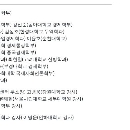
학부)
부) 강신준(동아대학교 경제학부)
상조(한성대학교 무역학과)
학과) 이윤호(순천대학교)
경제통상학부)
중국경제학부)
최현철(고려대학교 신방학과)
경대학교 경제학부)
학 국제사회언론학부)
과)
 부소장) 고병웅(강원대학교 강사)
(서울시립대학교 세무대학원 강사)
부 강사)
 강사) 이명운(인하대학교 강사)