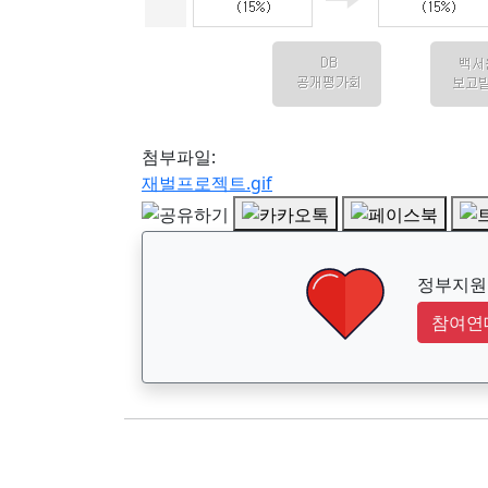
첨부파일:
재벌프로젝트.gif
정부지원금
참여연