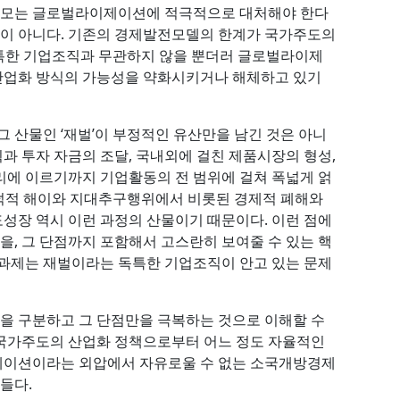
내모는 글로벌라이제이션에 적극적으로 대처해야 한다
 것이 아니다. 기존의 경제발전모델의 한계가 국가주도의
독특한 기업조직과 무관하지 않을 뿐더러 글로벌라이제
산업화 방식의 가능성을 약화시키거나 해체하고 있기
 산물인 ‘재벌’이 부정적인 유산만을 남긴 것은 아니
과 투자 자금의 조달, 국내외에 걸친 제품시장의 형성,
리에 이르기까지 기업활동의 전 범위에 걸쳐 폭넓게 얽
도덕적 해이와 지대추구행위에서 비롯된 경제적 폐해와
성장 역시 이런 과정의 산물이기 때문이다. 이런 점에
, 그 단점까지 포함해서 고스란히 보여줄 수 있는 핵
 과제는 재벌이라는 독특한 기업조직이 안고 있는 문제
을 구분하고 그 단점만을 극복하는 것으로 이해할 수
 국가주도의 산업화 정책으로부터 어느 정도 자율적인
이제이션이라는 외압에서 자유로울 수 없는 소국개방경제
들다.