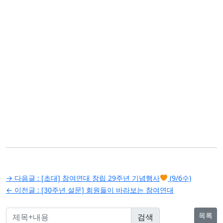
글
→ 다음글 :
[초대] 참여연대 창립 29주년 기념행사
(9/6수)
탐
← 이전글 :
[30주년 설문] 회원들이 바라보는 참여연대
색
목록