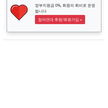
정부지원금 0%, 회원의 회비로 운영
됩니다
참여연대 후원/회원가입
»