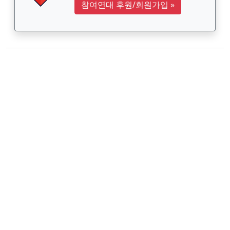
참여연대 후원/회원가입
»