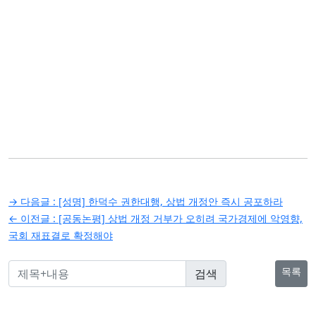
글
→ 다음글 :
[성명] 한덕수 권한대행, 상법 개정안 즉시 공포하라
탐
← 이전글 :
[공동논평] 상법 개정 거부가 오히려 국가경제에 악영향,
국회 재표결로 확정해야
색
목록