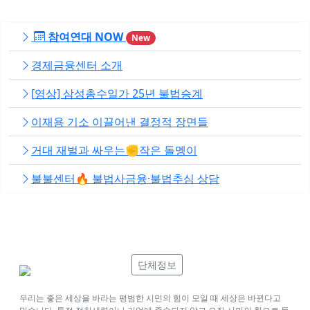
참여연대 NOW
New
경제금융센터 소개
[영상] 삼성총수일가 25년 불법승계
이재용 기소 이끌어낸 결정적 장면들
거대 재벌과 싸우는✊작은 돌멩이
불불센터🔥 불법사금융·불법추심 상담
단체정보
우리는 좋은 세상을 바라는 평범한 시민의 힘이 모일 때 세상은 바뀐다고