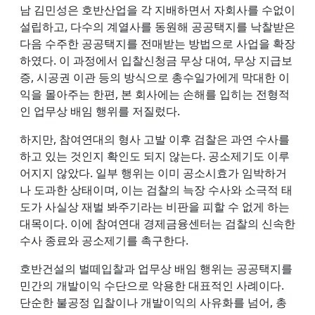
남 김민성은 호반산업을 각 지배하면서 자회사를 수없이
설립하고, 다수의 계열사를 동원해 공공택지를 낙찰받은
다음 수주한 공공택지를 전매받는 방법으로 사업을 확장
하였다. 이 과정에서 입찰신청금 무상 대여, 무상 지급보
증, 시공권 이관 등의 방식으로 총수일가에게 막대한 이
익을 몰아주는 한편, 본 회사에는 손해를 입히는 전형적
인 업무상 배임 행위를 저질렀다.
하지만, 참여연대의 형사 고발 이후 검찰은 과연 수사를
하고 있는 것인지 확인도 되지 않는다. 공소제기도 이루
어지지 않았다. 일부 행위는 이미 공소시효가 임박하거
나 도과한 상태이며, 이는 검찰의 늑장 수사와 소극적 태
도가 사실상 재벌 봐주기라는 비판을 피할 수 없게 하는
대목이다. 이에 참여연대 경제금융센터는 검찰의 신속한
수사 종료와 공소제기를 촉구한다.
호반건설의 벌떼입찰과 업무상 배임 행위는 공공택지를
민간의 개발이익 수단으로 악용한 대표적인 사례이다.
단순한 불공정 입찰이나 개발이익의 사유화를 넘어, 총