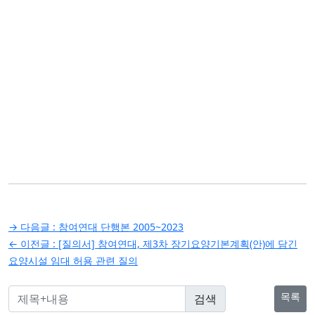
글
→ 다음글 :
참여연대 단행본 2005~2023
탐
← 이전글 :
[질의서] 참여연대, 제3차 장기요양기본계획(안)에 담긴
요양시설 임대 허용 관련 질의
색
목록