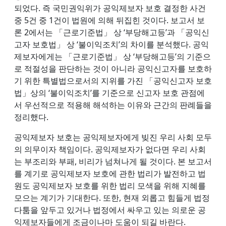
되었다. 즉 국민권익위가 공익제보자 보호 결정한 사건
중 5건 중 1건이 법원에 의해 뒤집힌 것이다. 보고서 보
론 2에서는 「근로기준법」 상 ‘부당해고등’과 「공익신
고자 보호법」 상 ‘불이익조치’의 차이를 분석했다. 공익
제보자에게는 「근로기준법」 상 ‘부당해고등’의 기준으
로 적절성을 판단하는 것이 아니라 공익신고자를 보호하
기 위한 특별법으로서의 지위를 가진 「공익신고자 보호
법」상의 ‘불이익조치’를 기준으로 신고자 보호 관점에
서 우선적으로 적용해 해석하는 이유와 근간의 판례들을
정리했다.
공익제보자 보호는 공익제보자에게 빚진 우리 사회 모두
의 의무이자 책임이다. 공익제보자가 없다면 우리 사회
는 부조리와 부패, 비리가 넘쳐나게 될 것이다. 본 보고서
를 계기로 공익제보자 보호에 관한 법리가 발전하고 법
원도 공익제보자 보호를 위한 법리 모색을 위해 지혜를
모으는 계기가 기대한다. 또한, 현재 외롭고 힘들게 법정
다툼을 앞두고 있거나 법정에서 싸우고 있는 의로운 공
익제보자들에게 조금이나마 도움이 되길 바란다.