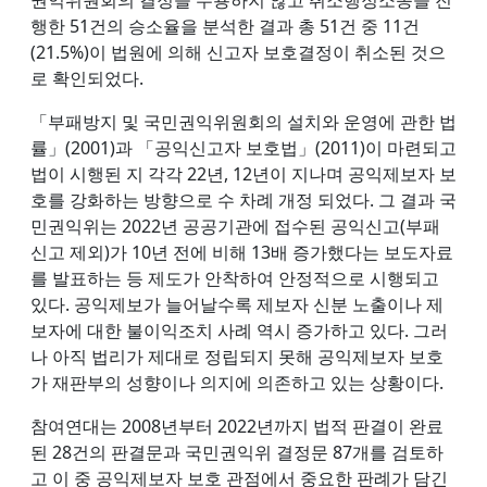
권익위원회의 결정을 수용하지 않고 취소행정소송을 진
행한 51건의 승소율을 분석한 결과 총 51건 중 11건
(21.5%)이 법원에 의해 신고자 보호결정이 취소된 것으
로 확인되었다.
「부패방지 및 국민권익위원회의 설치와 운영에 관한 법
률」(2001)과 「공익신고자 보호법」(2011)이 마련되고
법이 시행된 지 각각 22년, 12년이 지나며 공익제보자 보
호를 강화하는 방향으로 수 차례 개정 되었다. 그 결과 국
민권익위는 2022년 공공기관에 접수된 공익신고(부패
신고 제외)가 10년 전에 비해 13배 증가했다는 보도자료
를 발표하는 등 제도가 안착하여 안정적으로 시행되고
있다. 공익제보가 늘어날수록 제보자 신분 노출이나 제
보자에 대한 불이익조치 사례 역시 증가하고 있다. 그러
나 아직 법리가 제대로 정립되지 못해 공익제보자 보호
가 재판부의 성향이나 의지에 의존하고 있는 상황이다.
참여연대는 2008년부터 2022년까지 법적 판결이 완료
된 28건의 판결문과 국민권익위 결정문 87개를 검토하
고 이 중 공익제보자 보호 관점에서 중요한 판례가 담긴