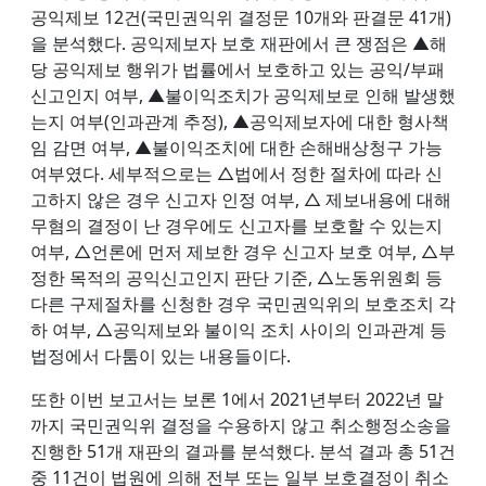
공익제보 12건(국민권익위 결정문 10개와 판결문 41개)
을 분석했다. 공익제보자 보호 재판에서 큰 쟁점은 ▲해
당 공익제보 행위가 법률에서 보호하고 있는 공익/부패
신고인지 여부, ▲불이익조치가 공익제보로 인해 발생했
는지 여부(인과관계 추정), ▲공익제보자에 대한 형사책
임 감면 여부, ▲불이익조치에 대한 손해배상청구 가능
여부였다. 세부적으로는 △법에서 정한 절차에 따라 신
고하지 않은 경우 신고자 인정 여부, △ 제보내용에 대해
무혐의 결정이 난 경우에도 신고자를 보호할 수 있는지
여부, △언론에 먼저 제보한 경우 신고자 보호 여부, △부
정한 목적의 공익신고인지 판단 기준, △노동위원회 등
다른 구제절차를 신청한 경우 국민권익위의 보호조치 각
하 여부, △공익제보와 불이익 조치 사이의 인과관계 등
법정에서 다툼이 있는 내용들이다.
또한 이번 보고서는 보론 1에서 2021년부터 2022년 말
까지 국민권익위 결정을 수용하지 않고 취소행정소송을
진행한 51개 재판의 결과를 분석했다. 분석 결과 총 51건
중 11건이 법원에 의해 전부 또는 일부 보호결정이 취소