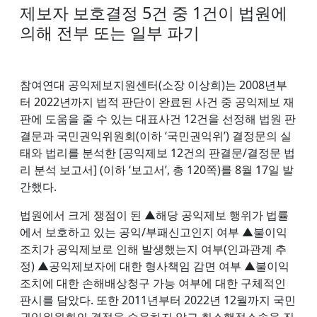
제보자 보호결정 5건 중 1건이 법원에
의해 전부 또는 일부 파기
참여연대 공익제보지원센터(소장 이상희)는 2008년부
터 2022년까지 법적 판단이 완료된 사건 중 공익제보 재
판에 도움을 줄 수 있는 대표사건 12건을 선정해 법원 판
결문과 국민권익위원회(이하 ‘국민권익위’) 결정문의 실
태와 법리를 분석한 [공익제보 12건의 판결문/결정문 법
리 분석 보고서] (이하 ‘보고서’, 총 120쪽)를 8월 17일 발
간했다.
법원에서 크게 쟁점이 된 ▲해당 공익제보 행위가 법률
에서 보호하고 있는 공익/부패신고인지 여부 ▲불이익
조치가 공익제보로 인해 발생했는지 여부(인과관계 추
정) ▲공익제보자에 대한 형사책임 감면 여부 ▲불이익
조치에 대한 손해배상청구 가능 여부에 대한 구체적인
판시를 담았다. 또한 2011년부터 2022년 12월까지 국민