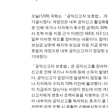
오늘(1/09) 국회는 「공익신고자 보호법」 
가결시켰다. 개정안은 내부 공익신고 활성화를
로 인해 국가나 지자체가 회수한 금액)의 30
사 조력 비용 지원 근거 마련(안 제8조 의3
일부 미비한 제도를 정비하는 내용이다. 참
보상금 상한제 폐지와 보상금 차등 지급 문제
호법의 개정으로 내부 공익신고자가 정당한 보
기대한다.
「공익신고자 보호법」은 공익신고를 장려하고
신고로 인해 국가나 지자체 등에 소득이 발
다. 공익신고가 없었다면 발생하지 않았을 
나 지자체의 수익의 10% 미만에 불과했다.
이 지급되지 않는다는 비판이 컸는데 이번 개정
신고자에게 변호사 조력비용을 지원하는 근거(
어 내부자의 공익신고를 독려하는 효과가 클
관련된 업무 진행 시 원활한 손해배상청구권 