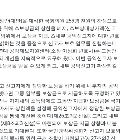
개정안(대안)을 재석한 국회의원 259명 전원의 찬성으로
 위해 △보상금의 상한을 폐지, △보상대상가액(신고
% 범위에서 보상금 지급, △내부 공익신고자에 대한 변호
 신설)하는 것을 중점으로 신고자 보호 업무를 진행하는데
여연대 공익제보지원센터(소장 이상희 변호사)는 그동안
의 개선을 지속적으로 요구해 왔다. 이번 공익신고자 보
상금을 받을 수 있게 되고, 내부 공익신고가 확산되길
 신고자에게 정당한 보상을 하기 위해 내부자의 공익
생했다면 그중 일부를 보상금으로 지급하도록 규정하고 있
국가나 지자체의 소득임에도 그동안 지급한 보상금은 국가
 이마저도 상한액을 설정해 공익신고자에게 정당한 보상금
을 통해 개선된 것이다(제26조의2 신설). 그리고 내부
제8조의3 신설)도 마련되어 보상금 지급 상향과 더불
 것으로 기대된다. 또한 국민권익위원회가 신고자 보호와
대위 행사를 위한 근거 조항이 마련되고(제27조의2 신