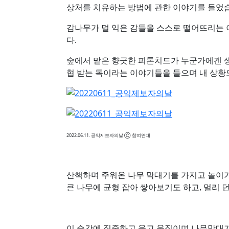
상처를 치유하는 방법에 관한 이야기를 들었
감나무가 덜 익은 감들을 스스로 떨어뜨리는 
다.
숲에서 맡은 향긋한 피톤치드가 누군가에겐 
협 받는 독이라는 이야기들을 들으며 내 상황
2022.06.11. 공익제보자의날 Ⓒ 참여연대
산책하며 주워온 나무 막대기를 가지고 놀이
큰 나무에 균형 잡아 쌓아보기도 하고, 멀리 
이 순간에 집중하고 웃고 움직이며 나무막대기