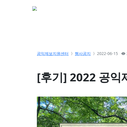
소개
활동
참여&
공익제보지원센터
행사공지
2022-06-15
[후기] 2022 공