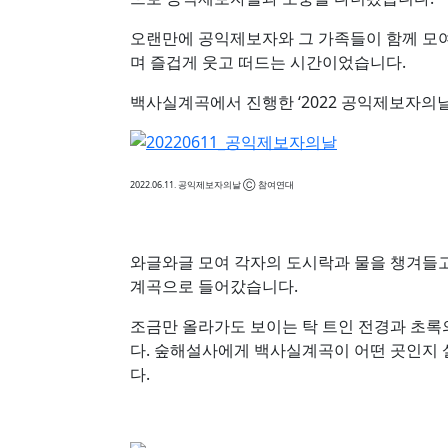
오랜만에 공익제보자와 그 가족들이 함께 모여
며 즐겁게 웃고 떠드는 시간이었습니다.
백사실계곡에서 진행한 ‘2022 공익제보자의
2022.06.11. 공익제보자의날 Ⓒ 참여연대
와글와글 모여 각자의 도시락과 물을 챙겨들고
계곡으로 들어갔습니다.
조금만 올라가도 보이는 탁 트인 전경과 초록
다. 숲해설사에게 백사실계곡이 어떤 곳인지 
다.