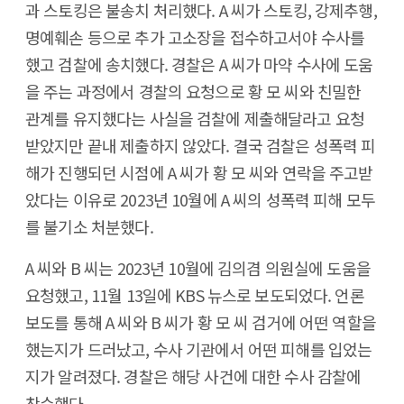
과 스토킹은 불송치 처리했다. A 씨가 스토킹, 강제추행,
명예훼손 등으로 추가 고소장을 접수하고서야 수사를
했고 검찰에 송치했다. 경찰은 A 씨가 마약 수사에 도움
을 주는 과정에서 경찰의 요청으로 황 모 씨와 친밀한
관계를 유지했다는 사실을 검찰에 제출해달라고 요청
받았지만 끝내 제출하지 않았다. 결국 검찰은 성폭력 피
해가 진행되던 시점에 A 씨가 황 모 씨와 연락을 주고받
았다는 이유로 2023년 10월에 A 씨의 성폭력 피해 모두
를 불기소 처분했다.
A 씨와 B 씨는 2023년 10월에 김의겸 의원실에 도움을
요청했고, 11월 13일에 KBS 뉴스로 보도되었다. 언론
보도를 통해 A 씨와 B 씨가 황 모 씨 검거에 어떤 역할을
했는지가 드러났고, 수사 기관에서 어떤 피해를 입었는
지가 알려졌다. 경찰은 해당 사건에 대한 수사 감찰에
착수했다.