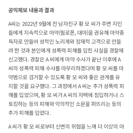
공익제보 내용과 결과
A씨는 2022년 9월에 전 남자친구 황 모 씨가 주변 지인
들에게 지속적으로 마약(필로폰, 대마)을 권유해 마약중
독자로 만들어 성적인 노리개와 잠재적 고객으로 만들
려 한 것과 본인에게 성폭력 피해를 입힌 사실을 경찰에
신고했다. 경찰은 A 씨에게 마약 수사가 끝난 이후에 A
씨의 성폭력 피해 수사를 마무리하겠다며 황 모 씨를 마
약범으로 검거할 수 있도록 황 모 씨와 좋은 관계를 유
지할 것을 요구했다. 그 과정에서 A 씨는 추가 성폭력 피
해를 입었으며, 황 모 씨가 A 씨의 자택에 침입하거나 스
토킹하는 등의 피해와 악의적인 소문을 퍼뜨리는 등의
추가 피해를 입었다.
A 씨가 황 모 씨로부터 신변의 위협을 느껴 더 이상의 마