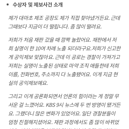
수상자 및 제보사건 소개
제가 대마초 제조 공장도 제가 직접 찾아냈거든요. 근데
그때보다 지금이 더 떨립니다. 좀 많이 떨려요.
저희가 처음 재판 갔을 때 깜짝 놀랐어요. 재판에서 저
희 실명이 한 10여 차례 노출 되더라구요.저희가 신고한
게 공익제보 맞잖아요. 근데 이 공로는 경찰이 가져가고
저희는 실명이 노출된 상태로 마약 조직 애들한테 저희
이름, 전화번호, 주소까지 다 노출됐어요. 이게 지금 현
실의 공익제보예요.
그리고 이게 공론화되면서 언론의 힘이라는 게 정말 무
서운 걸 느꼈어요. KBS 9시 뉴스에 두 번 방영이 됐거든
요. 그랬더니 많은 변화가 있었어요. 일단 경찰분들이
엄청 친절해지셨어요. 재판 과정에서도 좀 많이 바뀌었