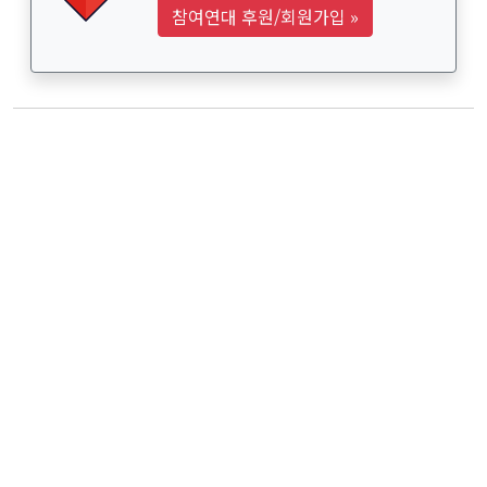
참여연대 후원/회원가입
»