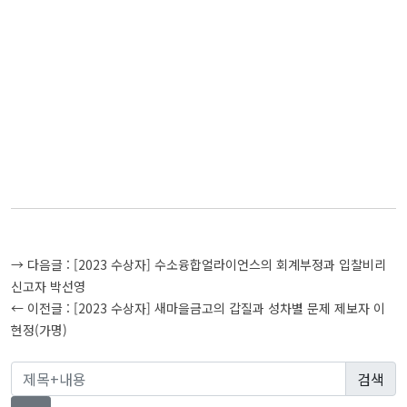
글
→ 다음글 :
[2023 수상자] 수소융합얼라이언스의 회계부정과 입찰비리
탐
신고자 박선영
← 이전글 :
[2023 수상자] 새마을금고의 갑질과 성차별 문제 제보자 이
색
현정(가명)