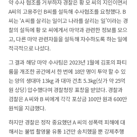
약 수사 협조를 거부하자 경찰은 황 모 씨의 지인이면서
A씨의 고용주인 B씨를 설득해 수사협조를 요청했다. B
씨는 ‘A 씨를 살리는 일이고 나라를 살리는 일’이라는 경
찰의 설득에 황 모 씨에게서 마약과 관련한 정보를 모으
고, 다른 마약 관련자들을 설득해 자수하도록 하는 일에
적극적으로 나섰다.
그 결과 해당 마약 수사팀은 2023년 1월에 김포의 파티
룸을 개조한 공간에서 한 번에 18만 명이 투약 할 수 있
는 양의 생대마 13kg 과 대마 건초 5.3kg(싯가 약 25억
원 상당) 압수했다며 경찰청장 표창을 받았다. 경찰과
검찰은 A 씨와 B 씨에게 각각 포상금 100만 원과 600만
원씩을 지급했다.
하지만 경찰은 정작 중요했던 A 씨의 성폭력 피해에 대
해서는 불법 촬영물 유통 1건만 송치했을 뿐 강제추행