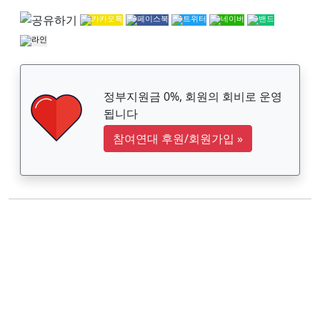
정부지원금 0%, 회원의 회비로 운영
됩니다
참여연대 후원/회원가입
»