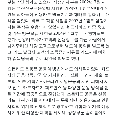
부분적인 성과도 있었다. 재정경제부는 2002년 7월 시
행된 여신전문금융업법 시행령 개정안에 참여연대의 의
견을 받아들여 신용카드 발급기준과 형태를 강화하는 대
책을 담았다. 비록 그 적용 시점을 2003년 1월로 앞당기
자는 주장은 수용되지 않았지만 현금서비스 비중 축소
및 가두·방문모집 제한을 2004년 1월부터 시행하도록
했다. 신용카드사가 고객의 신용정보를 다른 사람에게
넘겨주려면 해당 고객으로부터 별도의 동의를 받도록 했
고, 카드 발급시 고객의 소득증빙서류를 카드사에 비치
해 감독당국의 수시 확인을 받도록 했다.
스톱카드 운동은 운동의 방법에서도 입체적이었다. 카드
사와 금융감독당국 앞 기자회견과 집회, 의견서 제출, 토
론회, 언론 기획기사, 온라인 서명운동과 시민·피해자 제
보 접수, 카드자르기 퍼포먼스 등 다양한 운동 방식을 짧
은 기간에 집중적으로 진행했다. 스톱카드 운동은 신용
카드 대란까지를 막아내지는 못했지만, 신용카드로 인한
사회적 위기를 선제적으로 경고하고 위험과 위기를 예방
하기 위한 다양한 대책을 제시해, 상당부분 받아들여지