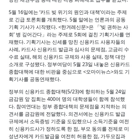
5월 16일에는 ‘카드 빚 위기의 원인과 대책’이라는 주제
로 긴급 토론회를 개최했다. 5월 말에는 언론과의 공동
기획 기사가 시작됐다. <한겨레신문>은 「‘빚 권하는 사
회’ 병 깊어간다」라는 주제로 5회에 걸친 기획기사를 연
재했다. 기획기사는 신세를 망친 신용카드 사용자들의
사례, 카드사 신용카드 발급과 심사의 문제점, 고금리 수
수료 실태, 해외 신용카드 규제와 사용 실태, 정책 대안
소개로 구성됐다. 정부여당이 5월 23일 내놓은 신용카드
종합대책에 대한 비판을 중심으로 <오마이뉴스>와도 기
획기사를 공동연재했다.
정부의 신용카드 종합대책(5/23)에 항의하는 5월 24일
금감원 앞 집회는 400여 명의 대학생들이 함께 참석했
다. 참여연대는 정부 종합대책의 문제점을 지적하는 의
견서를 금감원에 전달했다. 의견서에는 신용카드 발급
규제에서 소득증빙 기준을 도입했으나 소득기준을 여전
히 신용카드사가 정하도록 한 점, 부모 동의를 전제로 미
성년자에게 카드발급을 여전히 허용한 점, 가두모집과