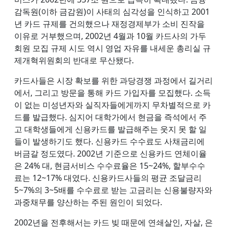
감독원(이하 금감원)이 사태의 심각성을 인식하고 2001
년 카드 규제를 건의했으나 재정경제부가 소비 진작을
이유로 거부했으며, 2002년 4월과 10월 카드사의 가두
회원 모집 규제 시도 역시 영업 자유를 내세운 총리실 규
제개혁위원회의 반대로 무산됐다.
카드사들은 시장 확보를 위한 과당경쟁 과정에서 길거리
에서, 그리고 방문을 통해 카드 가입자를 모집했다. 소득
이 없는 미성년자와 실직자들에게까지 무차별적으로 카
드를 발급했다. 심지어 대학가에서 현금을 즉석에서 주
고 대학생들에게 신용카드를 발급해주는 웃지 못 할 일
들이 발생하기도 했다. 신용카드 수수료도 사채금리에
버금갈 정도였다. 2002년 기준으로 신용카드 연체이율
은 24% 대, 현금서비스 수수료율은 15~24%, 할부수수
료는 12~17% 대였다. 신용카드사들의 평균 조달금리
5~7%의 3~5배를 수수료로 받는 고금리는 신용불량자와
과중채무를 양산하는 주된 원인이 되었다.
2002년을 전후해서는 카드 빚 때문에 연쇄살인, 자살, 은