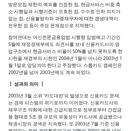
방문모집 제한의 예외를 인정한 점, 현금서비스 비중 축
소 시행일과 시행기준이 모호한 점, 수수료 인하 의지가
없는 점, 신용불량자와 과중채무자에 대한 갱생대책이
전무한 점 등이 주요 문제점으로 지적됐다.
참여연대는 여신전문금융업법 시행령 입법예고 기간인
5월에 재정경제부에도 의견서를 보내 신용카드사의 영
업구조에서 현금서비스 비율이 50%를 넘지 못하도록 한
시한을 재경부의 시한인 2004년 1월이 아니라 2003년 1
월 1일로 앞당겨야 한다고 주장했다. 스톱카드 캠페인은
2002년을 넘어 2003년에도 계속 되었다.
┃ 성과와 의미 ┃
2003년 3월 소위 ‘카드대란’의 발생으로 신용카드 문제
는 경제 시스템의 위기로까지 이어졌다. 신용카드사의
재무구조 악화에 대한 긴급지원으로 정부로부터 간접금
융 형태로 5조 원 규모의 유동성이 카드사에 공급됐으나
채권시장의 경색은 지속됐다. 또 2003년 7월 기준 신용
불량자는 전체 경제활동인구의 10%인 300만 명을 넘어