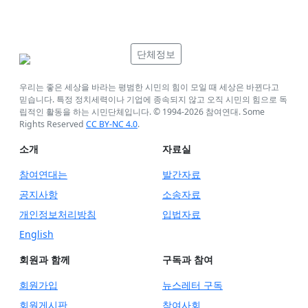
단체정보
우리는 좋은 세상을 바라는 평범한 시민의 힘이 모일 때 세상은 바뀐다고
믿습니다. 특정 정치세력이나 기업에 종속되지 않고 오직 시민의 힘으로 독
립적인 활동을 하는 시민단체입니다. © 1994-
2026
참여연대. Some
Rights Reserved
CC BY-NC 4.0
.
소개
자료실
참여연대는
발간자료
공지사항
소송자료
개인정보처리방침
입법자료
English
회원과 함께
구독과 참여
회원가입
뉴스레터 구독
회원게시판
참여사회