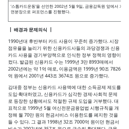
‘스톱카드운동’을 선언한 2002년 5월 9일, 금융감독원 앞에서 개최
면분장으로 퍼포먼스를 진행헀다.
┃ 배경과 문제의식 ┃
1990년대 후반부터 카드 사용이 꾸준히 증가했다. 시장
점유율을 늘리기 위한 신용카드사들의 과당경쟁과 신용
카드 사용을 경기부양책으로 인식한 정부 정책의 영향이
컸다. 발급된 신용카드 수는 1999년 3만 8993매에서
2002년에는 약 1억 매로, 이용금액은 1999년 90조 7826
억 원에서 2001년 443조 3674조 원으로 증가했다.
김대중 정부는 신용카드 사용액에 대한 소득공제 제도를
도입·확대하였고, 신용카드가 심각한 경제·사회적 문제
로 등장한 상황에서도 적절한 규제 도입을 거부했다. 대
표적으로 1999년 5월 여신전문금융업법 시행규칙을 개
정해 월 70만 원의 현금서비스 이용한도를 폐지한 것을
들 수 있다. 그 결과 1998년 32조 7000억 원이던 현금서
비스가 2002년에 357조 원으로 급속히 확대됐다. 금융