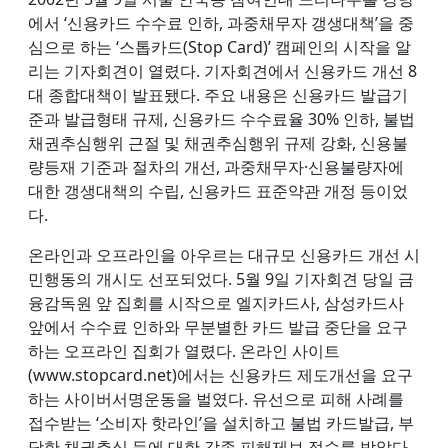
에서 ‘신용카드 수수료 인하, 과중채무자 갱생대책’을 중
심으로 하는 ‘스톱카드(Stop Card)’ 캠페인의 시작을 알
리는 기자회견이 열렸다. 기자회견에서 신용카드 개선 8
대 종합대책이 발표됐다. 주요 내용은 신용카드 발급기
준과 발급형태 규제, 신용카드 수수료율 30% 인하, 불법
채권추심행위 근절 및 채권추심행위 규제 강화, 신용불
량등재 기준과 절차의 개선, 과중채무자·신용불량자에
대한 갱생대책의 수립, 신용카드 표준약관 개정 등이었
다.
온라인과 오프라인을 아우르는 대규모 신용카드 개선 시
민행동의 개시도 선포되었다. 5월 9일 기자회견 당일 금
융감독원 앞 집회를 시작으로 엘지카드사, 삼성카드사
앞에서 수수료 인하와 무분별한 카드 발급 중단을 요구
하는 오프라인 집회가 열렸다. 온라인 사이트
(www.stopcard.net)에서는 신용카드 제도개선을 요구
하는 사이버서명운동을 벌였다. 유선으로 피해 사례를
접수받는 ‘소비자 핫라인’을 설치하고 불법 카드발급, 부
당한 채권추심 등에 대한 각종 피해제보 접수를 받았다.