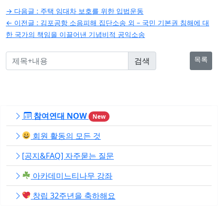
글
→ 다음글 :
주택 임대차 보호를 위한 입법운동
탐
← 이전글 :
김포공항 소음피해 집단소송 외 – 국민 기본권 침해에 대
한 국가의 책임을 이끌어낸 기념비적 공익소송
색
목록
참여연대 NOW
New
회원 활동의 모든 것
[공지&FAQ] 자주묻는 질문
아카데미느티나무 강좌
창립 32주년을 축하해요