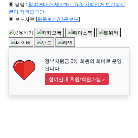
▣ 붙임 :
참여연대가 제안하는 6.3. 지방선거 보건복지
분야 정책요구안
▣ 보도자료 [
원문보기/다운로드
]
정부지원금 0%, 회원의 회비로 운영
됩니다
참여연대 후원/회원가입
»