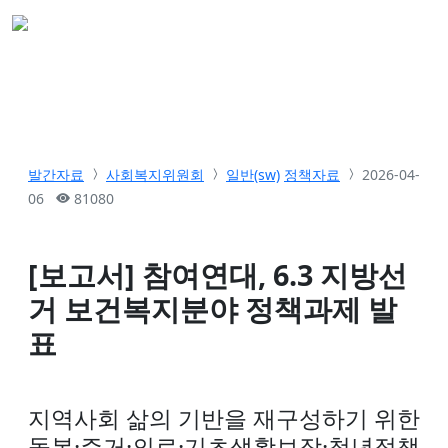
발간자료
사회복지위원회
일반(sw)
정책자료
2026-04-
06
81080
[보고서] 참여연대, 6.3 지방선
거 보건복지분야 정책과제 발
표
지역사회 삶의 기반을 재구성하기 위한
돌봄·주거·의료·기초생활보장·청년정책