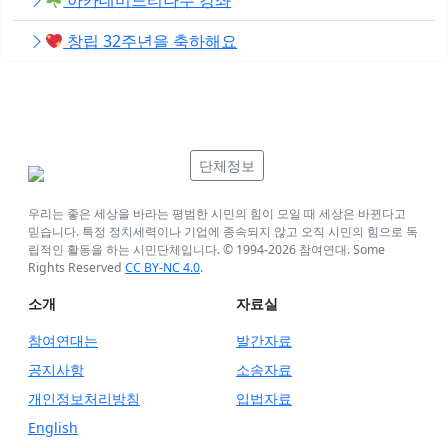
아카데미느티나무 강좌
창립 32주년을 축하해요
단체정보
우리는 좋은 세상을 바라는 평범한 시민의 힘이 모일 때 세상은 바뀐다고
믿습니다. 특정 정치세력이나 기업에 종속되지 않고 오직 시민의 힘으로 독
립적인 활동을 하는 시민단체입니다. © 1994-
2026
참여연대. Some
Rights Reserved
CC BY-NC 4.0
.
소개
자료실
참여연대는
발간자료
공지사항
소송자료
개인정보처리방침
입법자료
English