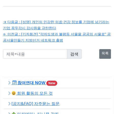
글
→ 다음글 :
[성명] 개인의 민감한 의료·건강 정보를 기업에 넘기라는
탐
기업 꼭두각시 감사원을 규탄한다
← 이전글 :
[기자회견] “각자도생과 불평등 서울을 공공의 서울로” 공
색
공서울만들기 지방선거 네트워크 출범
목록
참여연대 NOW
New
회원 활동의 모든 것
[공지&FAQ] 자주묻는 질문