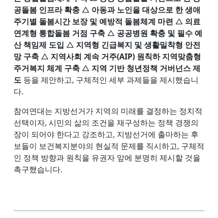
공돌봄 인프라 확충
△
아동과 노인을 대상으로 한 생애
주기별 돌봄시간 보장 및 예방적 돌봄체계 마련
△
의료
연계형 통합돌봄 거점 구축
△
공공병원 확충 및 필수 예
산 책임제 도입
△
지역형 긴급복지 및 생활밀착형 안전
망 구축
△
지역사회 계속 거주(AIP) 원칙하 지역맞춤형
주거복지 체계 구축
△
지역 기반 청년정책 거버넌스 제
도
등을 제안하고, 구체적인 세부 과제들을 제시했습니
다.
참여연대는 지방선거가 지역의 미래를 결정하는 정치적
선택이자, 시민의 삶의 조건을 재구성하는 정책 경쟁의
장이 되어야 한다고 강조하고, 지방선거에 출마하는 후
보들이 보건복지분야의 현실적 문제를 직시하고, 구체적
인 정책 방향과 원칙을 유권자 앞에 분명히 제시할 것을
촉구했습니다.