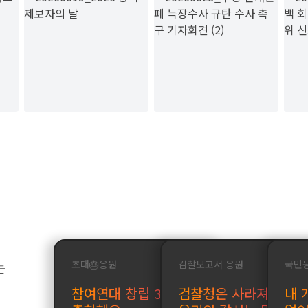
는
초대🎂응원
검찰보고서 응원
국민
참여연대 창립 32주년을
검찰청은 사라져도
내 