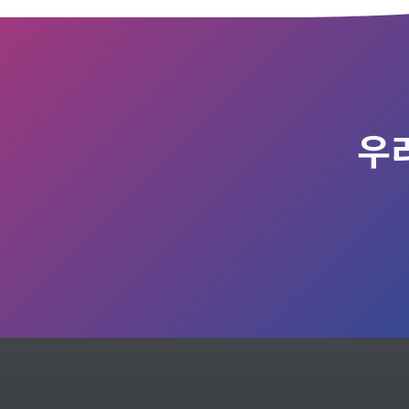
여전히 할 거라고 생각하
게 되어 후원을 시작했습니다. 이 작은
요. – 이한규 회원
시작이 우리 사회의 민주주의를 지키고
발전시키는 데 조금이나마 힘이 되었으
면 합니다. – 조아라 회원 2025년 가입
우