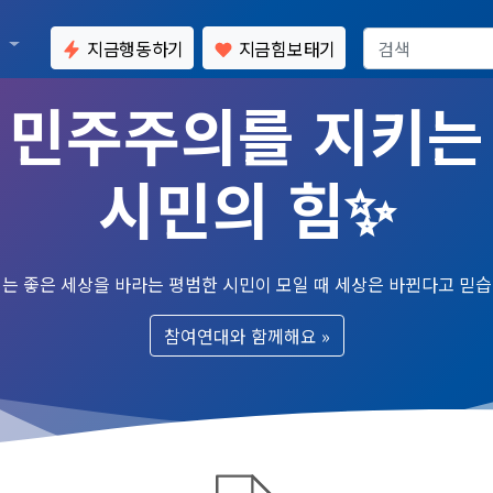
통
지금행동하기
지금힘보태기
민주주의를 지키는
시민의 힘✨
는 좋은 세상을 바라는 평범한 시민이 모일 때 세상은 바뀐다고 믿
참여연대와 함께해요
»