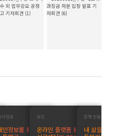
동의청원
모집
함께 만들어요
개인정보를 동의도
온라인 플랫폼 불만
내 삶을 바꾸는