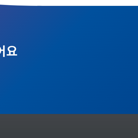
시기에 용기 갖고 행동해
습니다. 앞으로도 늘 응원하겠습니다 🙂
고맙게 생각합니다. –
– 이현정 회원 2013년 가입
3년 가입
어요