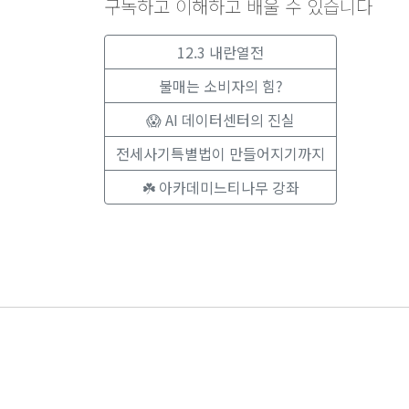
구독하고 이해하고 배울 수 있습니다
12.3 내란열전
불매는 소비자의 힘?
😱 AI 데이터센터의 진실
전세사기특별법이 만들어지기까지
☘️ 아카데미느티나무 강좌