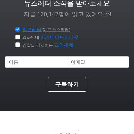
뉴스레터 소식을 받아보세요
지금 120,142명이 읽고 있어요
참견레터
(대표 뉴스레터)
아카데미느티나무
강좌안내
끄의세계
검찰을 감시하는
구독하기