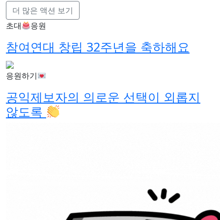
더 많은 액션 보기
초대
응원
참여연대 창립 32주년을 축하해요
응원하기
공익제보자의 의로운 선택이 외롭지
않도록