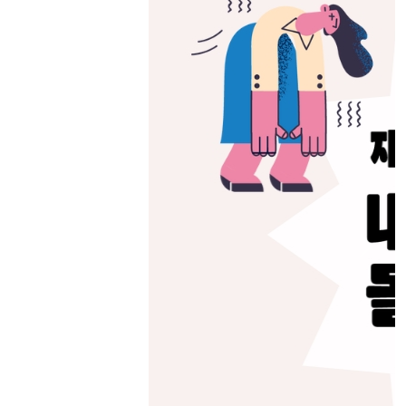
Previous
Next