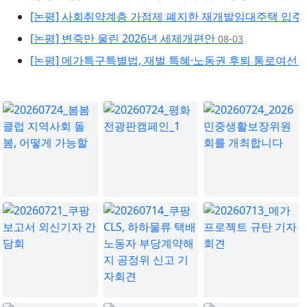
[논평] 사회취약계층 가점제 폐지한 재개발임대주택 입주
[논평] 변죽만 울린 2026년 세제개편안
08-03
[논평] 메가특구특별법, 재벌 특혜·노동권 후퇴 통로여선 