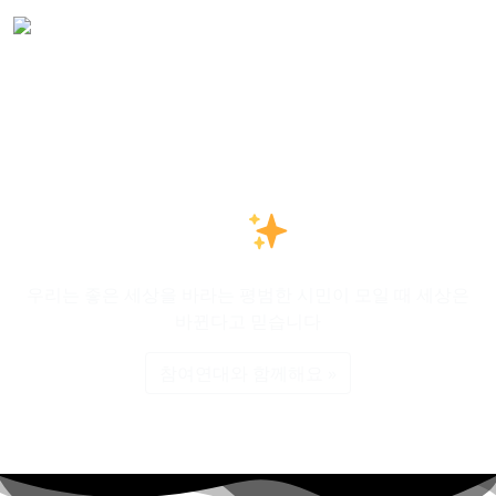
민주주의를 지키는 시민의
힘
우리는 좋은 세상을 바라는 평범한 시민이 모일 때 세상은
바뀐다고 믿습니다
참여연대와 함께해요
»