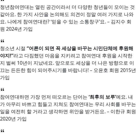
청년참여연대는 열린 공간이라서 더 다양한 청년들이 모이는 것
같아요. 한 가지 사안을 논의해도 의견이 정말 여러 가지로 나와
요. 나에게 참여연대란? ‘믿을 수 있는 소통창구’요. – 김지수 회
원 2024년 가입
청소년 시절
“어른이 되면 꼭 세상을 바꾸는 시민단체에 후원해
야지!”
라고 다짐했던 마음을 지키려고 참여연대 후원을 시작한
지 벌써 10년이 지났네요. 앞으로도 세상을 더 나은 방향으로 이
끄는 든든한 힘이 되어주시기를 바랍니다! – 오윤호 회원 2015년
가입
참여연대하면 가장 먼저 떠오르는 단어는
‘최후의 보루’
예요. 내
가 아무리 바쁘고 힘들고 지쳐도 참여연대는 우리 사회를 바꾸는
일을 여전히 할 거라고 생각하면 위안을 받거든요. – 이한규 회원
2020년 가입