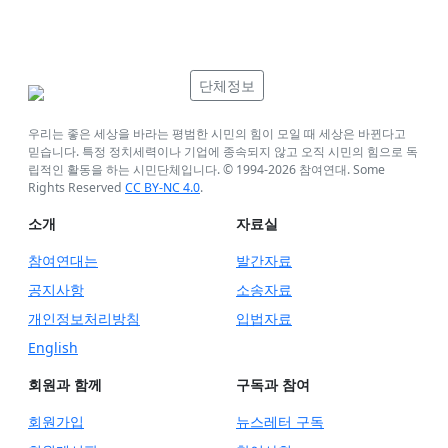
단체정보
우리는 좋은 세상을 바라는 평범한 시민의 힘이 모일 때 세상은 바뀐다고
믿습니다. 특정 정치세력이나 기업에 종속되지 않고 오직 시민의 힘으로 독
립적인 활동을 하는 시민단체입니다. © 1994-
2026
참여연대. Some
Rights Reserved
CC BY-NC 4.0
.
소개
자료실
참여연대는
발간자료
공지사항
소송자료
개인정보처리방침
입법자료
English
회원과 함께
구독과 참여
회원가입
뉴스레터 구독