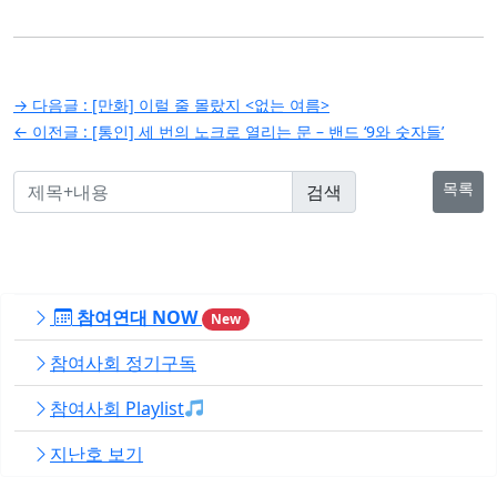
글
→ 다음글 :
[만화] 이럴 줄 몰랐지 <없는 여름>
탐
← 이전글 :
[통인] 세 번의 노크로 열리는 문 – 밴드 ‘9와 숫자들’
색
목록
참여연대 NOW
New
참여사회 정기구독
참여사회 Playlist
지난호 보기