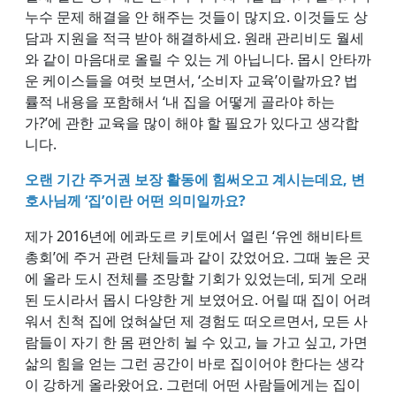
누수 문제 해결을 안 해주는 것들이 많지요. 이것들도 상
담과 지원을 적극 받아 해결하세요. 원래 관리비도 월세
와 같이 마음대로 올릴 수 있는 게 아닙니다. 몹시 안타까
운 케이스들을 여럿 보면서, ‘소비자 교육’이랄까요? 법
률적 내용을 포함해서 ‘내 집을 어떻게 골라야 하는
가?’에 관한 교육을 많이 해야 할 필요가 있다고 생각합
니다.
오랜 기간 주거권 보장 활동에 힘써오고 계시는데요, 변
호사님께 ‘집’이란 어떤 의미일까요?
제가 2016년에 에콰도르 키토에서 열린 ‘유엔 해비타트
총회’에 주거 관련 단체들과 같이 갔었어요. 그때 높은 곳
에 올라 도시 전체를 조망할 기회가 있었는데, 되게 오래
된 도시라서 몹시 다양한 게 보였어요. 어릴 때 집이 어려
워서 친척 집에 얹혀살던 제 경험도 떠오르면서, 모든 사
람들이 자기 한 몸 편안히 뉠 수 있고, 늘 가고 싶고, 가면
삶의 힘을 얻는 그런 공간이 바로 집이어야 한다는 생각
이 강하게 올라왔어요. 그런데 어떤 사람들에게는 집이