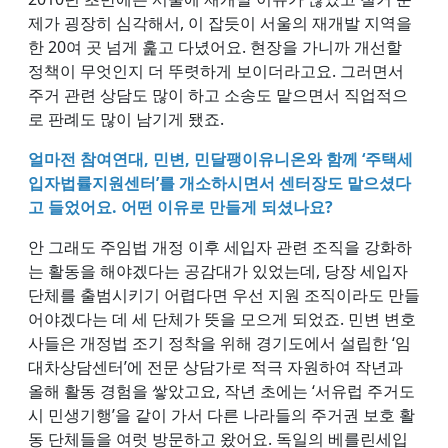
제가 굉장히 심각해서, 이 잡듯이 서울의 재개발 지역을
한 20여 곳 넘게 훑고 다녔어요. 현장을 가니까 개선할
정책이 무엇인지 더 뚜렷하게 보이더라고요. 그러면서
주거 관련 상담도 많이 하고 소송도 맡으면서 직업적으
로 판례도 많이 남기게 됐죠.
얼마전 참여연대, 민변, 민달팽이유니온와 함께 ‘주택세
입자법률지원센터’를 개소하시면서 센터장도 맡으셨다
고 들었어요. 어떤 이유로 만들게 되셨나요?
안 그래도 주임법 개정 이후 세입자 관련 조직을 강화하
는 활동을 해야겠다는 공감대가 있었는데, 당장 세입자
단체를 출범시키기 어렵다면 우선 지원 조직이라도 만들
어야겠다는 데 세 단체가 뜻을 모으게 되었죠. 민변 변호
사들은 개정법 조기 정착을 위해 경기도에서 설립한 ‘임
대차상담센터’에 전문 상담가로 적극 자원하여 작년과
올해 활동 경험을 쌓았고요, 작년 초에는 ‘서유럽 주거도
시 민생기행’을 같이 가서 다른 나라들의 주거권 보호 활
동 단체들을 여럿 방문하고 왔어요. 독일의 베를린세입