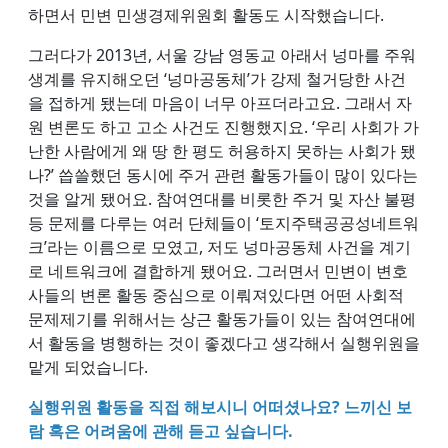
하면서 민변 민생경제위원회 활동도 시작했습니다.
그러다가 2013년, 서울 강남 영동교 아래서 넝마를 주워
생계를 유지해오던 ‘넝마공동체’가 강제 철거당한 사건
을 접하게 됐는데 마음이 너무 아프더라고요. 그래서 자
원 변론도 하고 고소 사건도 진행했지요. ‘우리 사회가 가
난한 사람에게 왜 땅 한 평도 허용하지 못하는 사회가 됐
나?’ 씁쓸했던 동시에 주거 관련 활동가들이 많이 있다는
것을 알게 됐어요. 참여연대를 비롯한 주거 및 자산 불평
등 문제를 다루는 여러 단체들이 ‘토지주택공공성네트워
크’라는 이름으로 모였고, 저도 넝마공동체 사건을 계기
로 네트워크에 결합하게 됐어요. 그러면서 민변이 변호
사들의 변론 활동 중심으로 이뤄져있다면 어떤 사회적
문제제기를 위해서는 상근 활동가들이 있는 참여연대에
서 활동을 병행하는 것이 좋겠다고 생각해서 실행위원을
맡게 되었습니다.
실행위원 활동을 직접 해보시니 어떠셨나요? 느끼신 보
람 혹은 어려움에 관해 듣고 싶습니다.