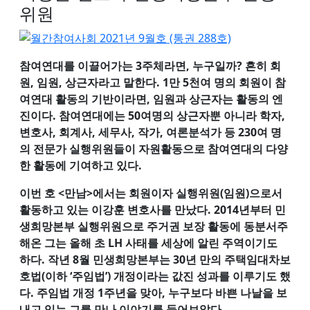
위원
참여연대를 이끌어가는 3주체라면, 누구일까? 흔히 회
원, 임원, 상근자라고 말한다. 1만 5천여 명의 회원이 참
여연대 활동의 기반이라면, 임원과 상근자는 활동의 엔
진이다. 참여연대에는 50여명의 상근자뿐 아니라 학자,
변호사, 회계사, 세무사, 작가, 여론분석가 등 230여 명
의 전문가 실행위원들이 자원활동으로 참여연대의 다양
한 활동에 기여하고 있다.
이번 호 <만남>에서는 회원이자 실행위원(임원)으로서
활동하고 있는 이강훈 변호사를 만났다. 2014년부터 민
생희망본부 실행위원으로 주거권 보장 활동에 동분서주
해온 그는 올해 초 LH 사태를 세상에 알린 주역이기도
하다. 작년 8월 민생희망본부는 30년 만의 주택임대차보
호법(이하 ‘주임법’) 개정이라는 값진 성과를 이루기도 했
다. 주임법 개정 1주년을 맞아, 누구보다 바쁜 나날을 보
내고 있는 그를 만나 이야기를 들어보았다.