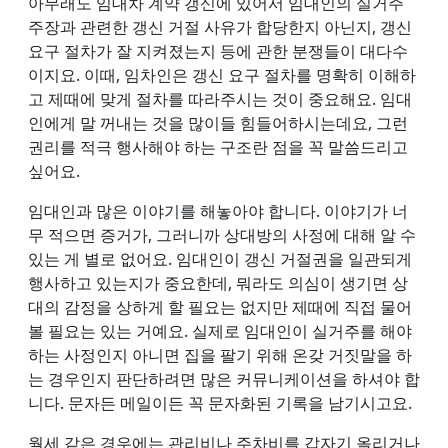
아무래도 임대차 계약 갱신에 있어서 임대인의 실거주
주장과 관련한 갱신 거절 사유가 합당한지 아닌지, 갱신
요구 절차가 잘 지켜졌는지 등에 관한 분쟁들이 대다수
이지요. 이때, 임차인은 갱신 요구 절차를 명확히 이해하
고 제때에 맞게 절차를 따라주시는 것이 중요해요. 임대
인에게 말 꺼내는 것을 많이들 힘들어하시는데요, 그런
권리를 적극 행사해야 하는 구조란 점을 꼭 말씀드리고
싶어요.
임대인과 많은 이야기를 해놓아야 합니다. 이야기가 너
무 적으면 증거가, 그러니까 상대방의 사정에 대해 알 수
있는 게 별로 없어요. 임대인이 갱신 거절권을 일관되게
행사하고 있는지가 중요한데, 뭐라도 의심이 생기면 상
대의 감정을 상하게 할 필요는 없지만 제때에 직접 물어
볼 필요는 있는 거예요. 실제로 임대인이 실거주를 해야
하는 사정인지 아니면 집을 팔기 위해 온갖 거짓말을 하
는 경우인지 판단하려면 많은 커뮤니케이션을 하셔야 합
니다. 문자든 메일이든 꼭 문자화된 기록을 남기시고요.
월세 같은 경우에는 관리비나 주차비를 갑자기 올리거나