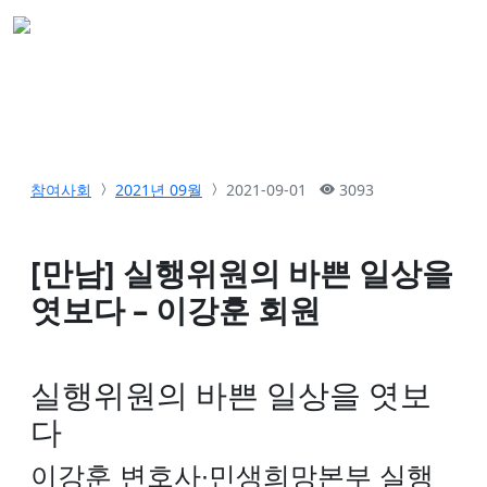
참여사회
2021년 09월
2021-09-01
3093
[만남] 실행위원의 바쁜 일상을
엿보다 – 이강훈 회원
실행위원의 바쁜 일상을 엿보
다
이강훈 변호사∙민생희망본부 실행