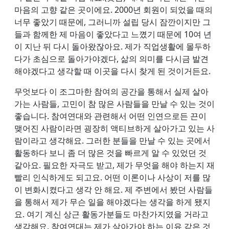
마음의 고향 같은 곳이에요. 2000년 회원이 되었을 때의
너무 좋았기 때문에, 그러니까 설립 당시 잠깐이지만 그
들과 함께한 제 마음이 좋았다고 느꼈기 때문에 10여 년
이 지난 뒤 다시 돌아왔잖아요. 제가 직업생활에 몰두하
다가 초심으로 돌아가야겠다, 삶의 의미를 다시금 발견
해야겠다고 생각할 때 이곳을 다시 찾게 된 것이거든요.
무엇보다 이 조그마한 참여의 공간을 통해서 실제 살아
가는 사람들, 고민이 참 많은 사람들을 만날 수 있는 것이
좋습니다. 참여연대와 관련해서 어떤 인연으로든 끈이
맺어진 사람이라면 굉장히 액티브하게 살아가고 있는 사
람이라고 생각해요. 그러한 분들을 만날 수 있는 곳에서
활동하다 보니 좀 더 많은 것을 빠르게 알 수 있었던 것
같아요. 필요한 자극도 받고, 제가 무엇을 해야 하는지 재
빨리 인식하게도 되고요. 어떤 이론이나 사상이 저를 많
이 변화시켰다고 생각 안 해요. 제 주변에서 봤던 사람들
을 통해서 제가 무슨 일을 해야겠다는 생각을 하게 됐지
요. 여기 계신 상근 활동가분들도 마찬가지였을 거라고
생각해요. 참여연대는 제가 살아가야 하는 이유 같은 것