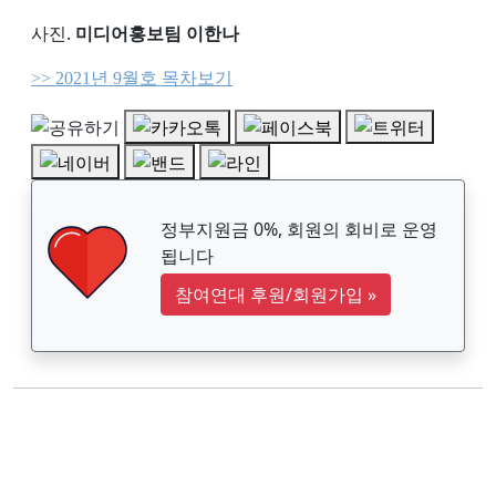
사진.
미디어홍보팀 이한나
>> 2021년 9월호 목차보기
정부지원금 0%, 회원의 회비로 운영
됩니다
참여연대 후원/회원가입
»