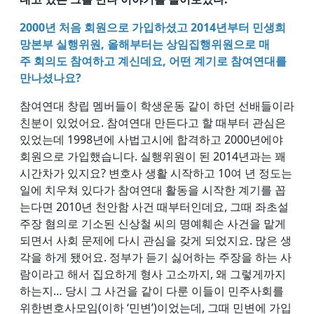
2000년 처음 회원으로 가입하셨고 2014년부터 민생희
망본부 실행위원, 올해부터는 상임집행위원으로 매
주 회의도 참여하고 계신데요, 어떤 계기로 참여연대를
만나셨나요?
참여연대 창립 멤버들이 학생운동 같이 하던 선배들이라
친분이 있었어요. 참여연대 만든다고 할 때부터 관심은
있었는데 1998년에 사법고시에 합격하고 2000년에야
회원으로 가입했습니다. 실행위원이 된 2014년과는 꽤
시간차가 있지요? 변호사 생활 시작하고 10여 년 정도는
일에 치우쳐 있다가 참여연대 활동을 시작한 계기를 꼽
는다면 2010년 천안함 사건 때부터인데요, 그때 좌초설
주장 혐의로 기소된 신상철 씨의 명예훼손 사건을 맡게
되면서 사회 문제에 다시 관심을 갖게 되었지요. 많은 생
각을 하게 됐어요. 정부가 듣기 싫어하는 주장을 하는 사
람이라고 해서 집요하게 형사 고소까지, 왜 그렇게까지
하는지… 당시 그 사건을 같이 다룬 이들이 민주사회를
위한변호사모임(이하 ‘민변’)이었는데, 그때 민변에 가입