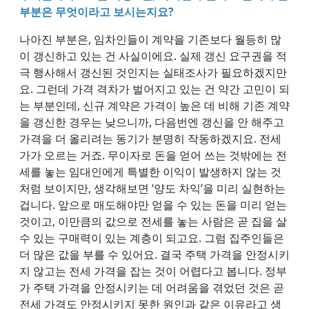
부분은 무엇이라고 보시는지요?
나아진 부분은, 임차인들이 계약을 기존보다 월등히 많
이 갱신하고 있는 건 사실이에요. 실제 갱신 요구권을 적
극 행사해서 갱신된 것인지는 실태조사가 필요하겠지만
요. 그런데 가격 격차가 벌어지고 있는 건 약간 고민이 되
는 부분인데, 신규 계약은 가격이 높은 데 비해 기존 계약
을 갱신한 경우는 낮으니까, 다음번엔 갱신을 안 해주고
가격을 더 올리려는 동기가 분명히 작동하겠지요. 전세
가가 오르는 거죠. 무이자로 돈을 얻어 쓰는 것밖에는 전
세를 놓는 임대인에게 특별한 이익이 발생하지 않는 것
처럼 보이지만, 생각해보면 ‘양도 차익’을 미리 실현하는
겁니다. 앞으로 매도해야만 얻을 수 있는 돈을 미리 얻는
것이고, 이만큼의 값으로 전세를 놓는 사람은 곧 집을 살
수 있는 구매력이 있는 계층이 되고요. 그럼 집주인들은
더 많은 값을 부를 수 있어요. 결국 주택 가격을 안정시키
지 않고는 전세 가격을 잡는 것이 어렵다고 봅니다. 정부
가 주택 가격을 안정시키는 데 어려움을 겪었던 것은 곧
전세 가격도 안정시키지 못한 원인과 같은 이유라고 생