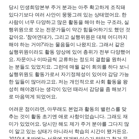
당시 민생희망본부 주거 분과는 아주 확고하게 조직돼
있다기보다 여러 사안이 뭉뚱그려 있는 상태였어요. 한
사람이 너무 다양하고 많은 활동을 해야 하는 구조라, 실
행위원으로 오는 전문가들이 약간 힘들어하기도 했던 것
같아요. ‘참여연대가, 그리고 실행위원은 대체 어디까지
해야 하는 거야?’라는 물음들이 나왔지요. 그래서 같은
실행위원이라도 활동 양상에 있어 층위가 전부 다양했어
요. 자문이나 이따금씩 교류하는 정도의 결합을 원하시
는 분들도 있었지요. 그런데 매월 같이 회의를 하다 보니
실행위원도 활동가로서 자기정체성이 있어야 감당 가능
한 일들이 많더라고요. 저는 개인적으로 사회 활동을 왕
성히 해야겠다는 생각이 있던 때라서 감당을 좀 해보기
로 마음먹게 되었어요.
어려운 점이라면, 아무래도 본업과 활동의 밸런스를 맞
추는 것이 활동 초기엔 애로 사항이었습니다. 그래도 재
미가 있었어요. 당시만 해도 제가 주거 분야를 그다지 많
이 알고 있는 상태가 아니라서 학습의 시간이 됐거든요.
2010년 초반에는 서울에 재개발 이슈가 많았고 철거 문