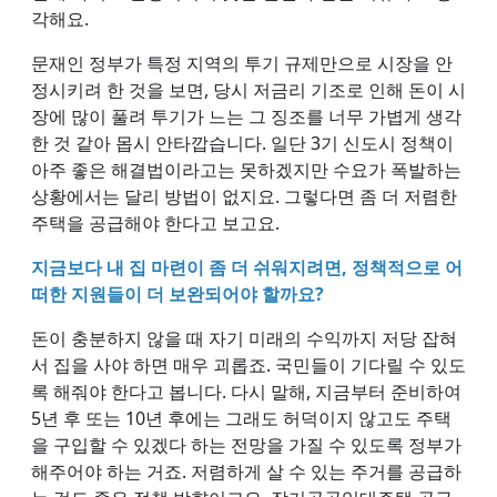
각해요.
문재인 정부가 특정 지역의 투기 규제만으로 시장을 안
정시키려 한 것을 보면, 당시 저금리 기조로 인해 돈이 시
장에 많이 풀려 투기가 느는 그 징조를 너무 가볍게 생각
한 것 같아 몹시 안타깝습니다. 일단 3기 신도시 정책이
아주 좋은 해결법이라고는 못하겠지만 수요가 폭발하는
상황에서는 달리 방법이 없지요. 그렇다면 좀 더 저렴한
주택을 공급해야 한다고 보고요.
지금보다 내 집 마련이 좀 더 쉬워지려면, 정책적으로 어
떠한 지원들이 더 보완되어야 할까요?
돈이 충분하지 않을 때 자기 미래의 수익까지 저당 잡혀
서 집을 사야 하면 매우 괴롭죠. 국민들이 기다릴 수 있도
록 해줘야 한다고 봅니다. 다시 말해, 지금부터 준비하여
5년 후 또는 10년 후에는 그래도 허덕이지 않고도 주택
을 구입할 수 있겠다 하는 전망을 가질 수 있도록 정부가
해주어야 하는 거죠. 저렴하게 살 수 있는 주거를 공급하