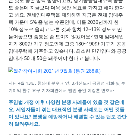
는 것도 좋은 정책 방향이고요, 장기공공임대주택 공급
도 좋은데 지금보다 더욱 당찬 목표를 가지고 해야 한다
고 봐요. 전세임대주택을 제외하면 지금은 전체 임대주
택 가운데 5% 좀 넘는 수준인데, 이를 2030년까지 한
10% 정도로 올리고 다른 것과 합쳐 12~13% 정도로 만
들어놓으면 숨통은 좀 트이지 않겠어요? 현재 임대세입
자가 800만 가구 정도인데 그중 180~190만 가구가 공공
임대주택에 거주하고 있습니다. 최소한 민간임대와 공공
임대가 50 대 50은 돼주어야 한다고 봅니다.
지난 4월 13일, 청와대 분수대 앞. 3기신도시 공공성 강화 및 투
기이익 환수 요구 기자회견에서 발언 중인 이강훈 변호사
주임법 개정 이후 다양한 분쟁 사례들이 있을 것 같은데
요, 세입자들이 겪는 대표적인 분쟁 사례로는 어떤 것들
이 있나요? 분쟁을 예방하거나 해결할 수 있는 팁도 간단
히 알려주세요.