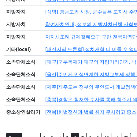
지방자치
[성명] 경남도와 시장, 군수들은 도지사
지방자치
참여자치연대, 정부의 지방자치단체 사회보
지방자치
지자체조례 규제철폐요구 규탄 전국지역단
기타(local)
[대전지역 토론회] 정치개혁 더 미룰 수 없
소속단체소식
[대구]군부독재가 대구의 자랑거리인가, 
소속단체소식
[울산]주민세 인상연계한 지방교부세 정책
소속단체소식
[제주]제주도는 정부의 무인도서 개발정책
소속단체소식
[충북]경찰은 철저한 수사를 통해 청주시 
중소상인살리기
[전북]헌법정신과 법률 취지 무시하고 중