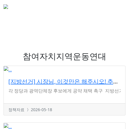
참여자치지역운동연대
[지방선거] 시장님, 이것만은 해주시오! 추진해야 할 Best 40개 정책 발표
각 정당과 광역단체장 후보에게 공약 채택 촉구 지방선거 출마자
정책자료
2026-05-18