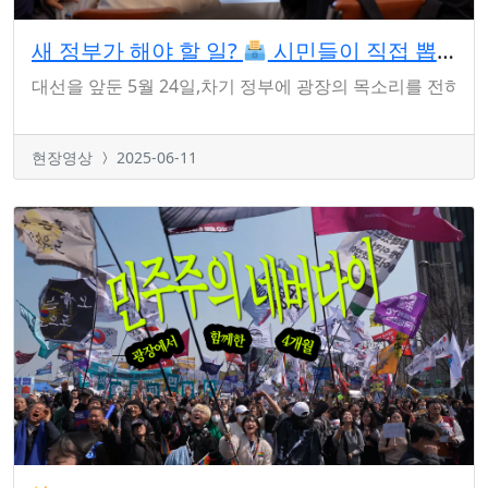
새 정부가 해야 할 일?
시민들이 직접 뽑아봤습니다
대선을 앞둔 5월 24일,차기 정부에 광장의 목소리를 전하기
현장영상
2025-06-11