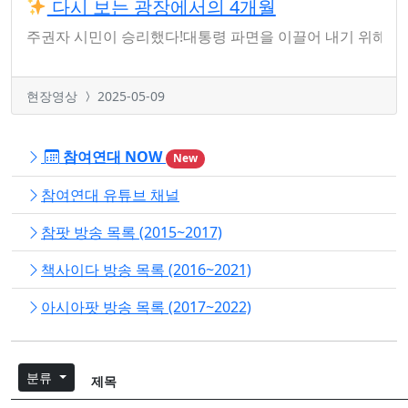
다시 보는 광장에서의 4개월
주권자 시민이 승리했다!대통령 파면을 이끌어 내기 위해 1
현장영상
2025-05-09
참여연대 NOW
New
참여연대 유튜브 채널
참팟 방송 목록 (2015~2017)
책사이다 방송 목록 (2016~2021)
아시아팟 방송 목록 (2017~2022)
분류
제목