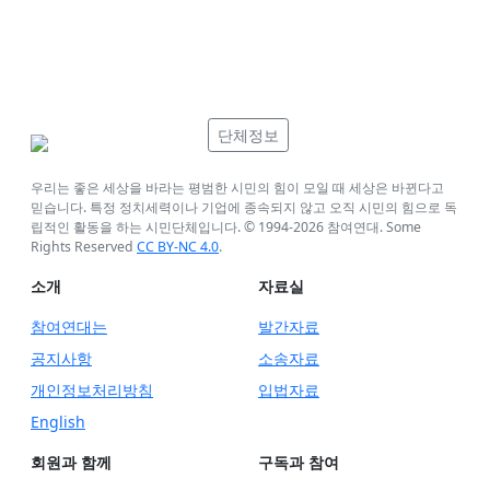
단체정보
우리는 좋은 세상을 바라는 평범한 시민의 힘이 모일 때 세상은 바뀐다고
믿습니다. 특정 정치세력이나 기업에 종속되지 않고 오직 시민의 힘으로 독
립적인 활동을 하는 시민단체입니다. © 1994-
2026
참여연대. Some
Rights Reserved
CC BY-NC 4.0
.
소개
자료실
참여연대는
발간자료
공지사항
소송자료
개인정보처리방침
입법자료
English
회원과 함께
구독과 참여