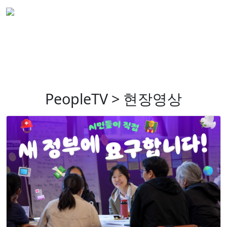
PeopleTV > 현장영상