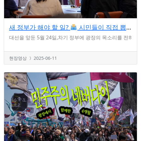
새 정부가 해야 할 일?
시민들이 직접 뽑아봤습니다
대선을 앞둔 5월 24일,차기 정부에 광장의 목소리를 전하기
현장영상
2025-06-11