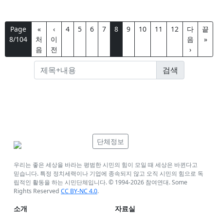
Page
«
‹
4
5
6
7
8
9
10
11
12
다
끝
8/104
처
이
음
»
음
전
›
단체정보
우리는 좋은 세상을 바라는 평범한 시민의 힘이 모일 때 세상은 바뀐다고
믿습니다. 특정 정치세력이나 기업에 종속되지 않고 오직 시민의 힘으로 독
립적인 활동을 하는 시민단체입니다. © 1994-
2026
참여연대. Some
Rights Reserved
CC BY-NC 4.0
.
소개
자료실