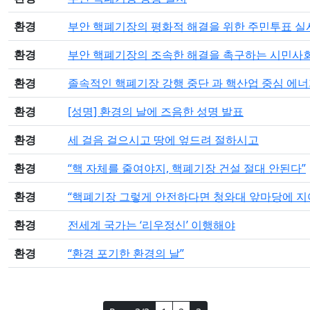
환경
부안 핵폐기장의 평화적 해결을 위한 주민투표 실
환경
부안 핵폐기장의 조속한 해결을 촉구하는 시민사
환경
졸속적인 핵폐기장 강행 중단 과 핵산업 중심 에
환경
[성명] 환경의 날에 즈음한 성명 발표
환경
세 걸음 걸으시고 땅에 엎드려 절하시고
환경
“핵 자체를 줄여야지, 핵폐기장 건설 절대 안된다”
환경
“핵폐기장 그렇게 안전하다면 청와대 앞마당에 지
환경
전세계 국가는 ‘리우정신’ 이행해야
환경
“환경 포기한 환경의 날”