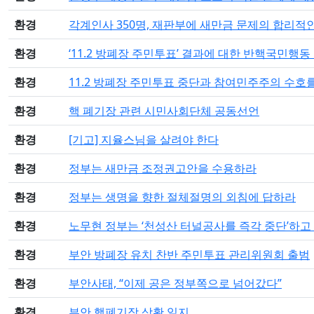
환경
각계인사 350명, 재판부에 새만금 문제의 합리적
환경
‘11.2 방폐장 주민투표’ 결과에 대한 반핵국민행동
환경
11.2 방폐장 주민투표 중단과 참여민주주의 수
환경
핵 폐기장 관련 시민사회단체 공동선언
환경
[기고] 지율스님을 살려야 한다
환경
정부는 새만금 조정권고안을 수용하라
환경
정부는 생명을 향한 절체절명의 외침에 답하라
환경
노무현 정부는 ‘천성산 터널공사를 즉각 중단’하고
환경
부안 방폐장 유치 찬반 주민투표 관리위원회 출범
환경
부안사태, “이제 공은 정부쪽으로 넘어갔다”
환경
부안 핵폐기장 상황 일지