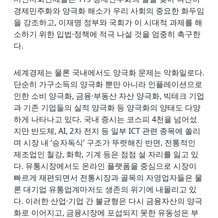
경제민주화와 양극화 해소가 우리 사회의 중요한 화두임
을 강조하고, 이재명 정부와 국회가 이 시대적 과제를 해
소하기 위한 입법·정책에 적극 나설 것을 엄중히 촉구한
다.
세계경제는 물론 국내에서도 양극화 문제는 악화일로다.
단순히 가구소득의 양극화 뿐만 아니라 인플레이션으로
인한 소비 양극화, 금융·부동산 자산 양극화, 빅테크 기업
과 기존 기업들의 실적 양극화 등 양극화의 양태도 다양
하게 나타나고 있다. 국내 증시는 코스피 4천을 넘어섰
지만 반도체, AI, 2차 전지 등 일부 ICT 관련 종목에 쏠리
며 시장 내 ‘승자독식’ 구조가 뚜렷해진 반면, 전통적인
제조업인 철강, 화학, 기계 등은 점점 설 자리를 잃고 있
다. 유통시장에서도 온라인 플랫폼을 중심으로 시장이
빠르게 재편되면서 전통시장과 골목의 자영업자들은 물
론 대기업 유통업계마저도 생존의 위기에 내몰리고 있
다. 이러한 산업·기업 간 불균형은 다시 금융자산의 양극
화로 이어지고, 금융시장에 포섭되지 못한 유동성은 부