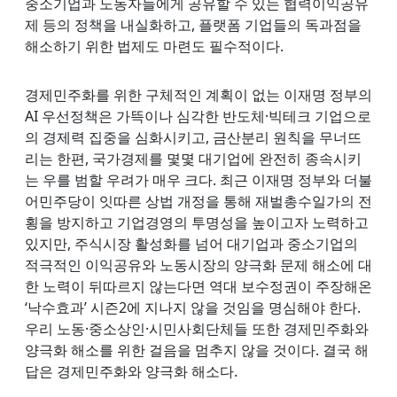
중소기업과 노동자들에게 공유할 수 있는 협력이익공유
제 등의 정책을 내실화하고, 플랫폼 기업들의 독과점을
해소하기 위한 법제도 마련도 필수적이다.
경제민주화를 위한 구체적인 계획이 없는 이재명 정부의
AI 우선정책은 가뜩이나 심각한 반도체·빅테크 기업으로
의 경제력 집중을 심화시키고, 금산분리 원칙을 무너뜨
리는 한편, 국가경제를 몇몇 대기업에 완전히 종속시키
는 우를 범할 우려가 매우 크다. 최근 이재명 정부와 더불
어민주당이 잇따른 상법 개정을 통해 재벌총수일가의 전
횡을 방지하고 기업경영의 투명성을 높이고자 노력하고
있지만, 주식시장 활성화를 넘어 대기업과 중소기업의
적극적인 이익공유와 노동시장의 양극화 문제 해소에 대
한 노력이 뒤따르지 않는다면 역대 보수정권이 주장해온
‘낙수효과’ 시즌2에 지나지 않을 것임을 명심해야 한다.
우리 노동·중소상인·시민사회단체들 또한 경제민주화와
양극화 해소를 위한 걸음을 멈추지 않을 것이다. 결국 해
답은 경제민주화와 양극화 해소다.