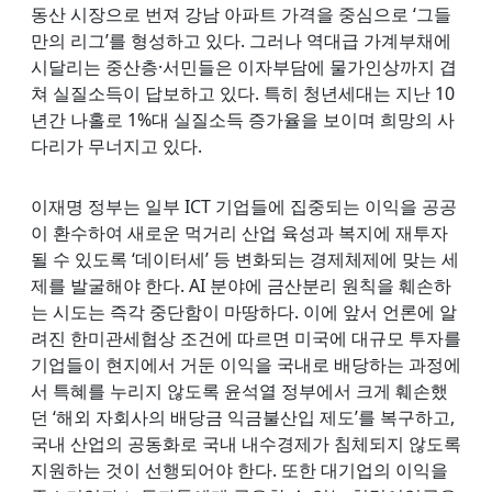
동산 시장으로 번져 강남 아파트 가격을 중심으로 ‘그들
만의 리그’를 형성하고 있다. 그러나 역대급 가계부채에
시달리는 중산층·서민들은 이자부담에 물가인상까지 겹
쳐 실질소득이 답보하고 있다. 특히 청년세대는 지난 10
년간 나홀로 1%대 실질소득 증가율을 보이며 희망의 사
다리가 무너지고 있다.
이재명 정부는 일부 ICT 기업들에 집중되는 이익을 공공
이 환수하여 새로운 먹거리 산업 육성과 복지에 재투자
될 수 있도록 ‘데이터세’ 등 변화되는 경제체제에 맞는 세
제를 발굴해야 한다. AI 분야에 금산분리 원칙을 훼손하
는 시도는 즉각 중단함이 마땅하다. 이에 앞서 언론에 알
려진 한미관세협상 조건에 따르면 미국에 대규모 투자를
기업들이 현지에서 거둔 이익을 국내로 배당하는 과정에
서 특혜를 누리지 않도록 윤석열 정부에서 크게 훼손했
던 ‘해외 자회사의 배당금 익금불산입 제도’를 복구하고,
국내 산업의 공동화로 국내 내수경제가 침체되지 않도록
지원하는 것이 선행되어야 한다. 또한 대기업의 이익을