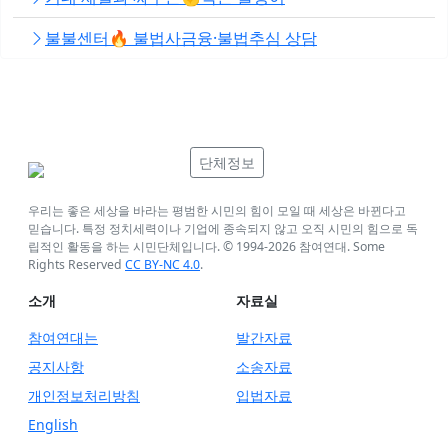
불불센터🔥 불법사금융·불법추심 상담
단체정보
우리는 좋은 세상을 바라는 평범한 시민의 힘이 모일 때 세상은 바뀐다고
믿습니다. 특정 정치세력이나 기업에 종속되지 않고 오직 시민의 힘으로 독
립적인 활동을 하는 시민단체입니다. © 1994-
2026
참여연대. Some
Rights Reserved
CC BY-NC 4.0
.
소개
자료실
참여연대는
발간자료
공지사항
소송자료
개인정보처리방침
입법자료
English