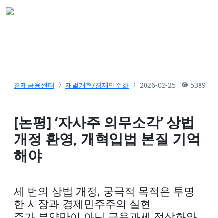
경제금융센터
재벌개혁/경제민주화
2026-02-25
5389
[논평] ‘자사주 의무소각’ 상법
개정 환영, 개혁입법 본질 기억
해야
세 번의 상법 개정, 궁극적 목적은 투명
한 시장과 경제민주주의 실현
주가 부양만이 아닌 금융과세 정상화와