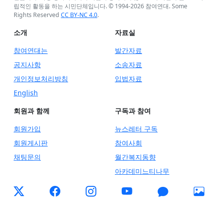
립적인 활동을 하는 시민단체입니다. © 1994-
2026
참여연대. Some
Rights Reserved
CC BY-NC 4.0
.
소개
자료실
참여연대는
발간자료
공지사항
소송자료
개인정보처리방침
입법자료
English
회원과 함께
구독과 참여
회원가입
뉴스레터 구독
회원게시판
참여사회
채팅문의
월간복지동향
아카데미느티나무