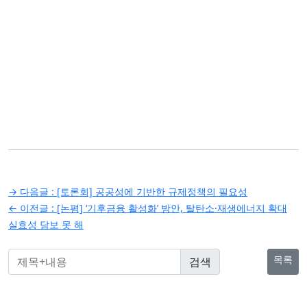
글
→ 다음글 :
[토론회] 공공성에 기반한 규제정책의 필요성
탐
← 이전글 :
[논평] ‘기후금융 활성화’ 방안, 탈탄소·재생에너지 확대
실효성 담보 못 해
색
목록