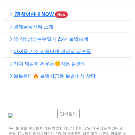
참여연대 NOW
New
경제금융센터 소개
[영상] 삼성총수일가 25년 불법승계
이재용 기소 이끌어낸 결정적 장면들
거대 재벌과 싸우는✊작은 돌멩이
불불센터🔥 불법사금융·불법추심 상담
단체정보
우리는 좋은 세상을 바라는 평범한 시민의 힘이 모일 때 세상은 바뀐다고
믿습니다. 특정 정치세력이나 기업에 종속되지 않고 오직 시민의 힘으로 독