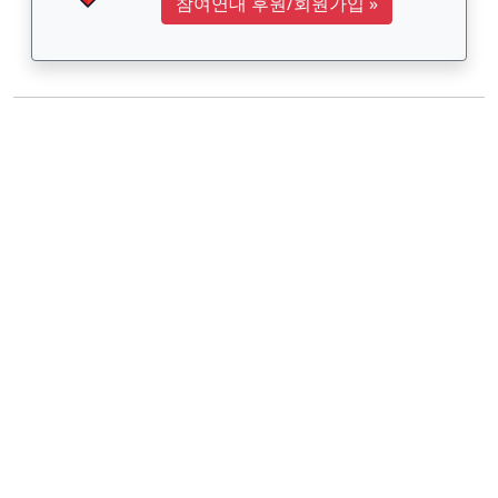
참여연대 후원/회원가입
»