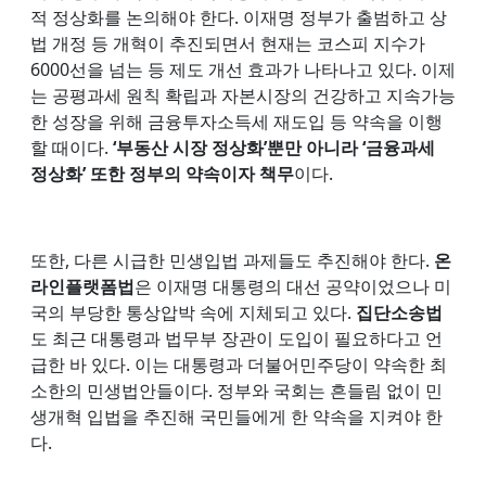
적 정상화를 논의해야 한다. 이재명 정부가 출범하고 상
법 개정 등 개혁이 추진되면서 현재는 코스피 지수가
6000선을 넘는 등 제도 개선 효과가 나타나고 있다. 이제
는 공평과세 원칙 확립과 자본시장의 건강하고 지속가능
한 성장을 위해 금융투자소득세 재도입 등 약속을 이행
할 때이다.
‘부동산 시장 정상화’뿐만 아니라 ‘금융과세
정상화’ 또한 정부의 약속이자 책무
이다.
또한, 다른 시급한 민생입법 과제들도 추진해야 한다.
온
라인플랫폼법
은 이재명 대통령의 대선 공약이었으나 미
국의 부당한 통상압박 속에 지체되고 있다.
집단소송법
도 최근 대통령과 법무부 장관이 도입이 필요하다고 언
급한 바 있다. 이는 대통령과 더불어민주당이 약속한 최
소한의 민생법안들이다. 정부와 국회는 흔들림 없이 민
생개혁 입법을 추진해 국민들에게 한 약속을 지켜야 한
다.