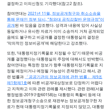
결정하고 이의신청도 기각했다(참고2 참조).
참여연대는
2021년 11월, 정보공개청구와 취소소송을
통해 문재인 정부 당시, “청와대 공직감찰반 운영규정”이
공개
된 바 있음을 강조했다. 성격과 내용에 있어 사실상
동일하거나 유사한 자료가 이미 소송까지 거쳐 공개되었
음에도 불구하고 비공개를 결정한 대통령실의 결정은
‘악의적인 정보비공개’에 해당한다고 강조했다.
또한, ‘대통령지정기록물로 지정될 수 있’기 때문에 비공
개를 결정했다는 대통령실의 주장에 대해서도 반박했다.
참여연대는 특정한 정보가 향후 대통령지정기록물로 지
정될 예정이거나 예정될 가능성이 존재한다고 해서, 관
련 법률과
「공공기관의 정보공개에 관한 법률」 제9조
제1항제1호
에 따른 비공개대상정보로 단정하기 어렵다
고 지적하고 이와 관련 판례를 제시했다. 관련 판례(서울
행정법원-2019구합60158)는 대통령의 특활비 등에 대
한 정보공개청구소송으로 재판부는 정보공개청구한 자
료가 현재 대통령지정기록물로 지정되지 않았고, 대통령