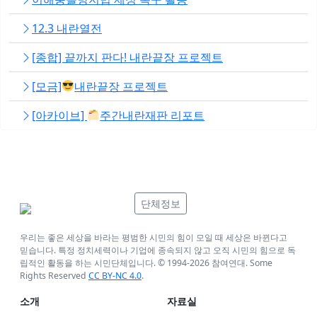
12.3 내란열전
[종합] 끝까지 판다! 내란끝장 프로젝트
[모금]
내란끝장 프로젝트
[아카이브]
주간내란재판 리포트
단체정보
우리는 좋은 세상을 바라는 평범한 시민의 힘이 모일 때 세상은 바뀐다고
믿습니다. 특정 정치세력이나 기업에 종속되지 않고 오직 시민의 힘으로 독
립적인 활동을 하는 시민단체입니다. © 1994-
2026
참여연대. Some
Rights Reserved
CC BY-NC 4.0
.
소개
자료실