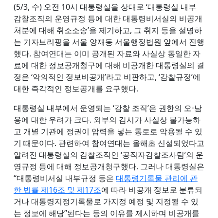
(5/3, 수) 오전 10시 대통령실을 상대로 ‘대통령실 내부
감찰조직의 운영규정 등에 대한 대통령비서실의 비공개
처분에 대해 취소소송’을 제기하고, 그 취지 등을 설명하
는 기자브리핑을 서울 양재동 서울행정법원 앞에서 진행
했다. 참여연대는 이미 공개된 자료와 사실상 동일한 자
료에 대한 정보공개청구에 대해 비공개한 대통령실의 결
정은 ‘악의적인 정보비공개’라고 비판하고, ‘감찰규정’에
대한 즉각적인 정보공개를 요구했다.
대통령실 내부에서 운영되는 ‘감찰 조직’은 권한의 오⋅남
용에 대한 우려가 크다. 외부의 감시가 사실상 불가능하
고 개별 기관에 정권이 압력을 넣는 통로로 악용될 수 있
기 때문이다. 관련하여 참여연대는 올해초 신설되었다고
알려진 대통령실의 감찰조직인 ‘공직자감찰조사팀’의 운
영규정 등에 대해 정보공개청구했다. 그러나 대통령실은
“대통령비서실 내부규정 등은
대통령기록물 관리에 관
한 법률 제16조 및 제17조
에 따라 비공개 정보로 분류되
거나 대통령지정기록물로 가지정 예정 및 지정될 수 있
는 정보에 해당”된다는 등의 이유를 제시하며 비공개를