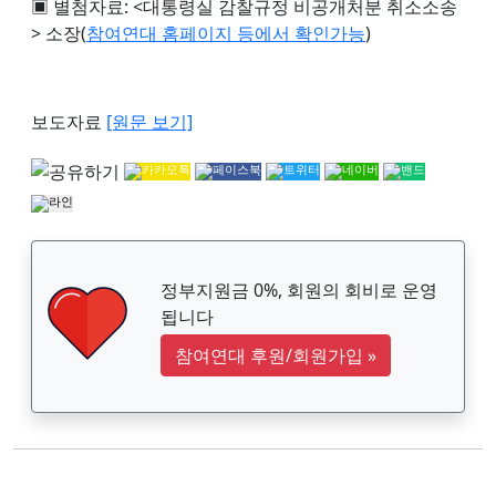
▣ 별첨자료: <대통령실 감찰규정 비공개처분 취소소송
> 소장(
참여연대 홈페이지 등에서 확인가능
)
보도자료
[원문 보기]
정부지원금 0%, 회원의 회비로 운영
됩니다
참여연대 후원/회원가입
»