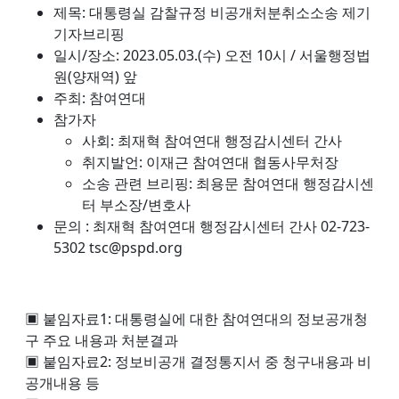
제목: 대통령실 감찰규정 비공개처분취소소송 제기
기자브리핑
일시/장소: 2023.05.03.(수) 오전 10시 / 서울행정법
원(양재역) 앞
주최: 참여연대
참가자
사회: 최재혁 참여연대 행정감시센터 간사
취지발언: 이재근 참여연대 협동사무처장
소송 관련 브리핑: 최용문 참여연대 행정감시센
터 부소장/변호사
문의 : 최재혁 참여연대 행정감시센터 간사 02-723-
5302 tsc@pspd.org
▣ 붙임자료1: 대통령실에 대한 참여연대의 정보공개청
구 주요 내용과 처분결과
▣ 붙임자료2: 정보비공개 결정통지서 중 청구내용과 비
공개내용 등