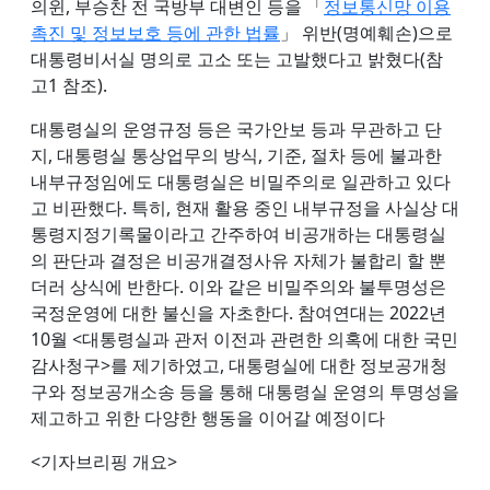
의윈, 부승찬 전 국방부 대변인 등을 「
정보통신망 이용
촉진 및 정보보호 등에 관한 법률
」 위반(명예훼손)으로
대통령비서실 명의로 고소 또는 고발했다고 밝혔다(참
고1 참조).
대통령실의 운영규정 등은 국가안보 등과 무관하고 단
지, 대통령실 통상업무의 방식, 기준, 절차 등에 불과한
내부규정임에도 대통령실은 비밀주의로 일관하고 있다
고 비판했다. 특히, 현재 활용 중인 내부규정을 사실상 대
통령지정기록물이라고 간주하여 비공개하는 대통령실
의 판단과 결정은 비공개결정사유 자체가 불합리 할 뿐
더러 상식에 반한다. 이와 같은 비밀주의와 불투명성은
국정운영에 대한 불신을 자초한다. 참여연대는 2022년
10월 <대통령실과 관저 이전과 관련한 의혹에 대한 국민
감사청구>를 제기하였고, 대통령실에 대한 정보공개청
구와 정보공개소송 등을 통해 대통령실 운영의 투명성을
제고하고 위한 다양한 행동을 이어갈 예정이다
<기자브리핑 개요>