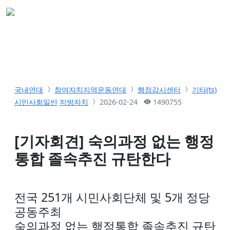
국내연대
참여자치지역운동연대
행정감시센터
기타(ts)
시민사회일반
지방자치
2026-02-24
1490755
[기자회견] 숙의과정 없는 행정
통합 졸속추진 규탄한다
전국 251개 시민사회단체 및 5개 정당
공동주최
숙의과정 없는 행정통합 졸속추진 규탄