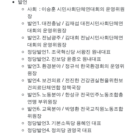
발언
사회 : 이승훈 시민사회단체연대회의 운영위원
장
발언1. 대전충남 / 김재섭 대전시민사회단체연
대회의 운영위원장
발언2. 전남광주 / 김대희 전남시민사회단체연
대회의 운영위원장
정당발언1. 조국혁신당 서왕진 원내대표
정당발언2. 진보당 윤종오 원내대표
발언3. 환경분야 / 정규석 한국환경회의 운영위
원장
발언4. 보건의료 / 전진한 건강권실현을위한보
건의료단체연합 정책국장
발언5. 노동분야 / 한성규 전국민주노동조합총
연맹 부위원장
발언6. 교육분야 / 박영환 전국교직원노동조합
위원장
정당발언3. 기본소득당 용혜인 대표
정당발언4. 정의당 권영국 대표