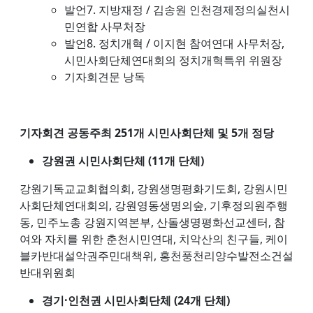
발언7. 지방재정 / 김송원 인천경제정의실천시
민연합 사무처장
발언8. 정치개혁 / 이지현 참여연대 사무처장,
시민사회단체연대회의 정치개혁특위 위원장
기자회견문 낭독
기자회견 공동주최 251개 시민사회단체 및 5개 정당
강원권 시민사회단체 (11개 단체)
강원기독교교회협의회, 강원생명평화기도회, 강원시민
사회단체연대회의, 강원영동생명의숲, 기후정의원주행
동, 민주노총 강원지역본부, 산돌생명평화선교센터, 참
여와 자치를 위한 춘천시민연대, 치악산의 친구들, 케이
블카반대설악권주민대책위, 홍천풍천리양수발전소건설
반대위원회
경기·인천권 시민사회단체 (24개 단체)