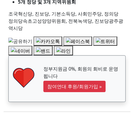
5개 정당 및 3개 지역위원회
조국혁신당, 진보당, 기본소득당, 사회민주당, 정의당
정의당속초고성양양위원회, 전북녹색당, 진보당광주광
역시당
정부지원금 0%, 회원의 회비로 운영
됩니다
참여연대 후원/회원가입
»