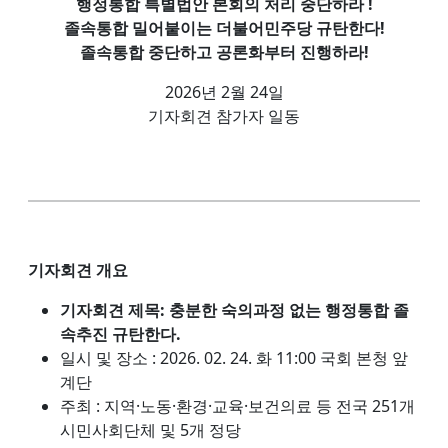
행정통합 특별법안 본회의 처리 중단하라 !
졸속통합 밀어붙이는 더불어민주당 규탄한다!
졸속통합 중단하고 공론화부터 진행하라!
2026년 2월 24일
기자회견 참가자 일동
기자회견 개요
기자회견 제목: 충분한 숙의과정 없는 행정통합 졸
속추진 규탄한다.
일시 및 장소 : 2026. 02. 24. 화 11:00 국회 본청 앞
계단
주최 : 지역·노동·환경·교육·보건의료 등 전국 251개
시민사회단체 및 5개 정당