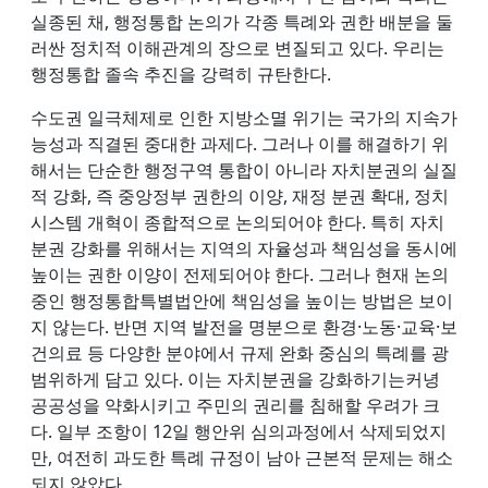
실종된 채, 행정통합 논의가 각종 특례와 권한 배분을 둘
러싼 정치적 이해관계의 장으로 변질되고 있다. 우리는
행정통합 졸속 추진을 강력히 규탄한다.
수도권 일극체제로 인한 지방소멸 위기는 국가의 지속가
능성과 직결된 중대한 과제다. 그러나 이를 해결하기 위
해서는 단순한 행정구역 통합이 아니라 자치분권의 실질
적 강화, 즉 중앙정부 권한의 이양, 재정 분권 확대, 정치
시스템 개혁이 종합적으로 논의되어야 한다. 특히 자치
분권 강화를 위해서는 지역의 자율성과 책임성을 동시에
높이는 권한 이양이 전제되어야 한다. 그러나 현재 논의
중인 행정통합특별법안에 책임성을 높이는 방법은 보이
지 않는다. 반면 지역 발전을 명분으로 환경·노동·교육·보
건의료 등 다양한 분야에서 규제 완화 중심의 특례를 광
범위하게 담고 있다. 이는 자치분권을 강화하기는커녕
공공성을 약화시키고 주민의 권리를 침해할 우려가 크
다. 일부 조항이 12일 행안위 심의과정에서 삭제되었지
만, 여전히 과도한 특례 규정이 남아 근본적 문제는 해소
되지 않았다.