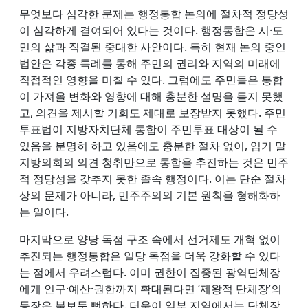
무엇보다 심각한 문제는 행정통합 논의에 절차적 정당성
이 심각하게 결여되어 있다는 것이다. 행정통합은 시·도
민의 삶과 직결된 중대한 사안이다. 특히 현재 논의 중인
법안은 각종 특례를 통해 주민의 권리와 지역의 미래에
직접적인 영향을 미칠 수 있다. 그럼에도 주민들은 통합
이 가져올 변화와 영향에 대해 충분한 설명을 듣지 못했
고, 의견을 제시할 기회도 제대로 보장받지 못했다. 주민
투표법이 지방자치단체 통합이 주민투표 대상이 될 수
있음을 분명히 하고 있음에도 충분한 절차 없이, 임기 말
지방의회의 의견 청취만으로 통합을 추진하는 것은 민주
적 정당성을 갖추지 못한 졸속 행정이다. 이는 단순 절차
상의 문제가 아니라, 민주주의의 기본 원칙을 형해화하
는 일이다.
마지막으로 양당 독점 구조 속에서 선거제도 개혁 없이
추진되는 행정통합은 일당 독점을 더욱 강화할 수 있다
는 점에서 우려스럽다. 이미 권한이 집중된 광역단체장
에게 인구·예산·권한까지 확대된다면 ‘제왕적 단체장’의
등장은 불보듯 뻔하다. 더욱이 일부 지역에서는 단체장