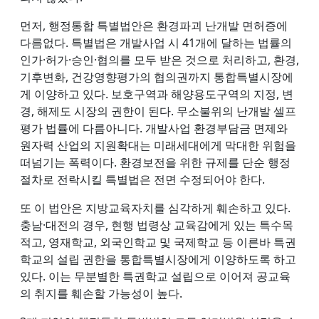
먼저, 행정통합 특별법안은 환경파괴 난개발 면허증에
다름없다. 특별법은 개발사업 시 41개에 달하는 법률의
인가·허가·승인·협의를 모두 받은 것으로 처리하고, 환경,
기후변화, 건강영향평가의 협의권까지 통합특별시장에
게 이양하고 있다. 보호구역과 해양용도구역의 지정, 변
경, 해제도 시장의 권한이 된다. 무소불위의 난개발 셀프
평가 법률에 다름아니다. 개발사업 환경부담금 면제와
원자력 산업의 지원확대는 미래세대에게 막대한 위험을
떠넘기는 폭력이다. 환경보전을 위한 규제를 단순 행정
절차로 전락시킬 특별법은 전면 수정되어야 한다.
또 이 법안은 지방교육자치를 심각하게 훼손하고 있다.
충남·대전의 경우, 현행 법령상 교육감에게 있는 특수목
적고, 영재학교, 외국인학교 및 국제학교 등 이른바 특권
학교의 설립 권한을 통합특별시장에게 이양하도록 하고
있다. 이는 무분별한 특권학교 설립으로 이어져 공교육
의 취지를 훼손할 가능성이 높다.