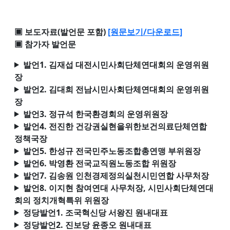
▣ 보도자료(발언문 포함)
[원문보기/다운로드]
▣ 참가자 발언문
발언1. 김재섭 대전시민사회단체연대회의 운영위원
장
발언2. 김대희 전남시민사회단체연대회의 운영위원
장
발언3. 정규석 한국환경회의 운영위원장
발언4. 전진한 건강권실현을위한보건의료단체연합
정책국장
발언5. 한성규 전국민주노동조합총연맹 부위원장
발언6. 박영환 전국교직원노동조합 위원장
발언7. 김송원 인천경제정의실천시민연합 사무처장
발언8. 이지현 참여연대 사무처장, 시민사회단체연대
회의 정치개혁특위 위원장
정당발언1. 조국혁신당 서왕진 원내대표
정당발언2. 진보당 윤종오 원내대표