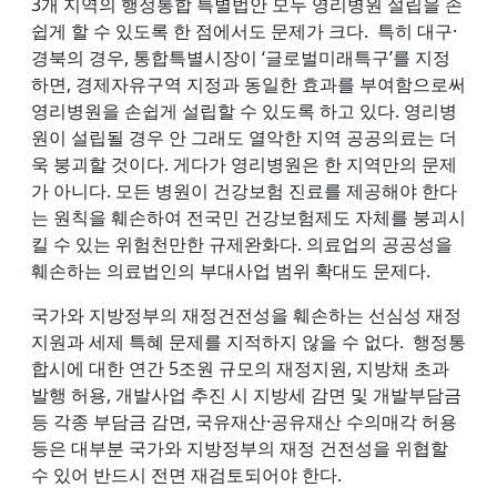
3개 지역의 행정통합 특별법안 모두 영리병원 설립을 손
쉽게 할 수 있도록 한 점에서도 문제가 크다. 특히 대구·
경북의 경우, 통합특별시장이 ‘글로벌미래특구’를 지정
하면, 경제자유구역 지정과 동일한 효과를 부여함으로써
영리병원을 손쉽게 설립할 수 있도록 하고 있다. 영리병
원이 설립될 경우 안 그래도 열악한 지역 공공의료는 더
욱 붕괴할 것이다. 게다가 영리병원은 한 지역만의 문제
가 아니다. 모든 병원이 건강보험 진료를 제공해야 한다
는 원칙을 훼손하여 전국민 건강보험제도 자체를 붕괴시
킬 수 있는 위험천만한 규제완화다. 의료업의 공공성을
훼손하는 의료법인의 부대사업 범위 확대도 문제다.
국가와 지방정부의 재정건전성을 훼손하는 선심성 재정
지원과 세제 특혜 문제를 지적하지 않을 수 없다. 행정통
합시에 대한 연간 5조원 규모의 재정지원, 지방채 초과
발행 허용, 개발사업 추진 시 지방세 감면 및 개발부담금
등 각종 부담금 감면, 국유재산·공유재산 수의매각 허용
등은 대부분 국가와 지방정부의 재정 건전성을 위협할
수 있어 반드시 전면 재검토되어야 한다.