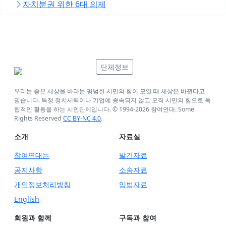
자치분권 위한 6대 의제
단체정보
우리는 좋은 세상을 바라는 평범한 시민의 힘이 모일 때 세상은 바뀐다고
믿습니다. 특정 정치세력이나 기업에 종속되지 않고 오직 시민의 힘으로 독
립적인 활동을 하는 시민단체입니다. © 1994-
2026
참여연대. Some
Rights Reserved
CC BY-NC 4.0
.
소개
자료실
참여연대는
발간자료
공지사항
소송자료
개인정보처리방침
입법자료
English
회원과 함께
구독과 참여