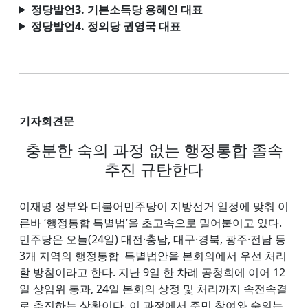
정당발언3. 기본소득당 용혜인 대표
정당발언4. 정의당 권영국 대표
기자회견문
충분한 숙의 과정 없는 행정통합 졸속
추진 규탄한다
이재명 정부와 더불어민주당이 지방선거 일정에 맞춰 이
른바 ‘행정통합 특별법’을 초고속으로 밀어붙이고 있다.
민주당은 오늘(24일) 대전·충남, 대구·경북, 광주·전남 등
3개 지역의 행정통합 특별법안을 본회의에서 우선 처리
할 방침이라고 한다. 지난 9일 한 차례 공청회에 이어 12
일 상임위 통과, 24일 본회의 상정 및 처리까지 속전속결
로 추진하는 상황이다. 이 과정에서 주민 참여와 숙의는