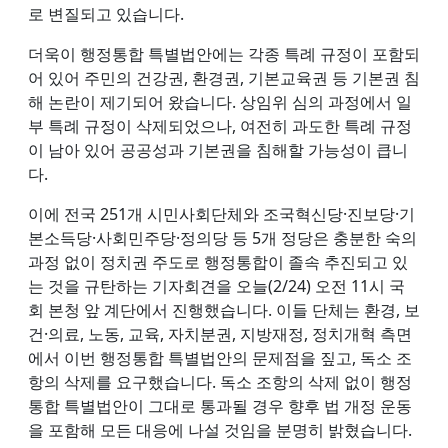
로 변질되고 있습니다.
더욱이 행정통합 특별법안에는 각종 특례 규정이 포함되
어 있어 주민의 건강권, 환경권, 기본교육권 등 기본권 침
해 논란이 제기되어 왔습니다. 상임위 심의 과정에서 일
부 특례 규정이 삭제되었으나, 여전히 과도한 특례 규정
이 남아 있어 공공성과 기본권을 침해할 가능성이 큽니
다.
이에 전국 251개 시민사회단체와 조국혁신당·진보당·기
본소득당·사회민주당·정의당 등 5개 정당은 충분한 숙의
과정 없이 정치권 주도로 행정통합이 졸속 추진되고 있
는 것을 규탄하는 기자회견을 오늘(2/24) 오전 11시 국
회 본청 앞 계단에서 진행했습니다. 이들 단체는 환경, 보
건·의료, 노동, 교육, 자치분권, 지방재정, 정치개혁 측면
에서 이번 행정통합 특별법안의 문제점을 짚고, 독소 조
항의 삭제를 요구했습니다. 독소 조항의 삭제 없이 행정
통합 특별법안이 그대로 통과될 경우 향후 법 개정 운동
을 포함해 모든 대응에 나설 것임을 분명히 밝혔습니다.