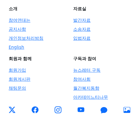
소개
자료실
참여연대는
발간자료
공지사항
소송자료
개인정보처리방침
입법자료
English
회원과 함께
구독과 참여
회원가입
뉴스레터 구독
회원게시판
참여사회
채팅문의
월간복지동향
아카데미느티나무