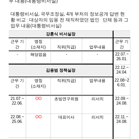
무 내용(대통령비서실)