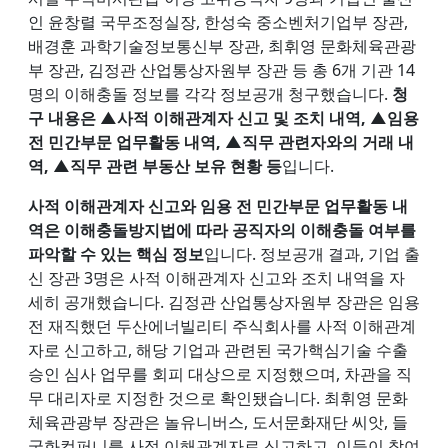
인 윤창렬 국무조정실장, 한성숙 중소벤처기업부 장관,
배경훈 과학기술정보통신부 장관, 최휘영 문화체육관광
부 장관, 김정관 산업통상자원부 장관 등 총 6개 기관 14
명의 이해충돌 정보를 각각 정보공개 청구했습니다.
청
구 내용은 ▲사적 이해관계자 신고 및 조치 내역, ▲임용
전 민간부문 업무활동 내역, ▲직무 관련자와의 거래 내
역, ▲직무 관련 부동산 보유 현황 등
입니다.
사적 이해관계자 신고와 임용 전 민간부문 업무활동 내
역은 이해충돌방지법에 따라 공직자의 이해충돌 여부를
파악할 수 있는 핵심 정보
입니다. 정보공개 결과, 기업 출
신 장관 3명은 사적 이해관계자 신고와 조치 내역을 자
세히 공개했습니다. 김정관 산업통상자원부 장관은 임용
전 재직했던 두산에너빌리티 주식회사를 사적 이해관계
자로 신고하고, 해당 기업과 관련된 국가핵심기술 수출
승인 심사 업무를 회피 대상으로 지정했으며, 차관을 직
무 대리자로 지정한 것으로 확인됐습니다. 최휘영 문화
체육관광부 장관은 놀유니버스, 도서문화재단 씨앗, 들
국화컴퍼니를 사적 이해관계자로 신고하고, 이들이 참여