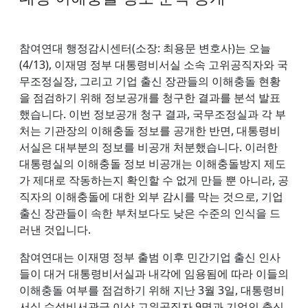
참여연대 행정감시센터(소장: 최용문 변호사)는 오늘
(4/13), 이재명 정부 대통령비서실 소속 고위공직자와 국
무조정실장, 그리고 기업 출신 장관들의 이해충돌 현황
을 점검하기 위해 정보공개를 청구한 결과를 분석 발표
했습니다. 이번 정보공개 청구 결과, 국무조정실과 각 부
처는 기관장의 이해충돌 정보를 공개한 반면, 대통령비
서실은 대부분의 정보를 비공개 처분했습니다. 이러한
대통령실의 이해충돌 정보 비공개는 이해충돌방지 제도
가 제대로 작동하는지 확인할 수 없게 만들 뿐 아니라, 공
직자의 이해충돌에 대한 외부 감시를 막는 것으로, 기업
출신 장관들이 속한 부처보다도 낮은 수준의 인식을 드
러낸 것입니다.
참여연대는 이재명 정부 출범 이후 민간기업 출신 인사
들이 대거 대통령비서실과 내각에 임용됨에 따라 이들의
이해충돌 여부를 점검하기 위해 지난 3월 3일, 대통령비
서실 수석비서관급 이상 고위공직자 9명과 기업인 출신