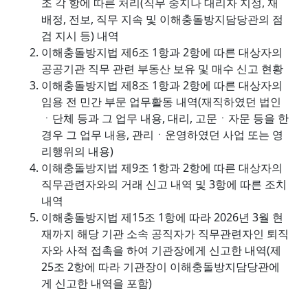
조 각 항에 따른 처리(직무 중지나 대리자 지정, 재
배정, 전보, 직무 지속 및 이해충돌방지담당관의 점
검 지시 등) 내역
이해충돌방지법 제6조 1항과 2항에 따른 대상자의
공공기관 직무 관련 부동산 보유 및 매수 신고 현황
이해충돌방지법 제8조 1항과 2항에 따른 대상자의
임용 전 민간 부문 업무활동 내역(재직하였던 법인
ㆍ단체 등과 그 업무 내용, 대리, 고문ㆍ자문 등을 한
경우 그 업무 내용, 관리ㆍ운영하였던 사업 또는 영
리행위의 내용)
이해충돌방지법 제9조 1항과 2항에 따른 대상자의
직무관련자와의 거래 신고 내역 및 3항에 따른 조치
내역
이해충돌방지법 제15조 1항에 따라 2026년 3월 현
재까지 해당 기관 소속 공직자가 직무관련자인 퇴직
자와 사적 접촉을 하여 기관장에게 신고한 내역(제
25조 2항에 따라 기관장이 이해충돌방지담당관에
게 신고한 내역을 포함)