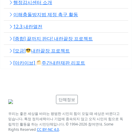
행정감시센터 소개
이해충돌방지법 제정 촉구 활동
12.3 내란열전
[종합] 끝까지 판다! 내란끝장 프로젝트
[모금]
내란끝장 프로젝트
[아카이브]
주간내란재판 리포트
단체정보
우리는 좋은 세상을 바라는 평범한 시민의 힘이 모일 때 세상은 바뀐다고
믿습니다. 특정 정치세력이나 기업에 종속되지 않고 오직 시민의 힘으로 독
립적인 활동을 하는 시민단체입니다. © 1994-
2026
참여연대. Some
Rights Reserved
CC BY-NC 4.0
.