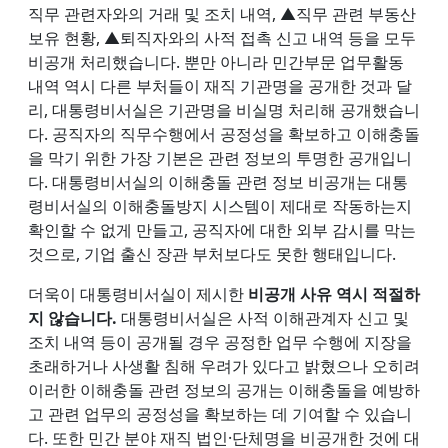
직무 관련자와의 거래 및 조치 내역, ▲직무 관련 부동산
보유 현황, ▲퇴직자와의 사적 접촉 신고 내역 등을 모두
비공개 처리했습니다. 뿐만 아니라 민간부문 업무활동
내역 역시 다른 부처들이 재직 기관명을 공개한 것과 달
리, 대통령비서실은 기관명을 비실명 처리해 공개했습니
다. 공직자의 직무수행에서 공정성을 확보하고 이해충돌
을 막기 위한 가장 기본은 관련 정보의 투명한 공개입니
다. 대통령비서실의 이해충돌 관련 정보 비공개는 대통
령비서실의 이해충돌방지 시스템이 제대로 작동하는지
확인할 수 없게 만들고, 공직자에 대한 외부 감시를 막는
것으로, 기업 출신 장관 부처보다도 못한 행태입니다.
더욱이 대통령비서실이 제시한
비공개 사유 역시 적절하
지 않습니다.
대통령비서실은 사적 이해관계자 신고 및
조치 내역 등이 공개될 경우 공정한 업무 수행에 지장을
초래하거나 사생활 침해 우려가 있다고 밝혔으나 오히려
이러한 이해충돌 관련 정보의 공개는 이해충돌을 예방하
고 관련 업무의 공정성을 확보하는 데 기여할 수 있습니
다. 또한 민간 분야 재직 법인·단체명을 비공개한 것에 대