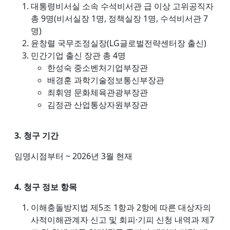
대통령비서실 소속 수석비서관 급 이상 고위공직자
총 9명(비서실장 1명, 정책실장 1명, 수석비서관 7
명)
윤창렬 국무조정실장(LG글로벌전략센터장 출신)
민간기업 출신 장관 총 4명
한성숙 중소벤처기업부장관
배경훈 과학기술정보통신부장관
최휘영 문화체육관광부장관
김정관 산업통상자원부장관
3. 청구 기간
임명시점부터 ~ 2026년 3월 현재
4. 청구 정보 항목
이해충돌방지법 제5조 1항과 2항에 따른 대상자의
사적이해관계자 신고 및 회피·기피 신청 내역과 제7