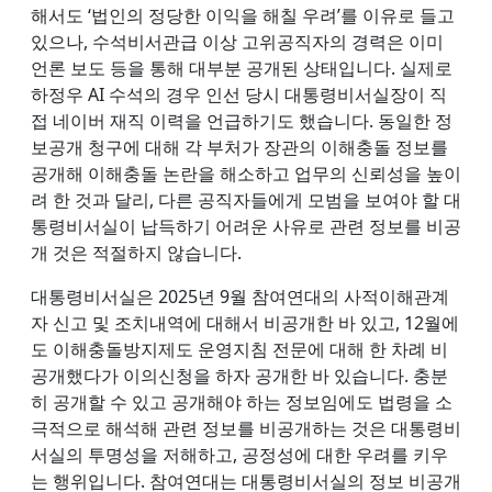
해서도 ‘법인의 정당한 이익을 해칠 우려’를 이유로 들고
있으나, 수석비서관급 이상 고위공직자의 경력은 이미
언론 보도 등을 통해 대부분 공개된 상태입니다. 실제로
하정우 AI 수석의 경우 인선 당시 대통령비서실장이 직
접 네이버 재직 이력을 언급하기도 했습니다. 동일한 정
보공개 청구에 대해 각 부처가 장관의 이해충돌 정보를
공개해 이해충돌 논란을 해소하고 업무의 신뢰성을 높이
려 한 것과 달리, 다른 공직자들에게 모범을 보여야 할 대
통령비서실이 납득하기 어려운 사유로 관련 정보를 비공
개 것은 적절하지 않습니다.
대통령비서실은 2025년 9월 참여연대의 사적이해관계
자 신고 및 조치내역에 대해서 비공개한 바 있고, 12월에
도 이해충돌방지제도 운영지침 전문에 대해 한 차례 비
공개했다가 이의신청을 하자 공개한 바 있습니다. 충분
히 공개할 수 있고 공개해야 하는 정보임에도 법령을 소
극적으로 해석해 관련 정보를 비공개하는 것은 대통령비
서실의 투명성을 저해하고, 공정성에 대한 우려를 키우
는 행위입니다. 참여연대는 대통령비서실의 정보 비공개