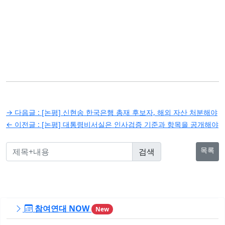
글
→ 다음글 :
[논평] 신현송 한국은행 총재 후보자, 해외 자산 처분해야
탐
← 이전글 :
[논평] 대통령비서실은 인사검증 기준과 항목을 공개해야
색
목록
참여연대 NOW
New