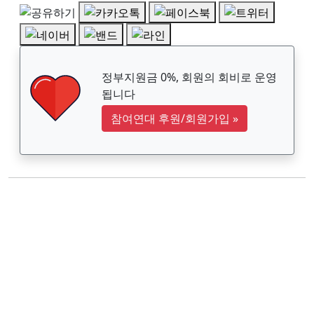
정부지원금 0%, 회원의 회비로 운영
됩니다
참여연대 후원/회원가입
»