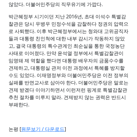
않았다. 더불어민주당의 직무유기에 가깝다.
박근혜정부 시기이던 지난 2016년, 초대 이석수 특별감
찰관은 당시 우병우 민정수석을 감찰하다 정권의 압력으
로 사퇴했다. 이후 박근혜정부에서는 청와대 고위공직자
들과 대통령 친인척에 대한 내부 감시가 작동하지 않았
고, 결국 대통령의 특수관계인 최순실을 통한 국정농단
사태로 이어졌다. 만약 윤석열 정부에서 특별감찰관이
임명돼 제 역할을 했다면 대통령 배우자의 금품수수를
견제하고, 대통령실 관저 이전 과정에서 특혜를 방지할
수도 있었다. 이재명정부와 더불어민주당은 이전 정부의
실패를 반면교사로 삼아야 한다. 더불어민주당은 말로는
견제 받겠다 이야기하면서 이런저런 핑계로 특별감찰관
추천 절차를 미루지 말라. 견제받지 않는 권력은 반드시
부패한다.
논평 [
원문보기 / 다운로드
]