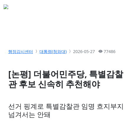
행정감시센터
대통령(청와대)
2026-05-27
77486
[논평] 더불어민주당, 특별감찰
관 후보 신속히 추천해야
선거 핑계로 특별감찰관 임명 흐지부지
넘겨서는 안돼