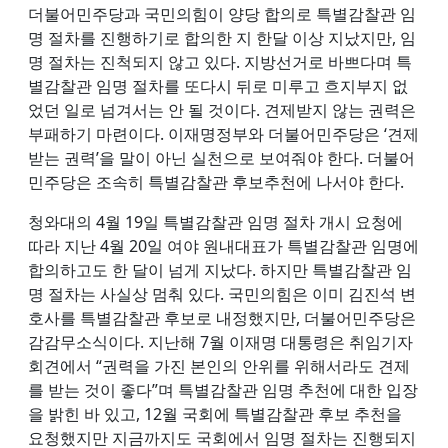
더불어민주당과 국민의힘이 양당 합의로 특별감찰관 임
명 절차를 진행하기로 합의한 지 한달 이상 지났지만, 임
명 절차는 진척되지 않고 있다. 지방선거로 바쁘다며 특
별감찰관 임명 절차를 또다시 뒤로 미루고 흐지부지 없
었던 일로 넘겨서는 안 될 것이다. 견제받지 않는 권력은
부패하기 마련이다. 이재명정부와 더불어민주당은 ‘견제
받는 권력’을 말이 아닌 실천으로 보여줘야 한다. 더불어
민주당은 조속히 특별감찰관 후보추천에 나서야 한다.
청와대의 4월 19일 특별감찰관 임명 절차 개시 요청에
따라 지난 4월 20일 여야 원내대표가 특별감찰관 임명에
합의하고도 한 달이 넘게 지났다. 하지만 특별감찰관 임
명 절차는 사실상 멈춰 있다. 국민의힘은 이미 김진석 변
호사를 특별감찰관 후보로 내정했지만, 더불어민주당은
감감무소식이다. 지난해 7월 이재명 대통령은 취임기자
회견에서 “권력을 가진 본인의 안위를 위해서라도 견제
를 받는 것이 좋다”며 특별감찰관 임명 추천에 대한 입장
을 밝힌 바 있고, 12월 국회에 특별감찰관 후보 추천을
요청했지만 지금까지도 국회에서 임명 절차는 진행되지