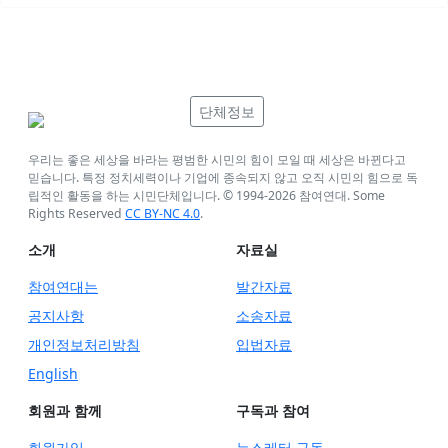
단체정보
우리는 좋은 세상을 바라는 평범한 시민의 힘이 모일 때 세상은 바뀐다고
믿습니다. 특정 정치세력이나 기업에 종속되지 않고 오직 시민의 힘으로 독
립적인 활동을 하는 시민단체입니다. © 1994-
2026
참여연대. Some
Rights Reserved
CC BY-NC 4.0
.
소개
자료실
참여연대는
발간자료
공지사항
소송자료
개인정보처리방침
입법자료
English
회원과 함께
구독과 참여
회원가입
뉴스레터 구독