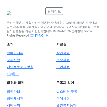
단체정보
우리는 좋은 세상을 바라는 평범한 시민의 힘이 모일 때 세상은 바뀐다고
믿습니다. 특정 정치세력이나 기업에 종속되지 않고 오직 시민의 힘으로 독
립적인 활동을 하는 시민단체입니다. © 1994-
2026
참여연대. Some
Rights Reserved
CC BY-NC 4.0
.
소개
자료실
참여연대는
발간자료
공지사항
소송자료
개인정보처리방침
입법자료
English
회원과 함께
구독과 참여
회원가입
뉴스레터 구독
회원게시판
참여사회
채팅문의
월간복지동향