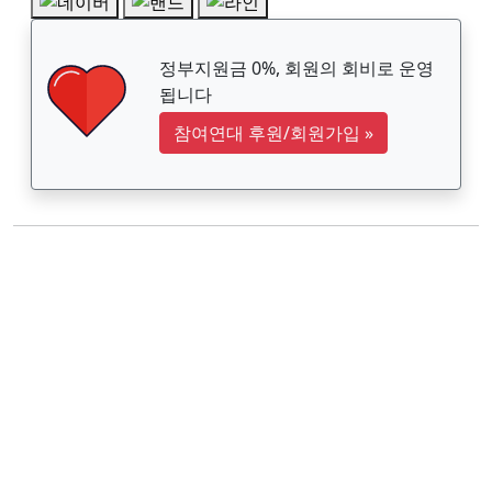
정부지원금 0%, 회원의 회비로 운영
됩니다
참여연대 후원/회원가입
»