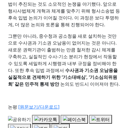
법이 추진되는 것도 소모적인 논쟁을 야기했다. 앞으로
형사사법체계 개혁과 체계를 맞추기 위해 형사소송법 등
후속 입법 논의가 이어질 것이다. 이 과정은 보다 투명하
게, 더 많은 논의와 토론을 통해 진행되어야 한다.
그뿐만 아니라, 중수청과 공소청을 새로 설치하는 것만
으로 수사권과 기소권 오남용이 없어지는 것은 아니다.
새로운 권력기관이 출범하는 만큼 철저한 감시 체계를
구축하고, 실질적인 수사-기소 분리가 현장에서 작동할
수 있도록 세밀하게 시행령과 내부 규정을 정비해야 한
다. 또한 후속 입법 과정에서
수사권과 기소권 오남용을
실질적으로 견제하기 위한 ‘기소대배심’, ‘기소심의위원
회’ 같은 민주적 통제 방안
논의도 반드시 이어져야 한다.
논평
[원문보기/다운로드]