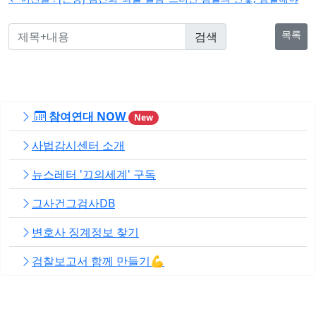
색
목록
참여연대 NOW
New
사법감시센터 소개
뉴스레터 '끄의세계' 구독
그사건그검사DB
변호사 징계정보 찾기
검찰보고서 함께 만들기💪