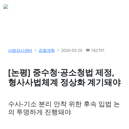
사법감시센터
검찰개혁
2026-03-20
182791
[논평] 중수청·공소청법 제정,
형사사법체계 정상화 계기돼야
수사-기소 분리 안착 위한 후속 입법 논
의 투명하게 진행돼야