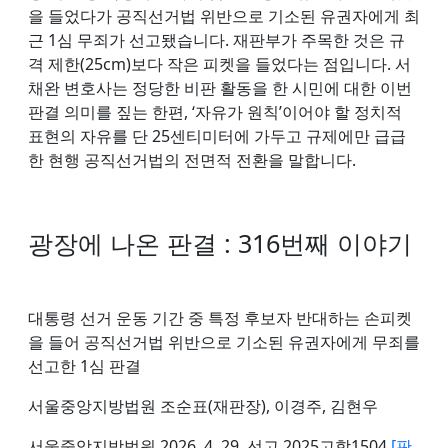
을 들었다가 공직선거법 위반으로 기소된 유권자에게 최
근 1심 무죄가 선고됐습니다. 재판부가 주목한 것은 규
격 제한(25cm)보다 작은 피켓을 들었다는 점입니다. 서
채완 변호사는 정당한 비판 활동을 한 시민에 대한 이번
판결 의미를 짚는 한편, ‘자유가 원칙’이어야 할 정치적
표현의 자유를 단 25센티미터에 가두고 규제에만 급급
한 현행 공직선거법의 전면적 전환을 말합니다.
광장에 나온 판결 : 316번째 이야기
대통령 선거 운동 기간 중 특정 후보자 반대하는 손피켓
을 들어 공직선거법 위반으로 기소된 유권자에게 무죄를
선고한 1심 판결
서울중앙지방법원 조순표(재판장), 이경주, 김현우
서울중앙지방법원 2026. 4. 29. 선고 2025고합1504
[판