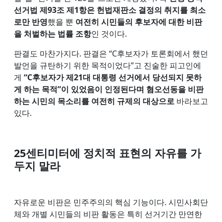
선거법 제93조 제1항은 헌법재판소 결정의 취지를 최소
로만 반영
했을 뿐
여전히 시민들의 후보자에 대한 비판
을 처벌하는 법률 조항
인 것이다.
판결도 마찬가지다. 판결은 “C후보자가 토론회에서 했던
발언을 규탄하기 위한 목적이었다”고 진술한 피고인에
게
“C후보자가 제21대 대통령 선거에서 당선되지 못하
게 하는 목적”이 있었음이 인정된다며 혐오선동을 비판
하는 시민의 목소리를 여전히 규제의 대상으로
바라보고
있다.
25센티미터에 정치적 표현의 자유를 가
두지 말라
자유로운 비판은 민주주의의 핵심 기능이다. 시민사회단
체와 개별 시민들의 비판 활동은 특히 선거기간 만연한