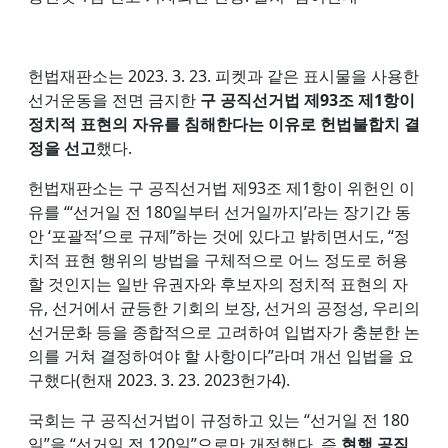
헌법재판소는 2023. 3. 23. 피켓과 같은 표시물을 사용한
선거운동을 전면 금지한
구 공직선거법 제93조 제1항이
정치적 표현의 자유를 침해한다는 이유로 헌법불합치 결
정을 선고
했다.
헌법재판소는 구 공직선거법 제93조 제1항이 위헌인 이
유를 “‘선거일 전 180일부터 선거일까지’라는 장기간 동
안 ‘포괄적’으로 규제”하는 것에 있다고 밝히면서도, “정
치적 표현 행위의 방법을 구체적으로 어느 정도로 허용
할 것인지는 일반 유권자와 후보자의 정치적 표현의 자
유, 선거에서 균등한 기회의 보장, 선거의 공정성, 우리의
선거문화 등을 종합적으로 고려하여 입법자가 충분한 논
의를 거쳐 결정하여야 할 사항이다”라며 개선 입법을 요
구했다(헌재 2023. 3. 23. 2023헌가4).
국회는 구 공직선거법이 규정하고 있는 “선거일 전 180
일”을 “선거일 전 120일”으로만 개정했다. 즉
현행 공직