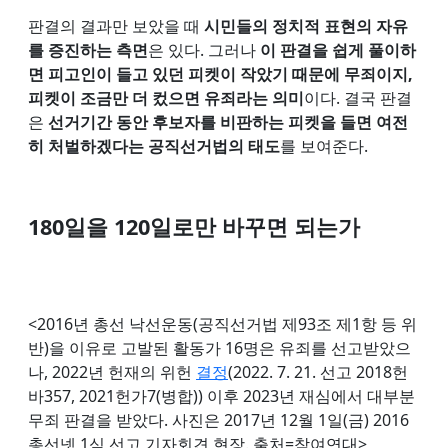
판결의 결과만 보았을 때
시민들의 정치적 표현의 자유
를 증진하는 측면
은 있다. 그러나
이 판결을 쉽게 풀이하
면 피고인이 들고 있던 피켓이 작았기 때문에 무죄이지,
피켓이 조금만 더 컸으면 유죄라는 의미
이다. 결국 판결
은
선거기간 동안 후보자를 비판하는 피켓을 들면 여전
히 처벌하겠다는 공직선거법의 태도
를 보여준다.
180일을 120일로만 바꾸면 되는가
<2016년 총선 낙선운동(공직선거법 제93조 제1항 등 위
반)을 이유로 고발된 활동가 16명은 유죄를 선고받았으
나, 2022년 헌재의 위헌
결정
(2022. 7. 21. 선고 2018헌
바357, 2021헌가7(병합)) 이후 2023년 재심에서 대부분
무죄 판결을 받았다. 사진은 2017년 12월 1일(금) 2016
총선넷 1심 선고 기자회견 현장. 출처=참여연대>