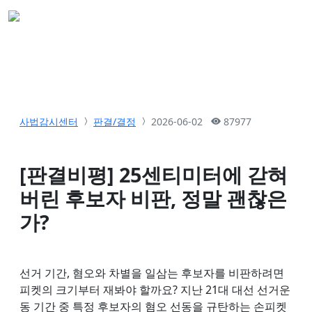
사법감시센터
판결/결정
2026-06-02
87977
[판결비평] 25센티미터에 갇혀
버린 후보자 비판, 정말 괜찮은
가?
선거 기간, 혐오와 차별을 일삼는 후보자를 비판하려면
피켓의 크기부터 재봐야 할까요? 지난 21대 대선 선거운
동 기간 중 특정 후보자의 혐오 선동을 규탄하는 손피켓