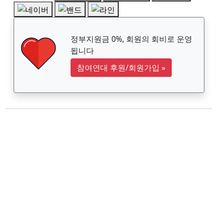
정부지원금 0%, 회원의 회비로 운영
됩니다
참여연대 후원/회원가입
»