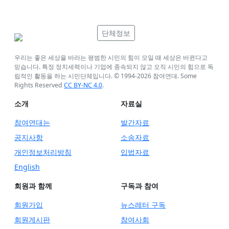
단체정보
우리는 좋은 세상을 바라는 평범한 시민의 힘이 모일 때 세상은 바뀐다고
믿습니다. 특정 정치세력이나 기업에 종속되지 않고 오직 시민의 힘으로 독
립적인 활동을 하는 시민단체입니다. © 1994-
2026
참여연대. Some
Rights Reserved
CC BY-NC 4.0
.
소개
자료실
참여연대는
발간자료
공지사항
소송자료
개인정보처리방침
입법자료
English
회원과 함께
구독과 참여
회원가입
뉴스레터 구독
회원게시판
참여사회