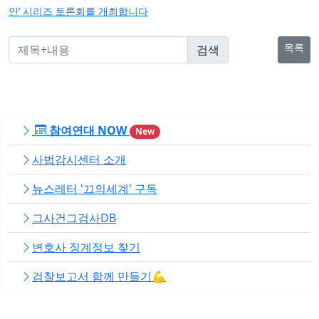
안’ 시리즈 토론회를 개최합니다
색
목록
참여연대 NOW
New
사법감시센터 소개
뉴스레터 '끄의세계' 구독
그사건그검사DB
변호사 징계정보 찾기
검찰보고서 함께 만들기💪