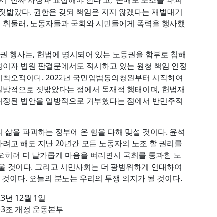
 ‘진짜 사장과 교섭해야 한다’고, ‘손배로 노조를 파괴
 짓밟았다. 권한은 갖되 책임은 지지 않겠다는 재벌대기
 휘둘러, 노동자들과 국회와 시민들에게 폭력을 행사했
부권 행사는, 헌법에 명시되어 있는 노동권을 함부로 침해
범이자 법원 판결문에서도 적시하고 있는 원청 책임 인정
대착오적이다. 2022년 국민입법동의청원부터 시작하여
일방적으로 짓밟았다는 점에서 독재적 행태이며, 헌법재
개정된 법안을 일방적으로 거부했다는 점에서 반민주적
 삶을 파괴하는 정부에 온 힘을 다해 맞설 것이다. 윤석
려고 해도 지난 20년간 모든 노동자의 노조 할 권리를
오히려 더 날카롭게 마음을 벼리면서 국회를 통과한 노
싸울 것이다. 그리고 시민사회는 더 광범위하게 연대하여
 것이다. 오늘의 분노는 우리의 투쟁 의지가 될 것이다.
23년 12월 1일
·3조 개정 운동본부