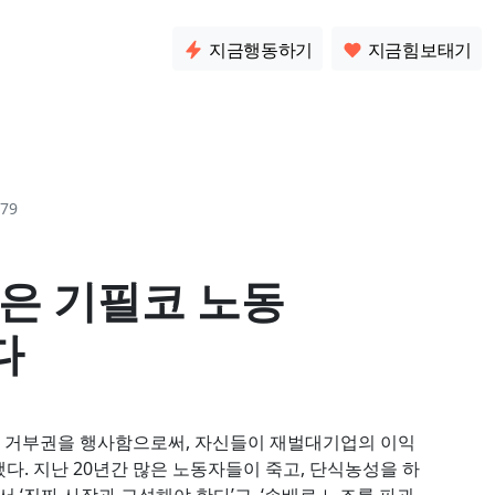
소통
지금행동하기
지금힘보태기
79
들은 기필코 노동
다
대해 거부권을 행사함으로써, 자신들이 재벌대기업의 이익
. 지난 20년간 많은 노동자들이 죽고, 단식농성을 하