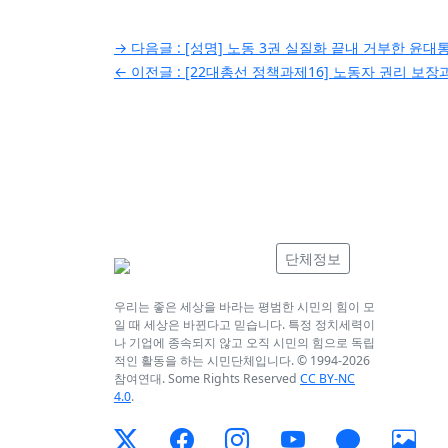
글
→ 다음글 :
[성명] 노동 3권 실질화 끝내 거부한 윤
← 이전글 :
[22대총선 정책과제16] 노동자 권리 보장
탐
색
단체정보
우리는 좋은 세상을 바라는 평범한 시민의 힘이 모
일 때 세상은 바뀐다고 믿습니다. 특정 정치세력이
나 기업에 종속되지 않고 오직 시민의 힘으로 독립
적인 활동을 하는 시민단체입니다. © 1994-
2026
참여연대. Some Rights Reserved
CC BY-NC
4.0
.