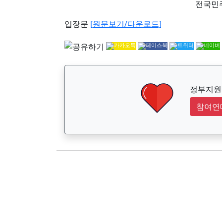
전국민
입장문
[원문보기/다운로드]
정부지원금
참여연