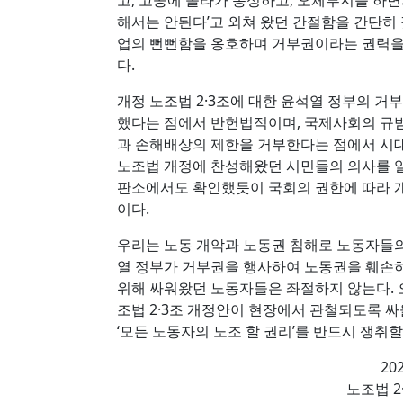
고, 고공에 올라가 농성하고, 오체투지를 하면서
해서는 안된다’고 외쳐 왔던 간절함을 간단히
업의 뻔뻔함을 옹호하며 거부권이라는 권력을
다.
개정 노조법 2·3조에 대한 윤석열 정부의 거
했다는 점에서 반헌법적이며, 국제사회의 규
과 손해배상의 제한을 거부한다는 점에서 시
노조법 개정에 찬성해왔던 시민들의 의사를 
판소에서도 확인했듯이 국회의 권한에 따라 
이다.
우리는 노동 개악과 노동권 침해로 노동자들의
열 정부가 거부권을 행사하여 노동권을 훼손하
위해 싸워왔던 노동자들은 좌절하지 않는다. 
조법 2·3조 개정안이 현장에서 관철되도록 
‘모든 노동자의 노조 할 권리’를 반드시 쟁취할
20
노조법 2