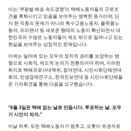
이는 ‘쿠팡발 배송 속도경쟁’이 택배노동자들의 근로조
건을 후퇴시키고 있음을 보여주는 명백한 증거이며, 단
지 한 직종의 문제가 아니라 특수고용노동자, 플랫폼노
동자, 프리랜서 등 새로운 형태의 노동이 확산되면서 대
한민국의 수많은 노동자들이 제도 밖으로 밀려나고 있는
현실을 보여주는 상징적인 문제입니다.
이제는 일터에 있는 모두의 정치적 권리를 보장하는 방
향으로 사회적, 제도적 논의가 전환되어야 하며, 이러한
취지로 택배과로사대책위, 참여연대, 시민사회단체연대
회의, 민생경제연구소, 한국진보연대 등 시민사회단체들
은 기자회견을 통해 다음을 요구했습니다.
“6월 3일은 택배 없는 날로 만듭시다. 투표하는 날, 모두
가 시민이 되자.”
이날 하루, 모든 택배노동자가 멈추고, 오롯이 유권자로