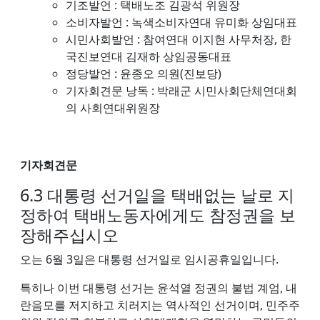
기조발언 : 택배노조 김광석 위원장
소비자발언 : 녹색소비자연대 유미화 상임대표
시민사회발언 : 참여연대 이지현 사무처장, 한
국진보연대 김재하 상임공동대표
정당발언 : 윤종오 의원(진보당)
기자회견문 낭독 : 박래군 시민사회단체연대회
의 사회연대위원장
기자회견문
6.3 대통령 선거일을 택배없는 날로 지
정하여 택배노동자에게도 참정권을 보
장해주십시오
오는 6월 3일은 대통령 선거일로 임시공휴일입니다.
특히나 이번 대통령 선거는 윤석열 정권의 불법 계엄, 내
란음모를 저지하고 치러지는 역사적인 선거이며, 민주주