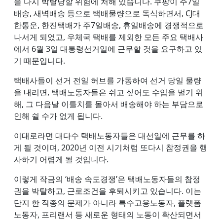
을 다시 박탈당할 위험에 처해 있습니다. 쿠팡이 주7일
배송, 새벽배송 등으로 택배물량으로 독식하면서, CJ대
한통운, 한진택배가 주7일배송, 휴일배송에 경쟁적으로
나서게 되었고, 우체국 택배를 제외한 모든 주요 택배사
에서 6월 3일 대통령선거일에 근무할 것을 요구하고 있
기 때문입니다.
택배사들이 선거 전일 허브를 가동하여 선거 당일 물량
을 내리면, 택배노동자들은 쉬고 싶어도 수입을 벌기 위
해, 그 다음날 이틀치를 몰아서 배송해야 하는 부담으로
인해 쉴 수가 없게 됩니다.
이대로라면 대다수 택배노동자들은 대선일에 근무를 하
게 될 것이며, 2020년 이전 시기처럼 또다시 참정권을 행
사하기 어렵게 될 것입니다.
이렇게 작금의 ‘배송 속도경쟁’은 택배노동자들의 참정
권을 박탈하고, 근로조건을 후퇴시키고 있습니다. 이는
단지 한 직종의 문제가 아니라 특수고용노동자, 플랫폼
노동자, 프리랜서 등 새로운 형태의 노동이 확산되면서