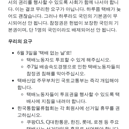
서의 권리를 행사할 수 있도록 사회가 함께 나서야 합니
다. 이는 결코 무리한 요구가 아닙니다. 하루쯤 택배가 늦
어도 괜찮습니다. 그러나 하루라도 국민의 기본권이 무
시되어선 안 됩니다. 참정권은 헌법이 보장한 국민의 기
본권이며, 단 1명의 국민이라도 배제되어선 안 됩니다.
우리의 요구
6월 3일을 ‘택배 없는 날’로!
택배노동자도 투표할 수 있게 해주십시오.
주7일 배송속도경쟁으로 인한 택배노동자들의
참정권 침해를 막아주십시오.
택배산업 주무부처인 국토교통부는 즉각 개입해야
합니다.
택배노동자들이 투표권을 행사할 수 있도록 택
배사에 지침을 내려야 합니다.
한국통합물류협회는 각 회원사에 선거일 휴무를 권
고하십시오.
쿠팡CLS, CJ대한통운, 한진, 롯데, 로젠 등 주요
택배사는 선거당일을 휴무로 선언해야 합니다.