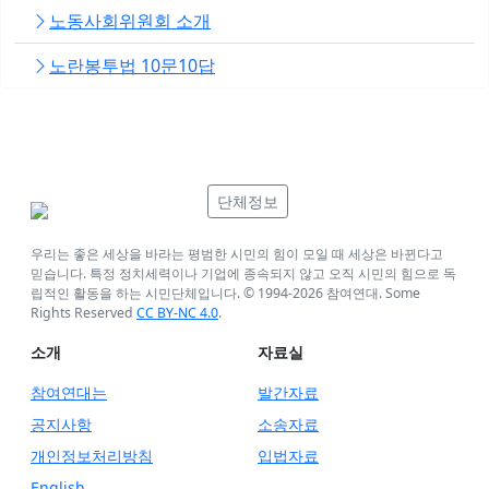
노동사회위원회 소개
노란봉투법 10문10답
단체정보
우리는 좋은 세상을 바라는 평범한 시민의 힘이 모일 때 세상은 바뀐다고
믿습니다. 특정 정치세력이나 기업에 종속되지 않고 오직 시민의 힘으로 독
립적인 활동을 하는 시민단체입니다. © 1994-
2026
참여연대. Some
Rights Reserved
CC BY-NC 4.0
.
소개
자료실
참여연대는
발간자료
공지사항
소송자료
개인정보처리방침
입법자료
English