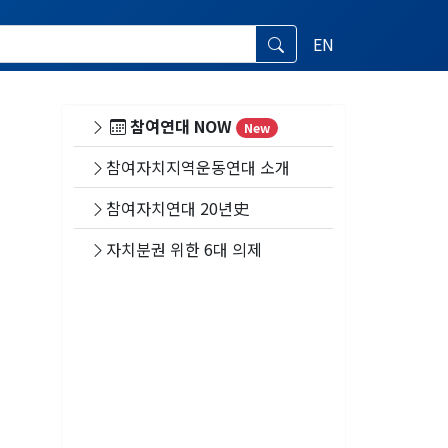
EN
참여연대 NOW
New
참여자치지역운동연대 소개
참여자치연대 20년史
자치분권 위한 6대 의제