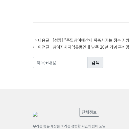
글
→ 다음글 :
[성명] “주민참여예산제 위축시키는 정부 지
← 이전글 :
참여자치지역운동연대 발족 20년 기념 홈커밍
탐
색
단체정보
우리는 좋은 세상을 바라는 평범한 시민의 힘이 모일