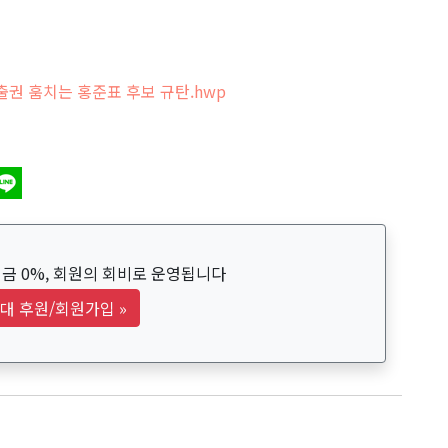
출권 훔치는 홍준표 후보 규탄.hwp
금 0%, 회원의 회비로 운영됩니다
대 후원/회원가입
»