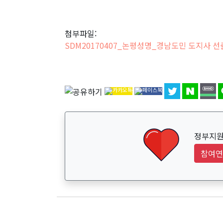
첨부파일:
SDM20170407_논평성명_경남도민 도지사 선
정부지원
참여연