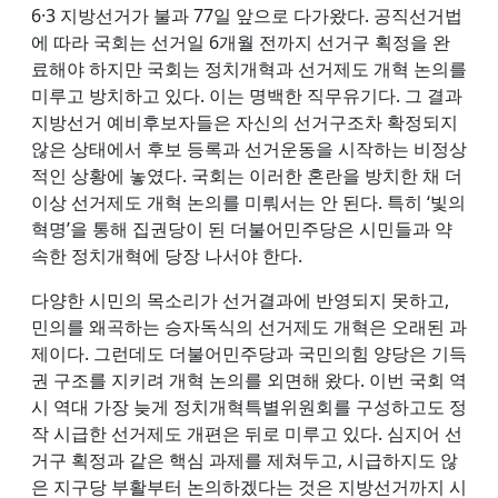
6·3 지방선거가 불과 77일 앞으로 다가왔다. 공직선거법
에 따라 국회는 선거일 6개월 전까지 선거구 획정을 완
료해야 하지만 국회는 정치개혁과 선거제도 개혁 논의를
미루고 방치하고 있다. 이는 명백한 직무유기다. 그 결과
지방선거 예비후보자들은 자신의 선거구조차 확정되지
않은 상태에서 후보 등록과 선거운동을 시작하는 비정상
적인 상황에 놓였다. 국회는 이러한 혼란을 방치한 채 더
이상 선거제도 개혁 논의를 미뤄서는 안 된다. 특히 ‘빛의
혁명’을 통해 집권당이 된 더불어민주당은 시민들과 약
속한 정치개혁에 당장 나서야 한다.
다양한 시민의 목소리가 선거결과에 반영되지 못하고,
민의를 왜곡하는 승자독식의 선거제도 개혁은 오래된 과
제이다. 그런데도 더불어민주당과 국민의힘 양당은 기득
권 구조를 지키려 개혁 논의를 외면해 왔다. 이번 국회 역
시 역대 가장 늦게 정치개혁특별위원회를 구성하고도 정
작 시급한 선거제도 개편은 뒤로 미루고 있다. 심지어 선
거구 획정과 같은 핵심 과제를 제쳐두고, 시급하지도 않
은 지구당 부활부터 논의하겠다는 것은 지방선거까지 시