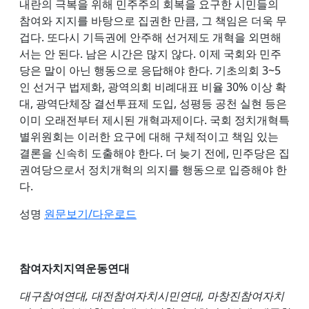
내란의 극복을 위해 민주주의 회복을 요구한 시민들의
참여와 지지를 바탕으로 집권한 만큼, 그 책임은 더욱 무
겁다. 또다시 기득권에 안주해 선거제도 개혁을 외면해
서는 안 된다. 남은 시간은 많지 않다. 이제 국회와 민주
당은 말이 아닌 행동으로 응답해야 한다. 기초의회 3~5
인 선거구 법제화, 광역의회 비례대표 비율 30% 이상 확
대, 광역단체장 결선투표제 도입, 성평등 공천 실현 등은
이미 오래전부터 제시된 개혁과제이다. 국회 정치개혁특
별위원회는 이러한 요구에 대해 구체적이고 책임 있는
결론을 신속히 도출해야 한다. 더 늦기 전에, 민주당은 집
권여당으로서 정치개혁의 의지를 행동으로 입증해야 한
다.
성명
원문보기/다운로드
참여자치지역운동연대
대구참여연대, 대전참여자치시민연대, 마창진참여자치