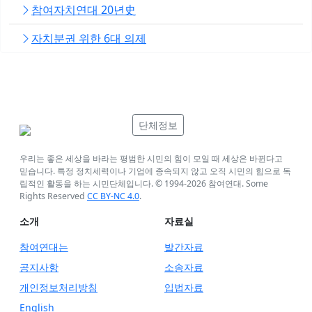
참여자치연대 20년史
자치분권 위한 6대 의제
단체정보
우리는 좋은 세상을 바라는 평범한 시민의 힘이 모일 때 세상은 바뀐다고
믿습니다. 특정 정치세력이나 기업에 종속되지 않고 오직 시민의 힘으로 독
립적인 활동을 하는 시민단체입니다. © 1994-
2026
참여연대. Some
Rights Reserved
CC BY-NC 4.0
.
소개
자료실
참여연대는
발간자료
공지사항
소송자료
개인정보처리방침
입법자료
English