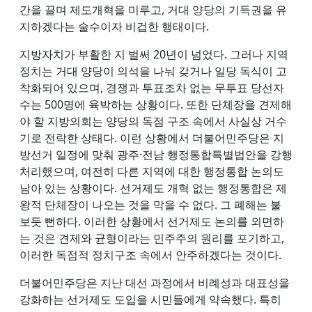
간을 끌며 제도개혁을 미루고, 거대 양당의 기득권을 유
지하겠다는 술수이자 비겁한 행태이다.
지방자치가 부활한 지 벌써 20년이 넘었다. 그러나 지역
정치는 거대 양당이 의석을 나눠 갖거나 일당 독식이 고
착화되어 있으며, 경쟁과 투표조차 없는 무투표 당선자
수는 500명에 육박하는 상황이다. 또한 단체장을 견제해
야 할 지방의회는 양당의 독점 구조 속에서 사실상 거수
기로 전락한 상태다. 이런 상황에서 더불어민주당은 지
방선거 일정에 맞춰 광주·전남 행정통합특별법안을 강행
처리했으며, 여전히 다른 지역에 대한 행정통합 논의도
남아 있는 상황이다. 선거제도 개혁 없는 행정통합은 제
왕적 단체장이 나오는 것을 막을 수 없다. 그 폐해는 불
보듯 뻔하다. 이러한 상황에서 선거제도 논의를 외면하
는 것은 견제와 균형이라는 민주주의 원리를 포기하고,
이러한 독점적 정치구조 속에서 안주하겠다는 것이다.
더불어민주당은 지난 대선 과정에서 비례성과 대표성을
강화하는 선거제도 도입을 시민들에게 약속했다. 특히