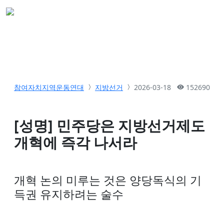
참여자치지역운동연대
지방선거
2026-03-18
152690
[성명] 민주당은 지방선거제도
개혁에 즉각 나서라
개혁 논의 미루는 것은 양당독식의 기
득권 유지하려는 술수