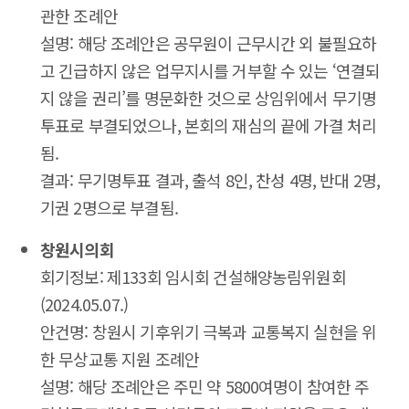
관한 조례안
설명: 해당 조례안은 공무원이 근무시간 외 불필요하
고 긴급하지 않은 업무지시를 거부할 수 있는 ‘연결되
지 않을 권리’를 명문화한 것으로 상임위에서 무기명
투표로 부결되었으나, 본회의 재심의 끝에 가결 처리
됨.
결과: 무기명투표 결과, 출석 8인, 찬성 4명, 반대 2명,
기권 2명으로 부결됨.
창원시의회
회기정보: 제133회 임시회 건설해양농림위원회
(2024.05.07.)
안건명: 창원시 기후위기 극복과 교통복지 실현을 위
한 무상교통 지원 조례안
설명: 해당 조례안은 주민 약 5800여명이 참여한 주