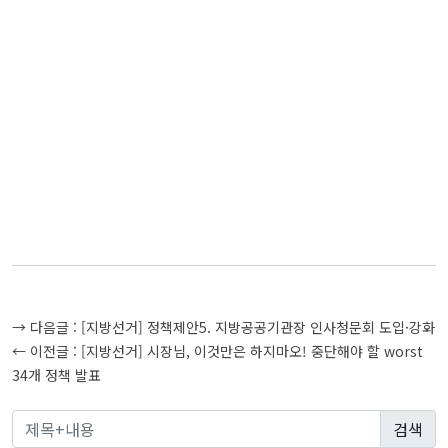
글
→ 다음글 :
[지방선거] 정책제안5. 지방공공기관장 인사청문회 도입·강화
탐
← 이전글 :
[지방선거] 시장님, 이것만은 하지마오! 중단해야 할 worst
34개 정책 발표
색