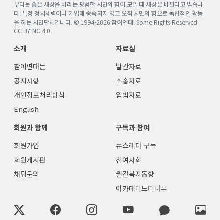
우리는 좋은 세상을 바라는 평범한 시민의 힘이 모일 때 세상은 바뀐다고 믿습니
다. 특정 정치세력이나 기업에 종속되지 않고 오직 시민의 힘으로 독립적인 활동
을 하는 시민단체입니다. © 1994-
2026
참여연대. Some Rights Reserved
CC BY-NC 4.0
.
소개
자료실
참여연대는
발간자료
공지사항
소송자료
개인정보처리방침
입법자료
English
회원과 함께
구독과 참여
회원가입
뉴스레터 구독
회원게시판
참여사회
채팅문의
월간복지동향
아카데미느티나무