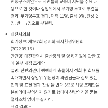
민청구조례안으로 시민들의 교통비 지원을 주요 내
용으로 한 것이나 상임위에서 무기명 투표로 부결됨.
결과: 무기명투표 결과, 재적 11명, 출석 9명, 찬성 2
명, 반대 7명으로 부결됨.
대전시의회
회기정보: 제267회 정례회 복지환경위원회
(2022.09.15.)
안건명: 대전광역시 출산장려 및 양육 지원에 관한 조
례 일부 개정 조례안
설명: 찬반의견이 팽팽하게 충돌하자 정회 후 회으를
속개하면서 상임위 위원장이 의원님들과 심도 있는
협의 및 표결 결과 찬성 둘 반대 3으로 해당 조례안을
본회의에 부의하지 않기로 했다며 찬반의견을 묻는
절차조차 없이 부결시킴.
표결 결과: –