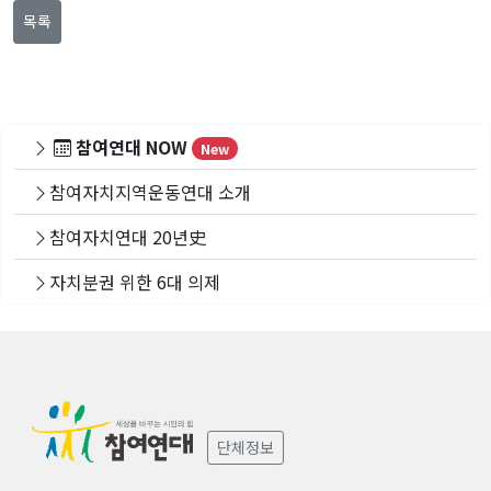
목록
참여연대 NOW
New
참여자치지역운동연대 소개
참여자치연대 20년史
자치분권 위한 6대 의제
단체정보