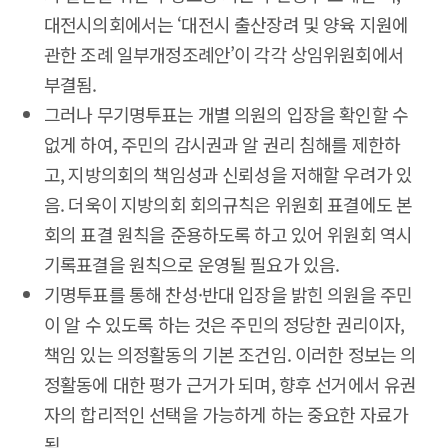
대전시의회에서는 ‘대전시 출산장려 및 양육 지원에
관한 조례 일부개정조례안’이 각각 상임위원회에서
부결됨.
그러나 무기명투표는 개별 의원의 입장을 확인할 수
없게 하여, 주민의 감시권과 알 권리 침해를 제한하
고, 지방의회의 책임성과 신뢰성을 저해할 우려가 있
음. 더욱이 지방의회 회의규칙은 위원회 표결에도 본
회의 표결 원칙을 준용하도록 하고 있어 위원회 역시
기록표결을 원칙으로 운영될 필요가 있음.
기명투표를 통해 찬성·반대 입장을 밝힌 의원을 주민
이 알 수 있도록 하는 것은 주민의 정당한 권리이자,
책임 있는 의정활동의 기본 조건임. 이러한 정보는 의
정활동에 대한 평가 근거가 되며, 향후 선거에서 유권
자의 합리적인 선택을 가능하게 하는 중요한 자료가
됨.