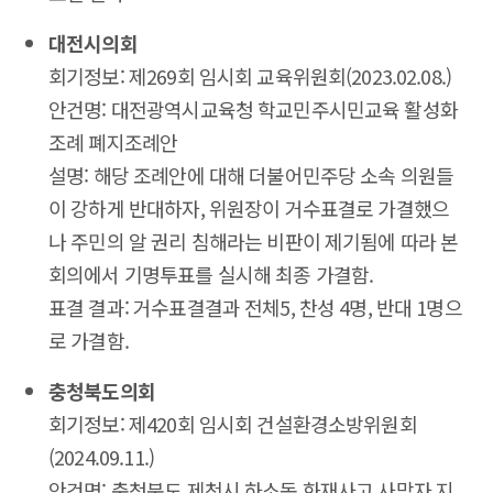
대전시의회
회기정보: 제269회 임시회 교육위원회(2023.02.08.)
안건명: 대전광역시교육청 학교민주시민교육 활성화
조례 폐지조례안
설명: 해당 조례안에 대해 더불어민주당 소속 의원들
이 강하게 반대하자, 위원장이 거수표결로 가결했으
나 주민의 알 권리 침해라는 비판이 제기됨에 따라 본
회의에서 기명투표를 실시해 최종 가결함.
표결 결과: 거수표결결과 전체5, 찬성 4명, 반대 1명으
로 가결함.
충청북도의회
회기정보: 제420회 임시회 건설환경소방위원회
(2024.09.11.)
안건명: 충청북도 제천시 하소동 화재사고 사망자 지