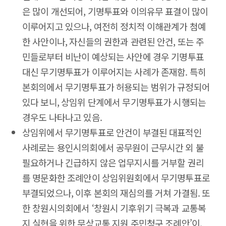
은 많이 개선되어, 기명투표와 이의유무 표결이 많이
이루어지고 있으나, 여전히 정치적 이해관계가 첨예
한 사안이나, 자신들의 권한과 관련된 안건, 또는 주
민들로부터 비난이 예상되는 사안에 경우 기명투표
대신 무기명투표가 이루어지는 사례가 존재함. 특히
본회의에서 무기명투표가 허용되는 범위가 규정되어
있다 보니, 상임위 단계에서 무기명투표가 시행되는
경우도 나타나고 있음.
상임위에서 무기명투표로 안건이 부결된 대표적인
사례로는 용인시의회에서 공무원이 근무시간 외 불
필요하거나 긴급하지 않은 업무지시를 거부할 권리
를 명문화한 조례안이 상임위원회에서 무기명투표로
부결되었으나, 이후 본회의 재심의를 거쳐 가결됨. 또
한 창원시의회에서 ‘창원시 기후위기 극복과 교통복
지 실현을 위한 무상교통 지원 주민청구 조례안’이,