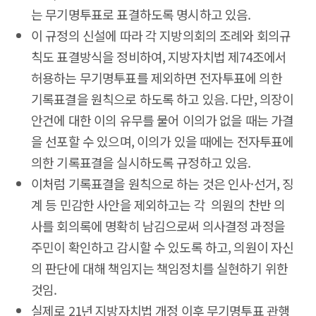
는 무기명투표로 표결하도록 명시하고 있음.
이 규정의 신설에 따라 각 지방의회의 조례와 회의규
칙도 표결방식을 정비하여, 지방자치법 제74조에서
허용하는 무기명투표를 제외하면 전자투표에 의한
기록표결을 원칙으로 하도록 하고 있음. 다만, 의장이
안건에 대한 이의 유무를 물어 이의가 없을 때는 가결
을 선포할 수 있으며, 이의가 있을 때에는 전자투표에
의한 기록표결을 실시하도록 규정하고 있음.
이처럼 기록표결을 원칙으로 하는 것은 인사·선거, 징
계 등 민감한 사안을 제외하고는 각 의원의 찬반 의
사를 회의록에 명확히 남김으로써 의사결정 과정을
주민이 확인하고 감시할 수 있도록 하고, 의원이 자신
의 판단에 대해 책임지는 책임정치를 실현하기 위한
것임.
실제로 21년 지방자치법 개정 이후 무기명투표 관행