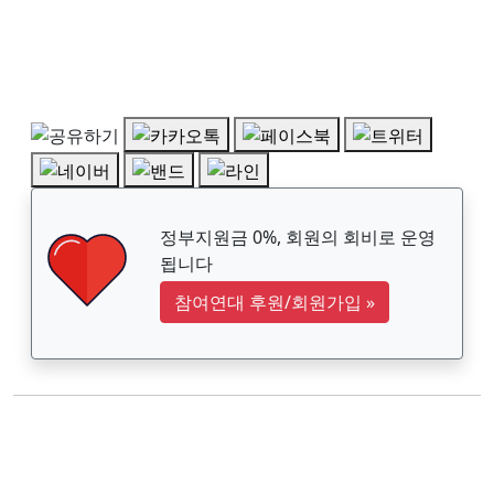
정부지원금 0%, 회원의 회비로 운영
됩니다
참여연대 후원/회원가입
»