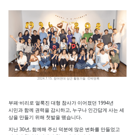
2024.7.15. 참여연대 상근 활동가들 ⓒ박영록
부패⋅비리로 얼룩진 대형 참사가 이어졌던 1994년
시민과 함께 권력을 감시하고, 누구나 인간답게 사는 세
상을 만들기 위해 첫발을 뗐습니다.
지난 30년, 함께해 주신 덕분에 많은 변화를 만들었고