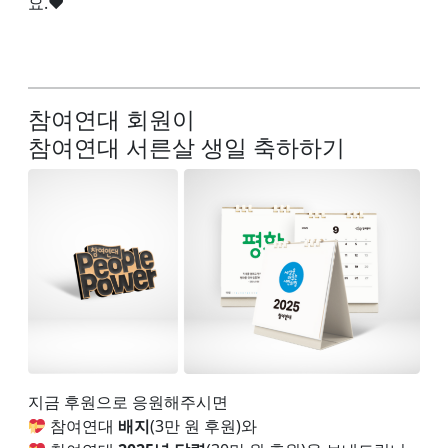
요.♥
참여연대 회원이
참여연대 서른살 생일 축하하기
지금 후원으로 응원해주시면
참여연대
배지
(3만 원 후원)와