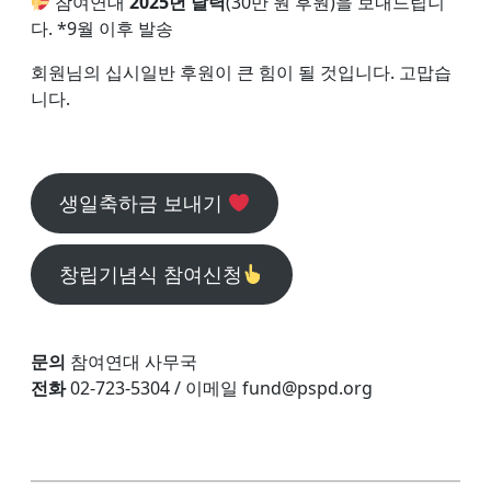
참여연대
2025년 달력
(30만 원 후원)을 보내드립니
다. *9월 이후 발송
회원님의 십시일반 후원이 큰 힘이 될 것입니다. 고맙습
니다.
생일축하금 보내기
창립기념식 참여신청
문의
참여연대 사무국
전화
02-723-5304 / 이메일 fund@pspd.org