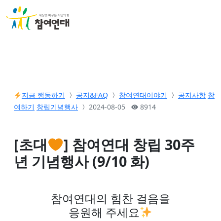
지금 행동하기
공지&FAQ
참여연대이야기
공지사항
참
여하기
창립기념행사
2024-08-05
8914
[초대
] 참여연대 창립 30주
년 기념행사 (9/10 화)
참여연대의 힘찬 걸음을
응원해 주세요