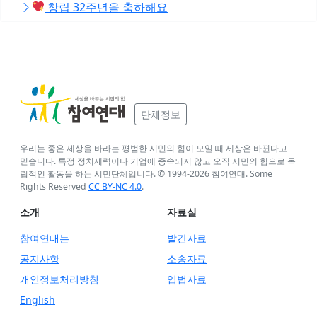
창립 32주년을 축하해요
단체정보
우리는 좋은 세상을 바라는 평범한 시민의 힘이 모일 때 세상은 바뀐다고
믿습니다. 특정 정치세력이나 기업에 종속되지 않고 오직 시민의 힘으로 독
립적인 활동을 하는 시민단체입니다. © 1994-
2026
참여연대. Some
Rights Reserved
CC BY-NC 4.0
.
소개
자료실
참여연대는
발간자료
공지사항
소송자료
개인정보처리방침
입법자료
English