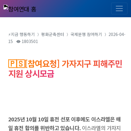
⚡️지금 행동하기
평화군축센터
국제분쟁
참여하기
2026-04-
15
1803501
🇵🇸[참여요청] 가자지구 피해주민
지원 상시모금
2025년 10월 10일 휴전 선포 이후에도 이스라엘은 매
일 휴전 합의를 위반하고 있습니다.
이스라엘의 가자지