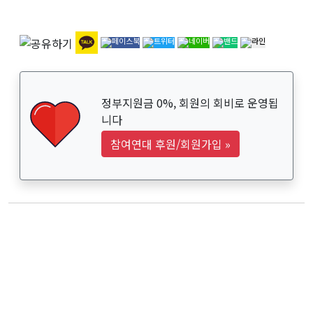
정부지원금 0%, 회원의 회비로 운영됩
니다
참여연대 후원/회원가입
»