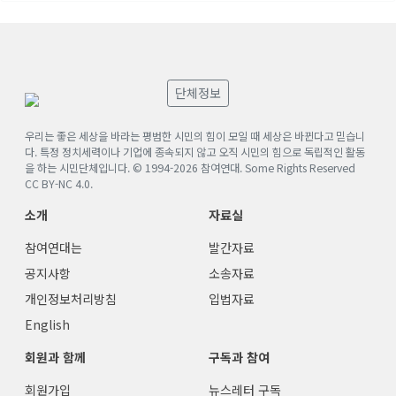
단체정보
우리는 좋은 세상을 바라는 평범한 시민의 힘이 모일 때 세상은 바뀐다고 믿습니
다. 특정 정치세력이나 기업에 종속되지 않고 오직 시민의 힘으로 독립적인 활동
을 하는 시민단체입니다. © 1994-
2026
참여연대. Some Rights Reserved
CC BY-NC 4.0
.
소개
자료실
참여연대는
발간자료
공지사항
소송자료
개인정보처리방침
입법자료
English
회원과 함께
구독과 참여
회원가입
뉴스레터 구독